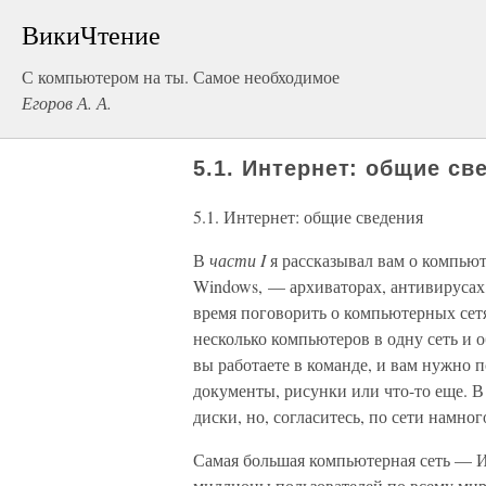
ВикиЧтение
С компьютером на ты. Самое необходимое
Егоров А. А.
5.1. Интернет: общие св
5.1. Интернет: общие сведения
В
части I
я рассказывал вам о компьют
Windows, — архиваторах, антивирусах,
время поговорить о компьютерных сетя
несколько компьютеров в одну сеть и 
вы работаете в команде, и вам нужно 
документы, рисунки или что-то еще. 
диски, но, согласитесь, по сети намног
Самая большая компьютерная сеть — И
миллионы пользователей по всему мир