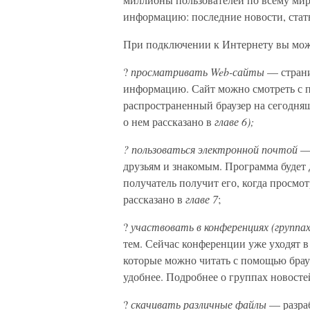
информацию: последние новости, стать
При подключении к Интернету вы мож
?
просматривать Web-сайты
— страни
информацию. Сайт можно смотреть с 
распространенный браузер на сегодняшн
о нем рассказано в
главе 6);
? пользоваться электронной почтой
— 
друзьям и знакомым. Программа будет
получатель получит его, когда просмо
рассказано в
главе 7
;
?
участвовать в конференциях (группа
тем. Сейчас конференции уже уходят в
которые можно читать с помощью брау
удобнее. Подробнее о группах новосте
?
скачивать различные файлы
— разраб