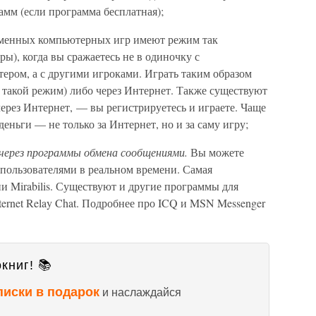
мм (если программа бесплатная);
менных компьютерных игр имеют режим так
ры), когда вы сражаетесь не в одиночку с
ром, а с другими игроками. Играть таким образом
ь такой режим) либо через Интернет. Также существуют
через Интернет, — вы регистрируетесь и играете. Чаще
деньги — не только за Интернет, но и за саму игру;
через программы обмена сообщениями.
Вы можете
пользователями в реальном времени. Самая
 Mirabilis. Существуют и другие программы для
ernet Relay Chat. Подробнее про ICQ и MSN Messenger
книг! 📚
писки в подарок
и наслаждайся