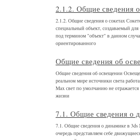
2.1.2. Общие сведения о
2.1.2. Общие сведения о сокетах Сокето
специальный объект, создаваемый для 
под термином "объект" в данном случа
ориентированного
Общие сведения об осв
Общие сведения об освещении Освещени
реальном мире источники света работаю
Max свет по умолчанию не отражается о
жизни
7.1. Общие сведения о 
7.1. Общие сведения о динамике в 3ds
очередь представляем себе движущиеся