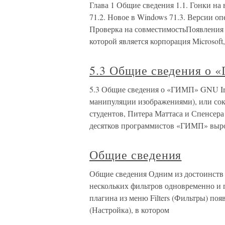
Глава 1 Общие сведения 1.1. Гонки на
71.2. Новое в Windows 71.3. Версии о
Проверка на совместимостьПоявления
которой является корпорация Microsoft
5.3 Общие сведения о
5.3 Общие сведения о «ГИМП» GNU Im
манипуляции изображениями), или со
студентов, Питера Маттаса и Спенсера 
десятков программистов «ГИМП» выро
Общие сведения
Общие сведения Одним из достоинств 
нескольких фильтров одновременно и 
плагина из меню Filters (Фильтры) поя
(Настройка), в котором