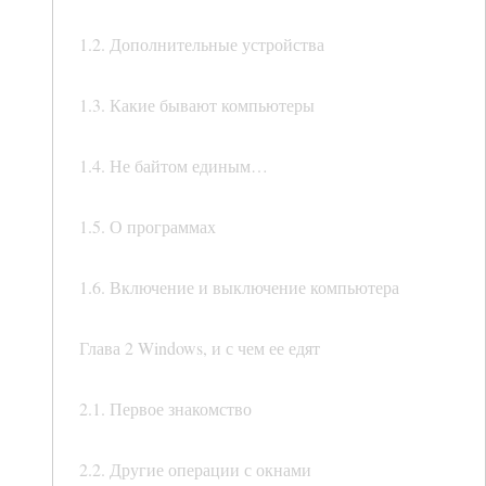
1.2. Дополнительные устройства
1.3. Какие бывают компьютеры
1.4. Не байтом единым…
1.5. О программах
1.6. Включение и выключение компьютера
Глава 2 Windows, и с чем ее едят
2.1. Первое знакомство
2.2. Другие операции с окнами