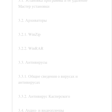
3.1. Установка программы и ее удаление
Мастер установки
3.2. Архиваторы
3.2.1. WinZip
3.2.2. WinRAR
3.3. Антивирусы
3.3.1. Общие сведения о вирусах и
антивирусах
3.3.2. Антивирус Касперского
3.4. Аудио- и видеоплееры