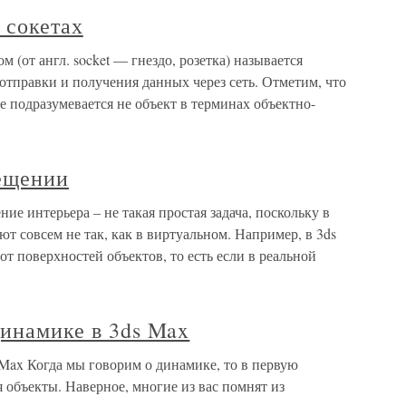
 сокетах
м (от англ. socket — гнездо, розетка) называется
отправки и получения данных через сеть. Отметим, что
е подразумевается не объект в терминах объектно-
ещении
е интерьера – не такая простая задача, поскольку в
т совсем не так, как в виртуальном. Например, в 3ds
т поверхностей объектов, то есть если в реальной
динамике в 3ds Max
 Max Когда мы говорим о динамике, то в первую
 объекты. Наверное, многие из вас помнят из