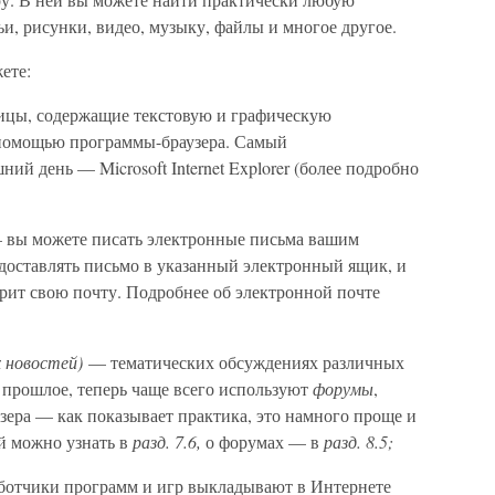
и, рисунки, видео, музыку, файлы и многое другое.
ете:
цы, содержащие текстовую и графическую
помощью программы-браузера. Самый
ий день — Microsoft Internet Explorer (более подробно
вы можете писать электронные письма вашим
 доставлять письмо в указанный электронный ящик, и
трит свою почту. Подробнее об электронной почте
х новостей)
— тематических обсуждениях различных
 прошлое, теперь чаще всего используют
форумы
,
зера — как показывает практика, это намного проще и
й можно узнать в
разд. 7.6,
о форумах — в
разд. 8.5;
отчики программ и игр выкладывают в Интернете