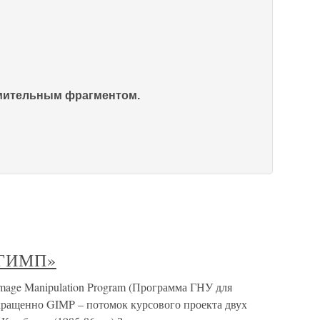
омительным фрагментом.
 «ГИМП»
age Manipulation Program (Программа ГНУ для
ращенно GIMP – потомок курсового проекта двух