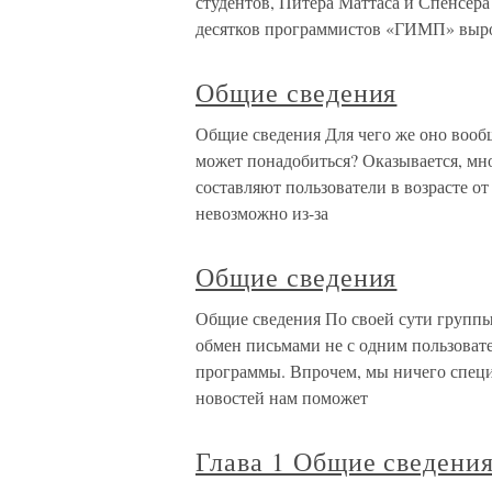
студентов, Питера Маттаса и Спенсера 
десятков программистов «ГИМП» выро
Общие сведения
Общие сведения Для чего же оно вооб
может понадобиться? Оказывается, мн
составляют пользователи в возрасте от
невозможно из-за
Общие сведения
Общие сведения По своей сути группы
обмен письмами не с одним пользовате
программы. Впрочем, мы ничего специа
новостей нам поможет
Глава 1 Общие сведени