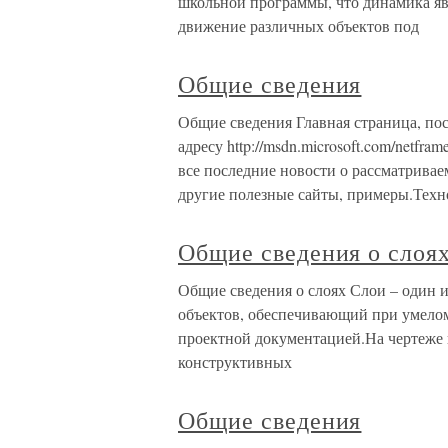
школьной программы, что динамика явл
движение различных объектов под
Общие сведения
Общие сведения Главная страница, по
адресу http://msdn.microsoft.com/netfra
все последние новости о рассматривае
другие полезные сайты, примеры.Техн
Общие сведения о слоя
Общие сведения о слоях Слои – один 
объектов, обеспечивающий при умело
проектной документацией.На чертеже 
конструктивных
Общие сведения