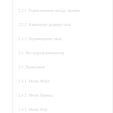
2.2.1. Переключение между окнами
2.2.2. Изменение размера окна
2.2.3. Перемещение окон
2.3. Исследуем компьютер
2.4. Проводник
2.4.1. Меню Файл
2.4.2. Меню Правка
2.4.3. Меню Вид