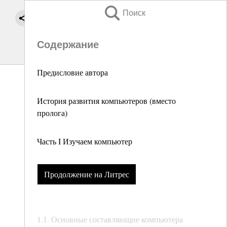
Поиск
Содержание
Предисловие автора
История развития компьютеров (вместо
пролога)
Часть I Изучаем компьютер
Продолжение на Литрес
1.1. Основные составляющие компьютера