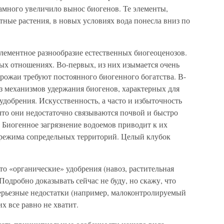
амного увеличило вынос биогенов. Те элементы,
тные растения, в новых условиях вода понесла вниз по
лементное разнообразие естественных биогеоценозов.
х отношениях. Во-первых, из них изымается очень
рожаи требуют постоянного биогенного богатства. В-
з механизмов удержания биогенов, характерных для
удобрения. Искусственность, а часто и избыточность
что они недостаточно связываются почвой и быстро
. Биогенное загрязнение водоемов приводит к их
режима сопредельных территорий. Целый клубок
о «органические» удобрения (навоз, растительная
Подробно доказывать сейчас не буду, но скажу, что
ерьезные недостатки (например, малоконтролируемый
их все равно не хватит.