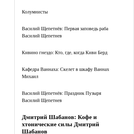
Колумнисты
Василий Щепетнёв: Первая заповедь раба
Василий Щепетнев
Кивино гнездо: Кто, где, когда Киви Берд
Кафедра Ваннаха: Скелет в шкафу Ваннах
Михаил
Василий Щепетнёв: Праздник Пузыря
Василий Щепетнев
Дмитрий Шабанов: Кофе и
хтонические силы Дмитрий
Шабанов