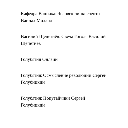
Кафедра Ваннаха: Человек чинквеченто
Ваннах Михаил
Василий Щепетнёв: Свеча Гоголя Василий
Щепетнев
Голубятня-Онлайн
Голубятня: Осмысление революции Сергей
Голубицкий
Голубятня: Попугайчики Сергей
Голубицкий