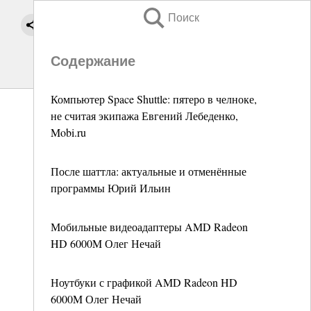
Поиск
Содержание
Компьютер Space Shuttle: пятеро в челноке,
не считая экипажа Евгений Лебеденко,
Mobi.ru
После шаттла: актуальные и отменённые
программы Юрий Ильин
Мобильные видеоадаптеры AMD Radeon
HD 6000M Олег Нечай
Ноутбуки с графикой AMD Radeon HD
6000M Олег Нечай