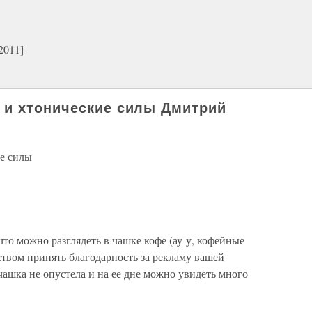
2011]
 и хтонические силы Дмитрий
е силы
что можно разглядеть в чашке кофе (ау-у, кофейные
твом принять благодарность за рекламу вашей
чашка не опустела и на ее дне можно увидеть много