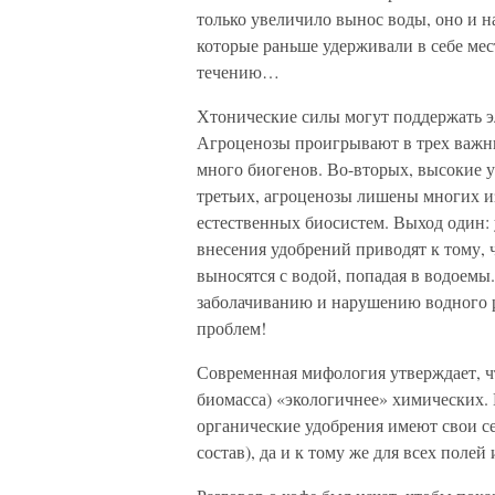
только увеличило вынос воды, оно и н
которые раньше удерживали в себе мес
течению…
Хтонические силы могут поддержать э
Агроценозы проигрывают в трех важны
много биогенов. Во-вторых, высокие у
третьих, агроценозы лишены многих и
естественных биосистем. Выход один: 
внесения удобрений приводят к тому, 
выносятся с водой, попадая в водоемы
заболачиванию и нарушению водного 
проблем!
Современная мифология утверждает, чт
биомасса) «экологичнее» химических. 
органические удобрения имеют свои с
состав), да и к тому же для всех полей 