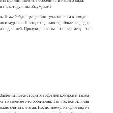
азать принципиальные особенности нашего вида.
ости, которую мы обсуждали?
. Те же бобры превращают участки леса в заводи.
 но и муравьи. Листорезы делают грибные огороды,
разводят тлей. Продукцию изымают и перемещают не
 Вылет из пресноводных водоемов комаров и выход
ые наземные местообитания. Так что, все отличия –
жно считать, что да. Но, по-моему, не один вид не