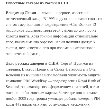
Известные хакеры из России и СНГ
Владимир Левин
— самый, наверное, известный
отечественный хакер. В 1995 году он попытался снять со
счетов американского подразделения «Ситибанка» 12
миллионов долларов. Треть этой суммы до сих пор не
удаётся найти. Хотя точной информации относительно
того, каким именно образом Левин получил доступ к
счетам, нет, известно, что при взломе он использовал
человеческий фактор.
Дело русских хакеров в США
. Сергей Цуриков из
Таллина, Виктор Плещук из Санкт-Петербурга и Олег
Ковелин из Кишинёва использовали уязвимость защиты
компании PBS WorldPay — подразделения Royal Bank of
Scotland, занимающегося оформлением платежей, в том
числе и по банковским картам. За четыре дня в начале
ноября 2008 года троица умельцев добыла номера и PIN-
коды 44 зарплатных карт сотрудников нескольких