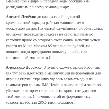
американских фирм и передала коды сообщникам,
раскиданным по всему земному шару.
Алексей Лепёхин
до начала своей недолгой
криминальной карьеры работал машинистом в
московском метро. По чистой случайности он обнаружил,
что может переводить средства на свою зарплатную
карточку прямо со ссудного счёта банка. Лепёхин успел
увести из Банка Москвы 85 миллионов рублей, но
попался, когда предпринял попытку приобрести
гостиничный комплекс в Сочи.
Александр Дорожко
. Это дело схоже с делом broco, так
как тут речь идёт тоже о манипуляции информацией для
игры на бирже. Украинцу удалось взломать один из
компьютеров фирмы IMS Health и найти на нём отчёт об
убытках, о котором не знал никто, кроме сотрудников
этой компании. С помощью этой информации ему
удалось заработать 286,5 тысяч долларов.