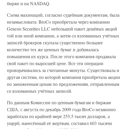
бирже и на NASDAQ.
Схема махинаций, согласно судебным документам, была
незамысловата: BroCo приобретала через компанию
Genesis Securities LLC небольшой пакет дешёвых акций
той или иной компании, а затем со взломанных учётных
записей брокеров скупала существенно большее
количество тех же ценных бумаг и добивалась
повышения их курса. После этого компания продавала
свой пакет по выросшей цене. Все эти операции
проворачивались за считанные минуты. Существовала и
другая система, по которой компания приобретала акции
по заниженным ценам по предложениям, отправленным
со взломанных учётных записей.
По данным Комиссии по ценным бумагам и биржам
США, с августа по декабрь 2009 года BroCo незаконно
заработала по крайней мере 255,5 тысяч долларов, а
ущерб, нанесённый её жертвам, составил 603 тысячи