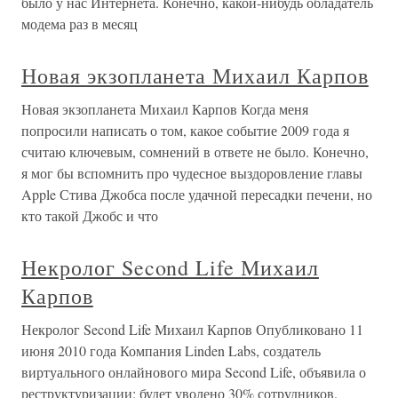
было у нас Интернета. Конечно, какой-нибудь обладатель
модема раз в месяц
Новая экзопланета Михаил Карпов
Новая экзопланета Михаил Карпов Когда меня
попросили написать о том, какое событие 2009 года я
считаю ключевым, сомнений в ответе не было. Конечно,
я мог бы вспомнить про чудесное выздоровление главы
Apple Стива Джобса после удачной пересадки печени, но
кто такой Джобс и что
Некролог Second Life Михаил
Карпов
Некролог Second Life Михаил Карпов Опубликовано 11
июня 2010 года Компания Linden Labs, создатель
виртуального онлайнового мира Second Life, объявила о
реструктуризации: будет уволено 30% сотрудников.