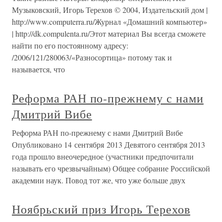
Музыковский, Игорь Терехов © 2004, Издательский дом |
http://www.computerra.ru/Журнал «Домашний компьютер»
| http://dk.compulenta.ru/Этот материал Вы всегда сможете
найти по его постоянному адресу:
/2006/121/280063/«Разносортица» потому так и
называется, что
Реформа РАН по-прежнему с нами
Дмитрий Вибе
Реформа РАН по-прежнему с нами Дмитрий Вибе
Опубликовано 14 сентября 2013 Девятого сентября 2013
года прошло внеочередное (участники предпочитали
называть его чрезвычайным) Общее собрание Российской
академии наук. Повод тот же, что уже больше двух
Ноябрьский приз Игорь Терехов