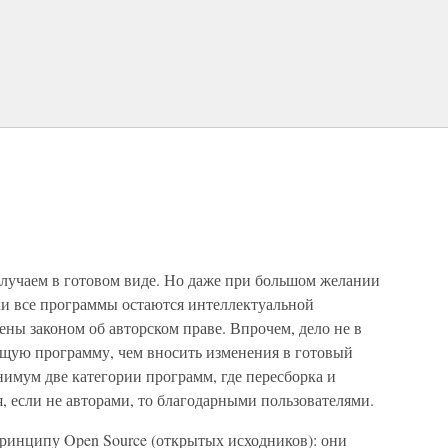
лучаем в готовом виде. Но даже при большом желании
ки все программы остаются интеллектуальной
ны законом об авторском праве. Впрочем, дело не в
дящую программу, чем вносить изменения в готовый
имум две категории программ, где пересборка и
 если не авторами, то благодарными пользователями.
инципу Open Source (открытых исходников): они