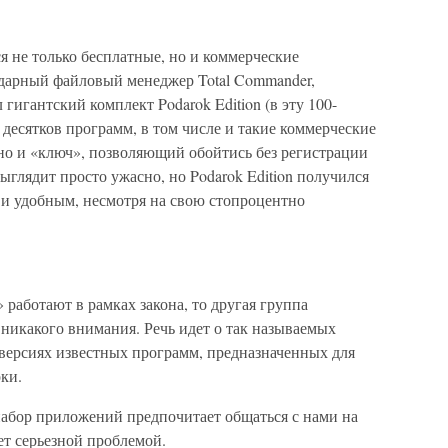
я не только бесплатные, но и коммерческие
дарный файловый менеджер Total Commander,
гигантский комплект Podarok Edition (в эту 100-
 десятков программ, в том числе и такие коммерческие
дно и «ключ», позволяющий обойтись без регистрации
ыглядит просто ужасно, но Podarok Edition получился
добным, несмотря на свою стопроцентно
 работают в рамках закона, то другая группа
никакого внимания. Речь идет о так называемых
версиях известных программ, предназначенных для
ки.
набор приложений предпочитает общаться с нами на
дет серьезной проблемой.