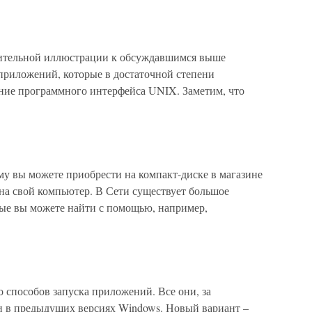
ительной иллюстрации к обсуждавшимся выше
приложений, которые в достаточной степени
ние программного интерфейса UNIX. Заметим, что
 вы можете приобрести на компакт-диске в магазине
 на свой компьютер. В Сети существует большое
ые вы можете найти с помощью, например,
 способов запуска приложений. Все они, за
и в предыдущих версиях Windows. Новый вариант –