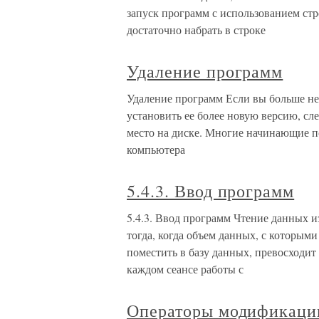
запуск программ с использованием ст
достаточно набрать в строке
Удаление программ
Удаление программ Если вы больше не
установить ее более новую версию, сл
место на диске. Многие начинающие п
компьютера
5.4.3. Ввод программ
5.4.3. Ввод программ Чтение данных и
тогда, когда объем данных, с которым
поместить в базу данных, превосходи
каждом сеансе работы с
Операторы модификаци