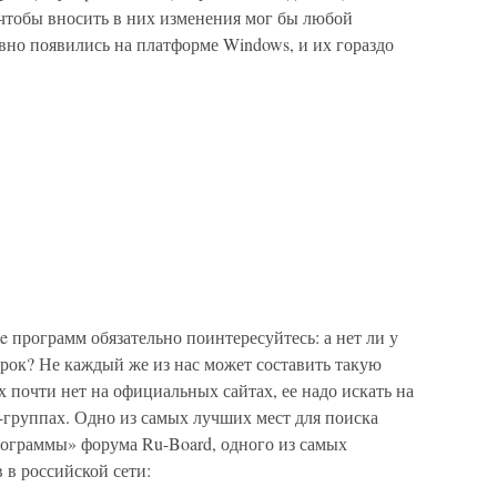
 чтобы вносить в них изменения мог бы любой
но появились на платформе Windows, и их гораздо
e программ обязательно поинтересуйтесь: а нет ли у
рок? Не каждый же из нас может составить такую
 почти нет на официальных сайтах, ее надо искать на
-группах. Одно из самых лучших мест для поиска
рограммы» форума Ru-Board, одного из самых
 в российской сети: