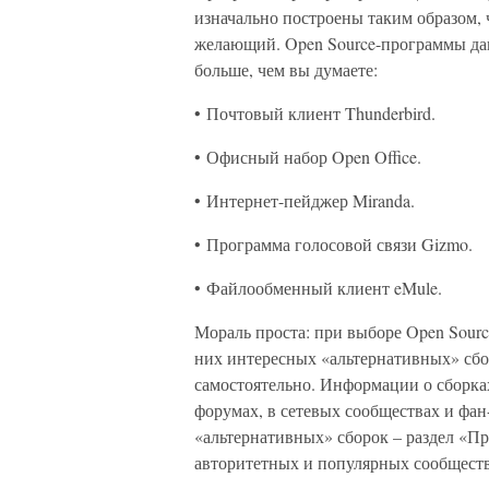
изначально построены таким образом,
желающий. Open Source-программы дав
больше, чем вы думаете:
• Почтовый клиент Thunderbird.
• Офисный набор Open Office.
• Интернет-пейджер Miranda.
• Программа голосовой связи Gizmo.
• Файлообменный клиент eMule.
Мораль проста: при выборе Open Sourc
них интересных «альтернативных» сбо
самостоятельно. Информации о сборках
форумах, в сетевых сообществах и фан
«альтернативных» сборок – раздел «П
авторитетных и популярных сообществ