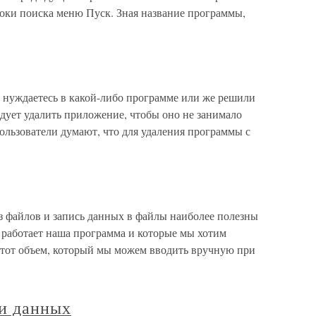
роки поиска меню Пуск. Зная название программы,
 нуждаетесь в какой-либо программе или же решили
едует удалить приложение, чтобы оно не занимало
ользователи думают, что для удаления программы с
з файлов и запись данных в файлы наиболее полезны
и работает наша программа и которые мы хотим
т тот объем, который мы можем вводить вручную при
и данных