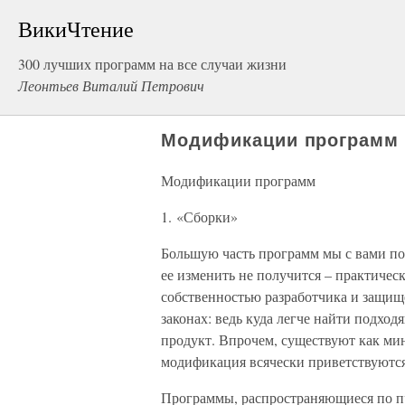
ВикиЧтение
300 лучших программ на все случаи жизни
Леонтьев Виталий Петрович
Модификации программ
Модификации программ
1. «Сборки»
Большую часть программ мы с вами по
ее изменить не получится – практичес
собственностью разработчика и защище
законах: ведь куда легче найти подхо
продукт. Впрочем, существуют как мин
модификация всячески приветствуются,
Программы, распространяющиеся по пр