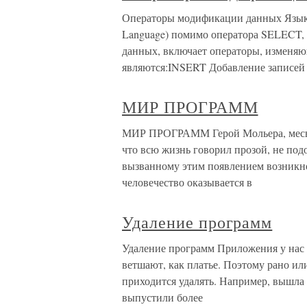
Операторы модификации данных Язык 
Language) помимо оператора SELECT,
данных, включает операторы, изменя
являются:INSERT Добавление записей 
МИР ПРОГРАММ
МИР ПРОГРАММ Герой Мольера, месье 
что всю жизнь говорил прозой, не под
вызванному этим появлением возникн
человечество оказывается в
Удаление программ
Удаление программ Приложения у нас –
ветшают, как платье. Поэтому рано ил
приходится удалять. Например, вышла
выпустили более