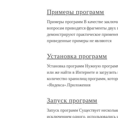
Примеры программ
Примеры программ В качестве заключ
вопросам приводятся фрагменты двух 
демонстрируют практическое примене
приведенные примеры не являются
Установка программ
Установка программ Нужную программу
или же найти в Интернете и загрузить
количество хранилищ программ, котор
«Яндекса».Приложения
Запуск программ
Запуск программ Существует несколько
исключением одного, использовались 