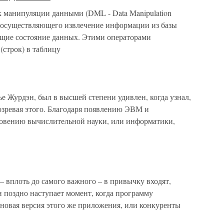
манипуляции данными (DML - Data Manipulation
 осуществляющего извлечение информации из базы
ющие состояние данных. Этими операторами
(строк) в таблицу
Журдэн, был в высшей степени удивлен, когда узнал,
озревая этого. Благодаря появлению ЭВМ и
овению вычислительной науки, или информатики,
 вплоть до самого важного – в привычку входят,
и поздно наступает момент, когда программу
 новая версия этого же приложения, или конкуренты