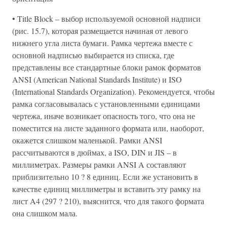
• Title Block – выбор используемой основной надписи
(рис. 15.7), которая размещается начиная от левого
нижнего угла листа бумаги. Рамка чертежа вместе с
основной надписью выбирается из списка, где
представлены все стандартные блоки рамок форматов
ANSI (American National Standards Institute) и ISO
(International Standards Organization). Рекомендуется, чтобы
рамка согласовывалась с установленными единицами
чертежа, иначе возникает опасность того, что она не
поместится на листе заданного формата или, наоборот,
окажется слишком маленькой. Рамки ANSI
рассчитываются в дюймах, а ISO, DIN и JIS – в
миллиметрах. Размеры рамки ANSI A составляют
приблизительно 10 ? 8 единиц. Если же установить в
качестве единиц миллиметры и вставить эту рамку на
лист A4 (297 ? 210), выяснится, что для такого формата
она слишком мала.