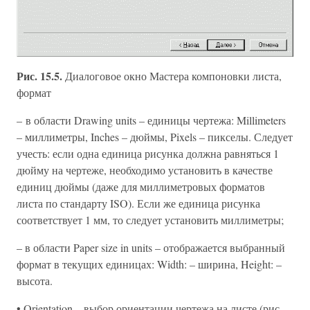
Рис. 15.5.
Диалоговое окно Мастера компоновки листа,
формат
– в области Drawing units – единицы чертежа: Millimeters
– миллиметры, Inches – дюймы, Pixels – пикселы. Следует
учесть: если одна единица рисунка должна равняться 1
дюйму на чертеже, необходимо установить в качестве
единиц дюймы (даже для миллиметровых форматов
листа по стандарту ISO). Если же единица рисунка
соответствует 1 мм, то следует установить миллиметры;
– в области Paper size in units – отображается выбранный
формат в текущих единицах: Width: – ширина, Height: –
высота.
• Orientation – выбор ориентации чертежа на листе (рис.