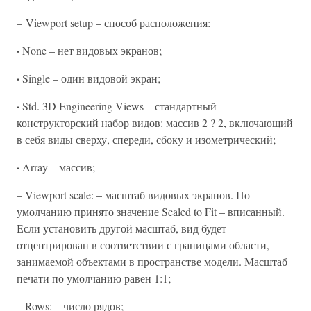
– Viewport setup – способ расположения:
·
None – нет видовых экранов;
·
Single – один видовой экран;
·
Std. 3D Engineering Views – стандартный
конструкторский набор видов: массив 2 ? 2, включающий
в себя виды сверху, спереди, сбоку и изометрический;
·
Array – массив;
– Viewport scale: – масштаб видовых экранов. По
умолчанию принято значение Scaled to Fit – вписанный.
Если установить другой масштаб, вид будет
отцентрирован в соответствии с границами области,
занимаемой объектами в пространстве модели. Масштаб
печати по умолчанию равен 1:1;
– Rows: – число рядов;