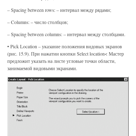
– Spacing between rows: – интервал между рядами;
– Columns: – число столбцов;
– Spacing between columns: – интервал между столбцами.
• Pick Location – указание положения видовых экранов
(рис. 15.9). При нажатии кнопки Select location< Мастер
предложит указать на листе угловые точки области,
занимаемой видовыми экранами.