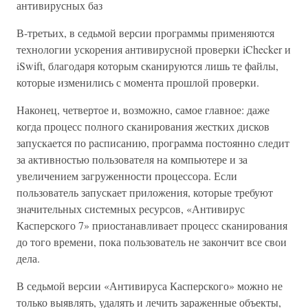
антивирусных баз
В-третьих, в седьмой версии программы применяются
технологии ускорения антивирусной проверки iChecker и
iSwift, благодаря которым сканируются лишь те файлы,
которые изменились с момента прошлой проверки.
Наконец, четвертое и, возможно, самое главное: даже
когда процесс полного сканирования жестких дисков
запускается по расписанию, программа постоянно следит
за активностью пользователя на компьютере и за
увеличением загруженности процессора. Если
пользователь запускает приложения, которые требуют
значительных системных ресурсов, «Антивирус
Касперского 7» приостанавливает процесс сканирования
до того времени, пока пользователь не закончит все свои
дела.
В седьмой версии «Антивируса Касперского» можно не
только выявлять, удалять и лечить зараженные объекты,