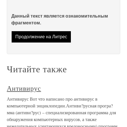
Данный текст является ознакомительным
фрагментом.
Продолжение на Литрес
Читайте также
Антивирус
Антивирус Вот что написано про антивирус в
компьютерной энциклопедии.Антиви?русная програ?
мма (антиви?рус) – специализированная программа для
обнаружения компьютерных вирусов, а также
нежелательных (считающихся вредоносными) программ