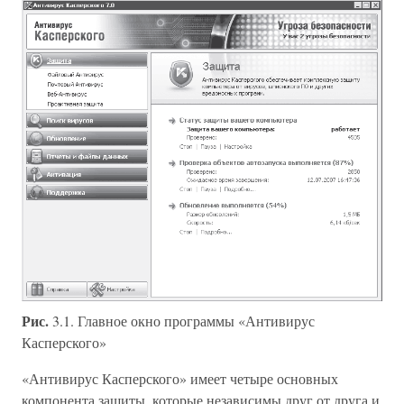
Рис.
3.1. Главное окно программы «Антивирус
Касперского»
«Антивирус Касперского» имеет четыре основных
компонента защиты, которые независимы друг от друга и