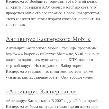
Касперского? Вообще-то, тормозит всё с благой целью,
алгоритм проверки в KAV сейчас настолько крут, что
пробраться мимо его всё сложнее. Побочным эффектом
этого является что этот алгоритм способен поставить на
колени, как
Антивирус Касперского Mobile
Антивирус Касперского Mobile Страницы программы:
http://www.kaspersky.ruСтатус: Shareware, $30Я лично не
видел ни одного коммуникатора или КПК, павшего
жертвой вируса. Но сотрудники Лаборатории
Касперского уверяют, что мини-компьютеры так же
уязвимы, как их старшие братья. Они вообще умеют
«Антивирус Касперского»
«Антивирус Касперского» В 2007 году «Лабораторией
Касперского» была выпущена новая версия известного