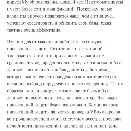
вируса Mytob появлялись каждый час. Некоторые вирусы
имеют более сотни модификаций. Поскольку новые
варианты вирусов появляются чаще, чем антивирусы
успевают среагировать и обновить свои базы, такая
тактика очень эффективна.
Именно для отражения подобных угроз и нужна
проактивная защита. Ее отличие от реактивной
заключается в том, что при ее использовании не
сравнивается код вредоносного модуля с записями в базе
данных, а выполняется наблюдение за действиями,
которые выполняет этот модуль на компьютере (то есть
вредоносный код определяется по его поведению). Таким
образом, записи о вирусе может еще не быть в базе
данных, но выполнение кода на компьютере благодаря
проактивной защите будет невозможно. Компонентами
проактивной защиты являются проверка VBA-макросов,
контроль за изменениями в системном реестре, проверка
целостности приложений и анализ их активности (рис.