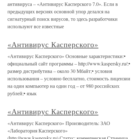
антивируса – «Антивирус Касперского 7.0». Если в
предыдущих версиях основной упор делался на
сигнатурный поиск вирусов, то здесь разработчики
используют все известные
«Антивирус Касперского»
«Антивирус Касперского» Основные характеристики:•
официальный сайт программы – http://www.kaspersky.ru/;•
размер дистрибутива – около 30 Мбайт;• условия
использования – условно бесплатно, стоимость лицензии
на один компьютер на один год – от 980 российских
рублей;• язык
«Антивирус Касперского»
«Антивирус Касперского» Производитель: ЗАО
«Лаборатория Касперского»
(http://www.kaspersky.ru).Статус: коммерческая.Страница