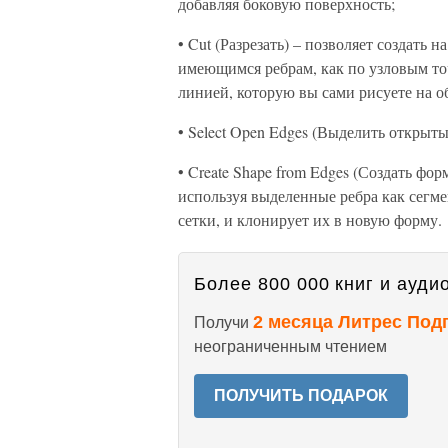
добавляя боковую поверхность;
• Cut (Разрезать) – позволяет создать 
имеющимся ребрам, как по узловым то
линией, которую вы сами рисуете на о
• Select Open Edges (Выделить открыты
• Create Shape from Edges (Создать фо
используя выделенные ребра как сегме
сетки, и клонирует их в новую форму.
Более 800 000 книг и аудио
2 месяца Литрес Под
Получи
неограниченным чтением
ПОЛУЧИТЬ ПОДАРОК