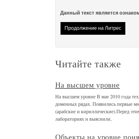
Данный текст является ознак
Продолжение на Литрес
Читайте также
На высшем уровне
На высшем уровне В мае 2010 года те
доменных рядах. Появились первые м
(арабские и кириллические).Перед эт
лабораториях и выяснили,
Объекты на уровне пон