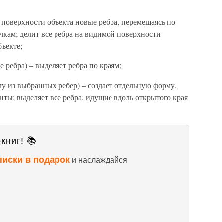
на поверхности объекта новые ребра, перемещаясь по
чкам; делит все ребра на видимой поверхности
бъекте;
е ребра) – выделяет ребра по краям;
рму из выбранных ребер) – создает отдельную форму,
нты; выделяет все ребра, идущие вдоль открытого края
книг! 📚
писки в подарок
и наслаждайся