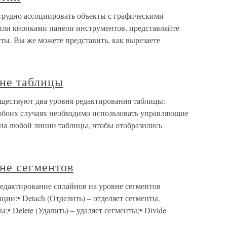
трудно ассоциировать объекты с графическими
 или кнопками панели инструментов, представляйте
ты. Вы же можете представить, как вырезаете
вне таблицы
ществуют два уровня редактирования таблицы:
 обоих случаях необходимо использовать управляющие
на любой линии таблицы, чтобы отобразились
не сегментов
Редактирование сплайнов на уровне сегментов
ии:• Detach (Отделить) – отделяет сегменты,
;• Delete (Удалить) – удаляет сегменты;• Divide