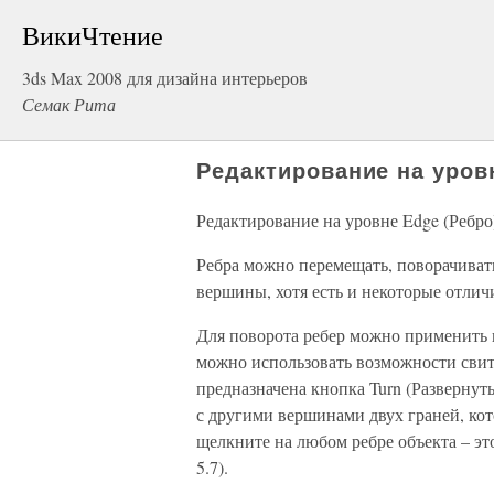
ВикиЧтение
3ds Max 2008 для дизайна интерьеров
Семак Рита
Редактирование на уров
Редактирование на уровне Edge (Ребро
Ребра можно перемещать, поворачиват
вершины, хотя есть и некоторые отлич
Для поворота ребер можно применить ин
можно использовать возможности свитк
предназначена кнопка Turn (Развернуть
с другими вершинами двух граней, кот
щелкните на любом ребре объекта – эт
5.7).