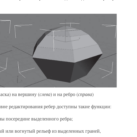
аска) на вершину (
слева
) и на ребро (
справа
)
вне редактирования ребер доступны такие функции:
ины посередине выделенного ребра;
лый или вогнутый рельеф из выделенных граней,