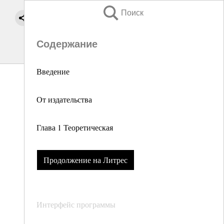
Поиск
Содержание
Введение
От издательства
Глава 1 Теоретическая
Продолжение на Литрес
Интерфейс программы