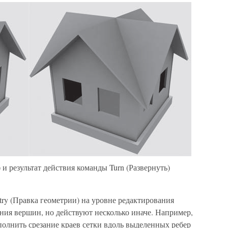
) и результат действия команды Turn (Развернуть)
ry (Правка геометрии) на уровне редактирования
ния вершин, но действуют несколько иначе. Например,
полнить срезание краев сетки вдоль выделенных ребер