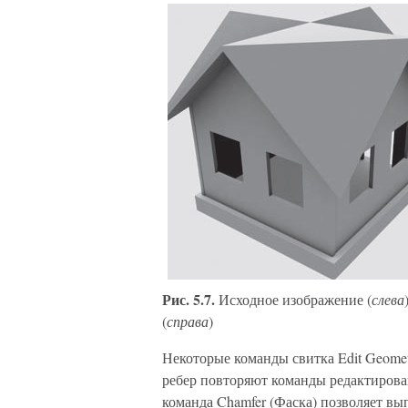
Рис. 5.7.
Исходное изображение (
слева
(
справа
)
Некоторые команды свитка Edit Geomet
ребер повторяют команды редактирова
команда Chamfer (Фаска) позволяет вы