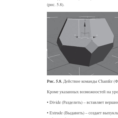
(рис. 5.8).
Рис. 5.8.
Действие команды Chamfer (Ф
Кроме указанных возможностей на уро
• Divide (Разделить) – вставляет верш
• Extrude (Выдавить) – создает выпук