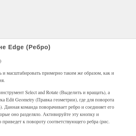
не Edge (Ребро)
)
ь и масштабировать примерно таким же образом, как и
ия.
струмент Select and Rotate (Выделить и вращать), а
а Edit Geometry (Правка геометрии), где для поворота
). Данная команда поворачивает ребро и соединяет его
орые оно разделяло. Активируйте эту кнопку и
о приведет к повороту соответствующего ребра (рис.