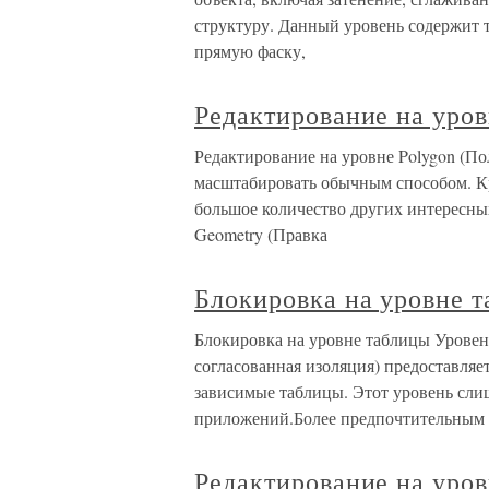
структуру. Данный уровень содержит т
прямую фаску,
Редактирование на уров
Редактирование на уровне Polygon (П
масштабировать обычным способом. Кр
большое количество других интересных
Geometry (Правка
Блокировка на уровне 
Блокировка на уровне таблицы Урове
согласованная изоляция) предоставляе
зависимые таблицы. Этот уровень сли
приложений.Более предпочтительным 
Редактирование на уро