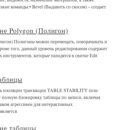
акие команды:• Bevel (Выдавить со скосом) – создает
не Polygon (Полигон)
олигон) Полигоны можно перемещать, поворачивать и
оме того, данный уровень редактирования содержит
 инструментов, которые находятся в свитке Edit
таблицы
нь изоляции транзакции TABLE STABILITY (или
т полную блокировку таблицы по записи, включая
шком агрессивен для интерактивных
является
вне таблицы