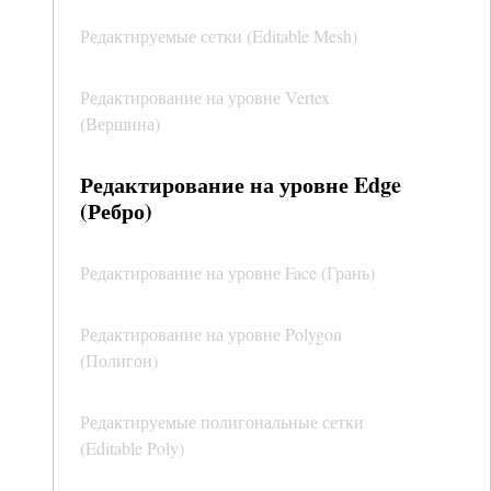
Редактируемые сетки (Editable Mesh)
Редактирование на уровне Vertex
(Вершина)
Редактирование на уровне Edge
(Ребро)
Редактирование на уровне Face (Грань)
Редактирование на уровне Polygon
(Полигон)
Редактируемые полигональные сетки
(Editable Poly)