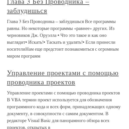
Глава 3 Без Проводника –
заблудишься
Глава 3 Без Проводника – заблудишься Все программы
равны. Но некоторые программы «равнее» других. Из
черновиков Дж. Оруэлла • Что это такое и как оно
выглядит• Искать!• Таскать и удалять!• Если принесли
носителиНам еще предстоит познакомиться с огромным
миром программ
Управление проектами с помощью
проводника проектов
Управление проектами с помощью проводника проектов
В VBA термин проект используется для обозначения
программного кода и всех форм, принадлежащих одному
документу, в совокупности с самим документом. В
редакторе Visual Basic для панорамного обзора всех
проектов, открытых в