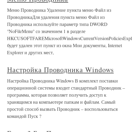
Меню Проводника Удаление пункта меню Файл из
ПроводникаДля удаления пункта меню Файл из
Проводника используйте параметр типа DWORD
°NoFileMenu° со значением 1 в разделе
HKCUSOFTFAREMicrosoftWindowsCurrentVersionPoliciesExpl
будет удален этот пункт из окна Мои документы, Internet
Explorer и других мест,
Настройка Проводника Windows
Настройка Проводника Windows В комплект поставки
операционной системы входит стандартный Проводник –
программа, которая позволяет получить доступ к
хранящимся на компьютере папкам и файлам. Самый
простой способ вызвать Проводник – воспользоваться
командой Пуск ?