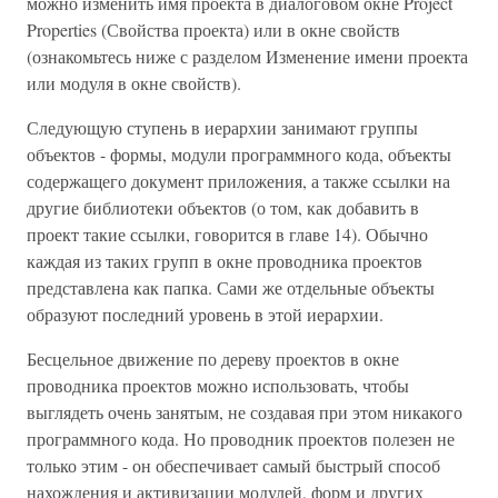
можно изменить имя проекта в диалоговом окне Project
Properties (Свойства проекта) или в окне свойств
(ознакомьтесь ниже с разделом Изменение имени проекта
или модуля в окне свойств).
Следующую ступень в иерархии занимают группы
объектов - формы, модули программного кода, объекты
содержащего документ приложения, а также ссылки на
другие библиотеки объектов (о том, как добавить в
проект такие ссылки, говорится в главе 14). Обычно
каждая из таких групп в окне проводника проектов
представлена как папка. Сами же отдельные объекты
образуют последний уровень в этой иерархии.
Бесцельное движение по дереву проектов в окне
проводника проектов можно использовать, чтобы
выглядеть очень занятым, не создавая при этом никакого
программного кода. Но проводник проектов полезен не
только этим - он обеспечивает самый быстрый способ
нахождения и активизации модулей, форм и других