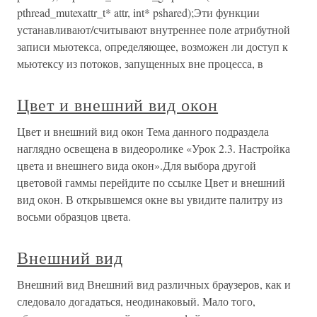
pthread_mutexattr_t* attr, int* pshared);Эти функции
устанавливают/считывают внутреннее поле атрибутной
записи мьютекса, определяющее, возможен ли доступ к
мьютексу из потоков, запущенных вне процесса, в
Цвет и внешний вид окон
Цвет и внешний вид окон Тема данного подраздела
наглядно освещена в видеоролике «Урок 2.3. Настройка
цвета и внешнего вида окон».Для выбора другой
цветовой гаммы перейдите по ссылке Цвет и внешний
вид окон. В открывшемся окне вы увидите палитру из
восьми образцов цвета.
Внешний вид
Внешний вид Внешний вид различных браузеров, как и
следовало догадаться, неодинаковый. Мало того,