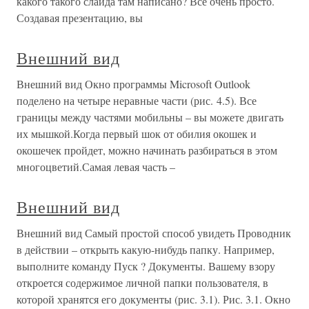
какого такого слайда там написано? Все очень просто.
Создавая презентацию, вы
Внешний вид
Внешний вид Окно программы Microsoft Outlook
поделено на четыре неравные части (рис. 4.5). Все
границы между частями мобильны – вы можете двигать
их мышкой.Когда первый шок от обилия окошек и
окошечек пройдет, можно начинать разбираться в этом
многоцветий.Самая левая часть –
Внешний вид
Внешний вид Самый простой способ увидеть Проводник
в действии – открыть какую-нибудь папку. Например,
выполните команду Пуск ? Документы. Вашему взору
откроется содержимое личной папки пользователя, в
которой хранятся его документы (рис. 3.1). Рис. 3.1. Окно