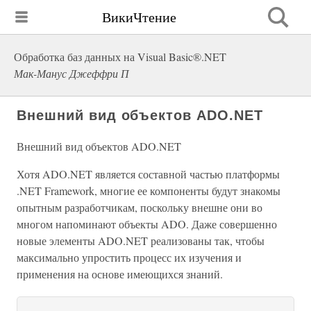
ВикиЧтение
Обработка баз данных на Visual Basic®.NET
Мак-Манус Джеффри П
Внешний вид объектов ADO.NET
Внешний вид объектов ADO.NET
Хотя ADO.NET является составной частью платформы
.NET Framework, многие ее компоненты будут знакомы
опытным разработчикам, поскольку внешне они во
многом напоминают объекты ADO. Даже совершенно
новые элементы ADO.NET реализованы так, чтобы
максимально упростить процесс их изучения и
применения на основе имеющихся знаний.