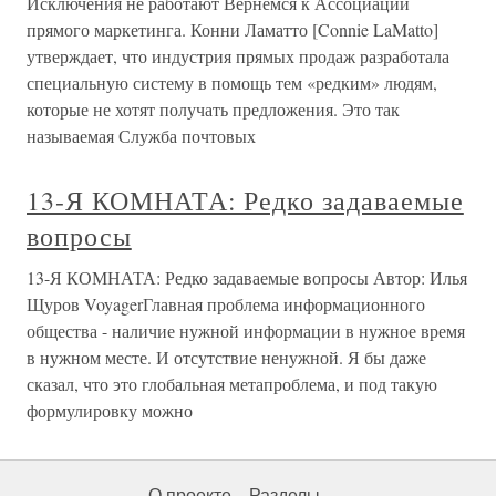
Исключения не работают Вернемся к Ассоциации
прямого маркетинга. Конни Ламатто [Connie LaMatto]
утверждает, что индустрия прямых продаж разработала
специальную систему в помощь тем «редким» людям,
которые не хотят получать предложения. Это так
называемая Служба почтовых
13-Я КОМНАТА: Редко задаваемые
вопросы
13-Я КОМНАТА: Редко задаваемые вопросы Автор: Илья
Щуров VoyagerГлавная проблема информационного
общества - наличие нужной информации в нужное время
в нужном месте. И отсутствие ненужной. Я бы даже
сказал, что это глобальная метапроблема, и под такую
формулировку можно
О проекте
Разделы