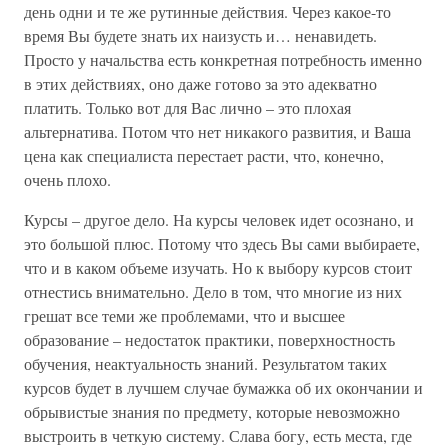
день одни и те же рутинные действия. Через какое-то
время Вы будете знать их наизусть и… ненавидеть.
Просто у начальства есть конкретная потребность именно
в этих действиях, оно даже готово за это адекватно
платить. Только вот для Вас лично – это плохая
альтернатива. Потом что нет никакого развития, и Ваша
цена как специалиста перестает расти, что, конечно,
очень плохо.
Курсы – другое дело. На курсы человек идет осознано, и
это большой плюс. Потому что здесь Вы сами выбираете,
что и в каком объеме изучать. Но к выбору курсов стоит
отнестись внимательно. Дело в том, что многие из них
грешат все теми же проблемами, что и высшее
образование – недостаток практики, поверхностность
обучения, неактуальность знаний. Результатом таких
курсов будет в лучшем случае бумажка об их окончании и
обрывистые знания по предмету, которые невозможно
выстроить в четкую систему. Слава богу, есть места, где