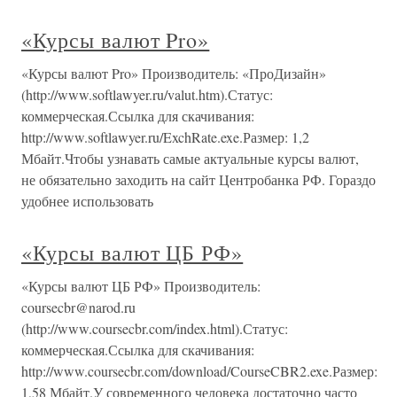
«Курсы валют Pro»
«Курсы валют Pro» Производитель: «ПроДизайн»
(http://www.softlawyer.ru/valut.htm).Статус:
коммерческая.Ссылка для скачивания:
http://www.softlawyer.ru/ExchRate.exe.Размер: 1,2
Мбайт.Чтобы узнавать самые актуальные курсы валют,
не обязательно заходить на сайт Центробанка РФ. Гораздо
удобнее использовать
«Курсы валют ЦБ РФ»
«Курсы валют ЦБ РФ» Производитель:
coursecbr@narod.ru
(http://www.coursecbr.com/index.html).Статус:
коммерческая.Ссылка для скачивания:
http://www.coursecbr.com/download/CourseCBR2.exe.Размер:
1,58 Мбайт.У современного человека достаточно часто