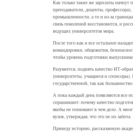
Как только такие же зарплаты начнут 
преподаватели, доценты, профессора),
промышленности, а то и из-за границ
связь поколений восстановится, и росс
ведущих университетов мира.
После того как и все остальное налади
командировки, общежития, безопасность
чтобы уровень подготовки выпускнико
Разумеется, поднять качество ИТ-обра
университеты, учащиеся и спонсоры).
государственной, так как большинство
А пока каждый день появляются все н
спрашивают: почему качество подготов
якобы не понимают в чем дело. А мног
вузов, утверждая, что это не их забота.
Приведу историю, рассказанную акаде