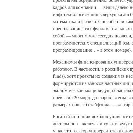
кадров для компаний — вещи далеко н
инфотехнологиям лишь верхушка айсб
математика и физика. Способен ли как
преподавание этих фундаментальных п
собой — многим уже сегодня неочевид
программистских специализаций (см.
программирование…» в этом номере).
Механизмы финансирования университе
работают. В частности, в российских 
funds), хотя проекты их создания (в 
формируются из взносов частных лиц 
экономической мощи ведущих частных
превысил 20 млрд. долларов; всегда в
размерах нашего стабфонда, — «в гарв
Богатый источник доходов университе
деятельность, включая и ту, что ведут
у нас этот сектор университетских дох