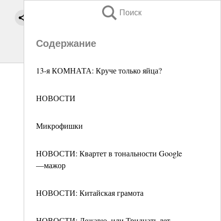
Поиск
Содержание
13-я КОМНАТА: Круче только яйца?
НОВОСТИ
Микрофишки
НОВОСТИ: Квартет в тональности Google
—мажор
НОВОСТИ: Китайская грамота
НОВОСТИ: Дежавю, или Тридцать лет