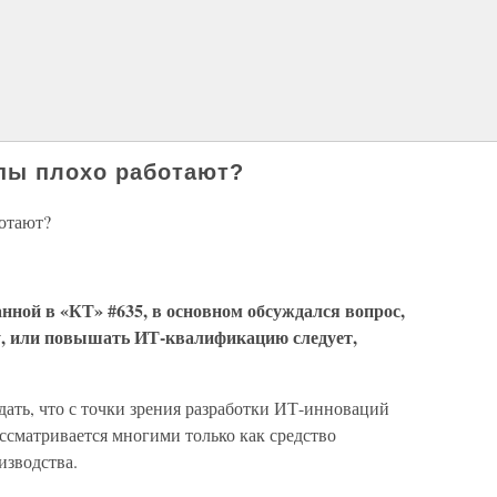
пы плохо работают?
отают?
анной в «КТ» #635, в основном обсуждался вопрос,
ру, или повышать ИТ-квалификацию следует,
ать, что с точки зрения разработки ИТ-инноваций
ассматривается многими только как средство
изводства.