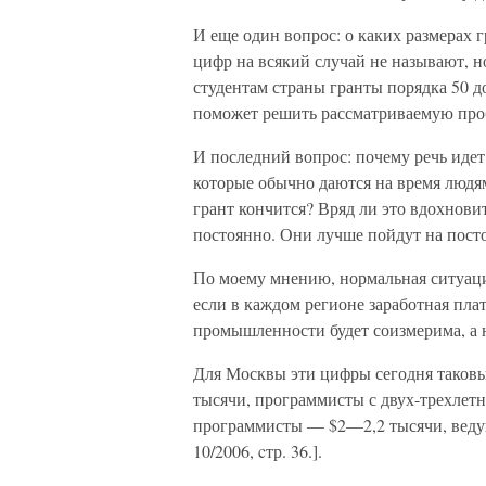
И еще один вопрос: о каких размерах 
цифр на всякий случай не называют, н
студентам страны гранты порядка 50 до
поможет решить рассматриваемую про
И последний вопрос: почему речь идет 
которые обычно даются на время людям
грант кончится? Вряд ли это вдохнови
постоянно. Они лучше пойдут на пост
По моему мнению, нормальная ситуация
если в каждом регионе заработная пла
промышленности будет соизмерима, а не
Для Москвы эти цифры сегодня таков
тысячи, программисты с двух-трехлетн
программисты — $2—2,2 тысячи, вед
10/2006, cтр. 36.].