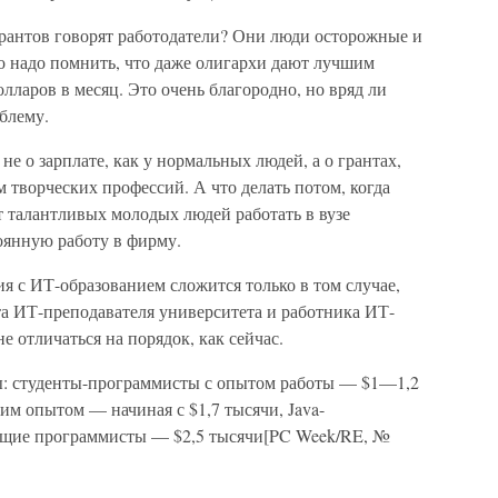
грантов говорят работодатели? Они люди осторожные и
о надо помнить, что даже олигархи дают лучшим
лларов в месяц. Это очень благородно, но вряд ли
блему.
не о зарплате, как у нормальных людей, а о грантах,
 творческих профессий. А что делать потом, когда
т талантливых молодых людей работать в вузе
оянную работу в фирму.
 с ИТ-образованием сложится только в том случае,
та ИТ-преподавателя университета и работника ИТ-
 отличаться на порядок, как сейчас.
ы: студенты-программисты с опытом работы — $1—1,2
им опытом — начиная с $1,7 тысячи, Java-
ущие программисты — $2,5 тысячи[PC Week/RE, №