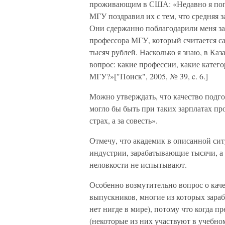
проживающим в США: «Недавно я попа
МГУ поздравил их с тем, что средняя з
Они сдержанно поблагодарили меня за 
профессора МГУ, который считается 
тысяч рублей. Насколько я знаю, в Ка
вопрос: какие профессии, какие катег
МГУ?»["Поиск", 2005, № 39, c. 6.]
Можно утверждать, что качество подго
могло бы быть при таких зарплатах про
страх, а за совесть».
Отмечу, что академик в описанной сит
индустрии, зарабатывающие тысячи, а 
неловкости не испытывают.
Особенно возмутительно вопрос о каче
выпускников, многие из которых зараб
нет нигде в мире), потому что когда п
(некоторые из них участвуют в учебно