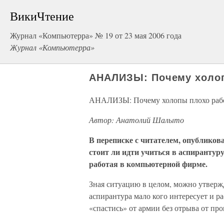
ВикиЧтение
Журнал «Компьютерра» № 19 от 23 мая 2006 года
Журнал «Компьютерра»
АНАЛИЗЫ: Почему холо
АНАЛИЗЫ: Почему холопы плохо раб
Автор: Анатолий Шалыто
В переписке с читателем, опубликов
стоит ли идти учиться в аспиранту
работая в компьютерной фирме.
Зная ситуацию в целом, можно утвержд
аспирантура мало кого интересует и р
«спастись» от армии без отрыва от про