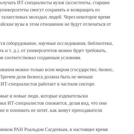
получать ИТ-специалисты вузов (ассистенты, старшие
 университеты смогут сохранять и возвращать из
ы талантливых молодых людей. Через некоторое время
ийские вузы в этом отношении не будут отличаться от
тся (оборудование, научные исследования, библиотеки,
 и т. д.), от университетов можно будет требовать,
в соответствовал созданным условиям.
зования можно только всем миром (государство, бизнес,
 Причем доля бизнеса должна быть не меньше
 ИТ-специалистов работает в частном секторе.
овые и новые люди, которые издевательски
ки ИТ-специалистов снижается, делая вид, что они
ие и понимать не хотят, как живут преподаватели
миком РАН Роальдом Сагдеевым, в настоящее время