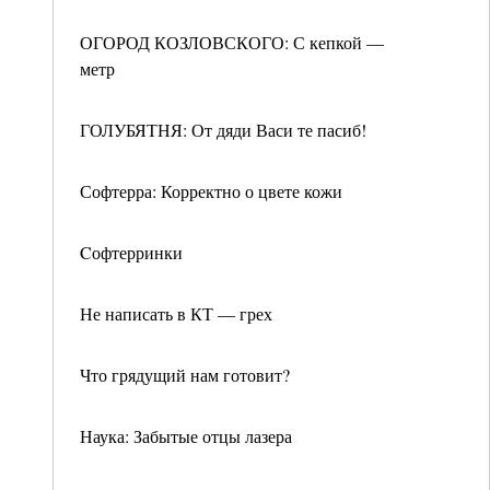
ОГОРОД КОЗЛОВСКОГО: С кепкой —
метр
ГОЛУБЯТНЯ: От дяди Васи те пасиб!
Софтерра: Корректно о цвете кожи
Cофтерринки
Не написать в КТ — грех
Что грядущий нам готовит?
Наука: Забытые отцы лазера