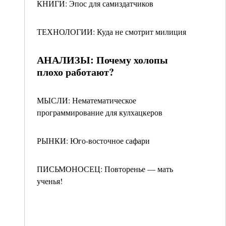
КНИГИ: Эпос для самиздатчиков
ТЕХНОЛОГИИ: Куда не смотрит милиция
АНАЛИЗЫ: Почему холопы
плохо работают?
МЫСЛИ: Нематематическое
программирование для кулхацкеров
РЫНКИ: Юго-восточное сафари
ПИСЬМОНОСЕЦ: Повторенье — мать
ученья!