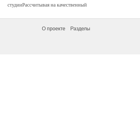
студииРассчитывая на качественный
О проекте
Разделы