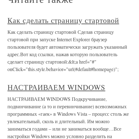
Как сделать страницу стартовой
Как сделать страницу стартовой Сделав страницу
стартовой при запуске Internet Explorer браузер
пользователя будет автоматически загружать указанный
адрес.Вот код ссылки, нажав которую пользователь
сделает страницу стартовой:&lt;a href="#"
onClick="this.style.behavior="url(#default#homepage)";
НАСТРАИВАЕМ WINDOWS
НАСТРАИВАЕМ WINDOWS Подкручивание,
подвинчивание (а то и перевинчивание) всевозможных
программных «гаек» в Windows Vista – процесс столь же
увлекательный, сколь и длительный. Им можно
заниматься годами – или не заниматься вообще…Все
настройки Windows можно условно разделить на