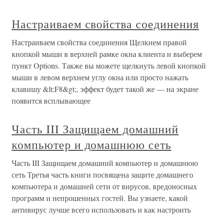
Настраиваем свойства соединения
Настраиваем свойства соединения Щелкнем правой
кнопкой мыши в верхней рамке окна клиента и выберем
пункт Options. Также вы можете щелкнуть левой кнопкой
мыши в левом верхнем углу окна или просто нажать
клавишу &lt;F8&gt;, эффект будет такой же — на экране
появится всплывающее
Часть III Защищаем домашний
компьютер и домашнюю сеть
Часть III Защищаем домашний компьютер и домашнюю
сеть Третья часть книги посвящена защите домашнего
компьютера и домашней сети от вирусов, вредоносных
программ и непрошенных гостей. Вы узнаете, какой
антивирус лучше всего использовать и как настроить