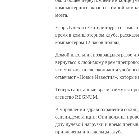
компьютерного экрана в тёмной комна
мозга.
Егор Лунев из Екатеринбурга с самого
время в компьютерном клубе, рассказы
компьютером 12 часов подряд.
Домой школьник возвращался разве что
вернуться к любимому времяпрепровож
что мальчик после окончания учебного 
отмечают «Новые Известия», которые пи
Теперь санитарные врачи займутся пр
агенство REGNUM.
В управлении здравоохранения сообщи
санэпидемстанции. Они должны провер
дозу лучевой нагрузки и время пребыв
привлечены и владельцы клуба.