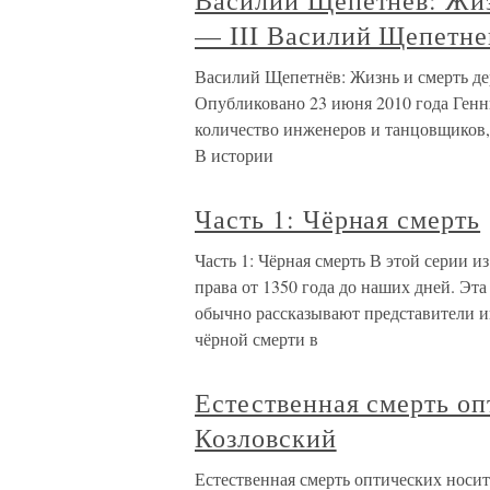
Василий Щепетнёв: Жиз
— III Василий Щепетне
Василий Щепетнёв: Жизнь и смерть де
Опубликовано 23 июня 2010 года Генн
количество инженеров и танцовщиков,
В истории
Часть 1: Чёрная смерть
Часть 1: Чёрная смерть В этой серии из
права от 1350 года до наших дней. Эта
обычно рассказывают представители и
чёрной смерти в
Естественная смерть о
Козловский
Естественная смерть оптических носит