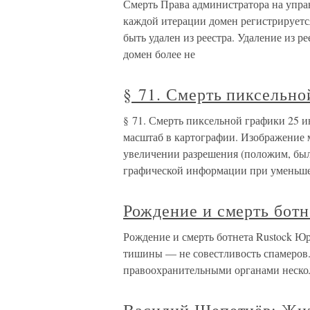
Смерть Права администратора на упра
каждой итерации домен регистрируется
быть удален из реестра. Удаление из р
домен более не
§ 71. Смерть пиксельно
§ 71. Смерть пиксельной графики 25 и
масштаб в картографии. Изображение 
увеличении разрешения (положим, было
графической информации при уменьш
Рождение и смерть бот
Рождение и смерть ботнета Rustock Ю
тишины — не совестливость спамеров. 
правоохранительными органами неско