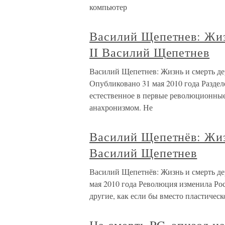
компьютер
Василий Щепетнев: Жиз
II Василий Щепетнев
Василий Щепетнев: Жизнь и смерть де
Опубликовано 31 мая 2010 года Разде
естественное в первые революционные 
анахронизмом. Не
Василий Щепетнёв: Жиз
Василий Щепетнев
Василий Щепетнёв: Жизнь и смерть д
мая 2010 года Революция изменила Рос
другие, как если бы вместо пластичес