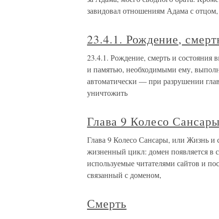
завидовал отношениям Адама с отцом,
23.4.1. Рождение, смер
23.4.1. Рождение, смерть и состояния
и памятью, необходимыми ему, выпол
автоматически — при разрушении глав
уничтожить
Глава 9 Колесо Сансары
Глава 9 Колесо Сансары, или Жизнь и 
жизненный цикл: домен появляется в 
используемые читателями сайтов и пос
связанный с доменом,
Смерть