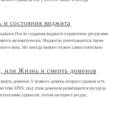
ть и состояния виджита
 виджита После создания виджита управление ресурсами
няется автоматически. Виджиты уничтожаются также
ного окна. Но иногда бывает нужно самостоятельно
, или Жизнь и смерть доменов
смерть доменов У всякого домена второго уровня есть
системе DNS, под этим доменом размещаются ресурсы,
етителями сервисов; потом интернет-ресурс,