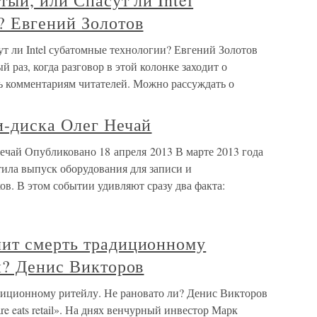
тый, или Спасут ли Intel
? Евгений Золотов
ут ли Intel субатомные технологии? Евгений Золотов
раз, когда разговор в этой колонке заходит о
ь комментариям читателей. Можно рассуждать о
и-диска Олег Нечай
ечай Опубликовано 18 апреля 2013 В марте 2013 года
тила выпуск оборудования для записи и
в. В этом событии удивляют сразу два факта:
ит смерть традиционному
и? Денис Викторов
иционному ритейлу. Не рановато ли? Денис Викторов
e eats retail». На днях венчурный инвестор Марк