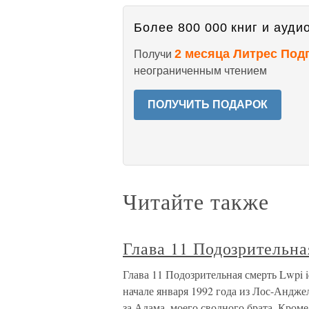
Более 800 000 книг и аудио
2 месяца Литрес Под
Получи
неограниченным чтением
ПОЛУЧИТЬ ПОДАРОК
Читайте также
Глава 11 Подозрительна
Глава 11 Подозрительная смерть Lwpi idl
начале января 1992 года из Лос-Анджел
за Адама, моего сводного брата. Кроме