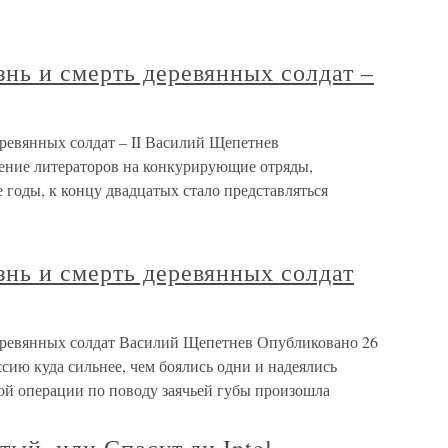
нь и смерть деревянных солдат –
ревянных солдат – II Василий Щепетнев
ление литераторов на конкурирующие отряды,
годы, к концу двадцатых стало представляться
нь и смерть деревянных солдат
еревянных солдат Василий Щепетнев Опубликовано 26
сию куда сильнее, чем боялись одни и надеялись
кой операции по поводу заячьей губы произошла