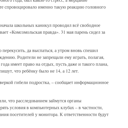
те спровоцировало именно такую реакцию головного
 начала школьных каникул проводил всё свободное
вает «Комсомольская правда». 31 мая парень сидел за
 перекусить, да выспаться, а утром вновь спешил
дению. Родители не запрещали ему играть, полагая,
года имеет право на отдых, пусть даже и такого плана,
шут, что ребёнку было не 14, а 12 лет.
оверкой гибели подростка, – сообщает информационное
ли, что расследованием займутся органы
ять условия в компьютерных клубах – в частности,
ания посетителей у монитора. К ответственности будут