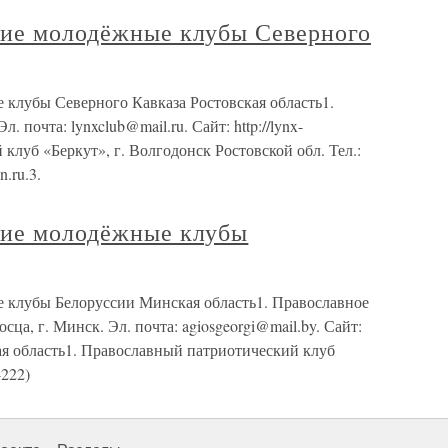
кие молодёжные клубы Северного
 клубы Северного Кавказа Ростовская область1.
 почта: lynxclub@mail.ru. Сайт: http://lynx-
 клуб «Беркут», г. Волгодонск Ростовской обл. Тел.:
n.ru.3.
кие молодёжные клубы
 клубы Белоруссии Минская область1. Православное
сца, г. Минск. Эл. почта: agiosgeorgi@mail.by. Сайт:
вская область1. Православный патриотический клуб
-222)