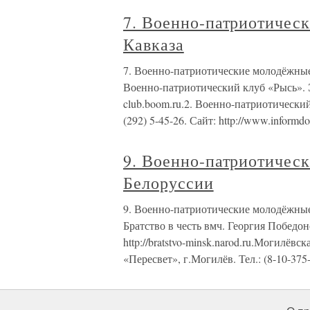
7. Военно-патриотичес
Кавказа
7. Военно-патриотические молодёжные
Военно-патриотический клуб «Рысь». Эл.
club.boom.ru.2. Военно-патриотический
(292) 5-45-26. Сайт: http://www.informdo
9. Военно-патриотичес
Белоруссии
9. Военно-патриотические молодёжные
Братство в честь вмч. Георгия Победоно
http://bratstvo-minsk.narod.ru.Могилё
«Пересвет», г.Могилёв. Тел.: (8-10-375