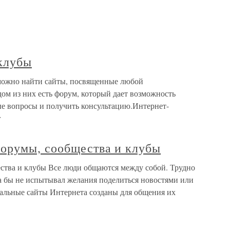
клубы
можно найти сайты, посвященные любой
ом из них есть форум, который дает возможность
ые вопросы и получить консультацию.Интернет-
г
орумы, сообщества и клубы
ства и клубы Все люди общаются между собой. Трудно
да бы не испытывал желания поделиться новостями или
иальные сайты Интернета созданы для общения их