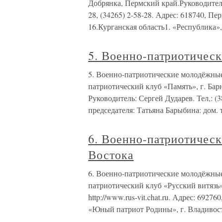
Добрянка, Пермский край.Руководитель
28, (34265) 2-58-28. Адрес: 618740, Пер
16.Курганская область1. «Республика»,
5. Военно-патриотичес
5. Военно-патриотические молодёжны
патриотический клуб «Память», г. Бар
Руководитель: Сергей Дударев. Тел,: (3
председателя: Татьяна Барыбина: дом. т
6. Военно-патриотичес
Востока
6. Военно-патриотические молодёжны
патриотический клуб «Русский витязь», 
http://www.rus-vit.chat.ru. Адрес: 692
«Юный патриот Родины», г. Владивос