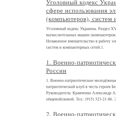
Уголовный кодекс Украи
сфере использования э
(компьютеров), систем
Уголовный кодекс Украины. Раздел XV
вычислительных машин (компьютеров),
Незаконное вмешательство в работу э
систем и компьютерных сетей.1.
1. Военно-патриотичес
России
1. Военно-патриотические молодёжны
патриотический клуб в честь героев 
Руководитель: Кравченко Александр А
общевойсковой. Тел.: (915) 323-21-86. Э
2. Военно-патриотичес