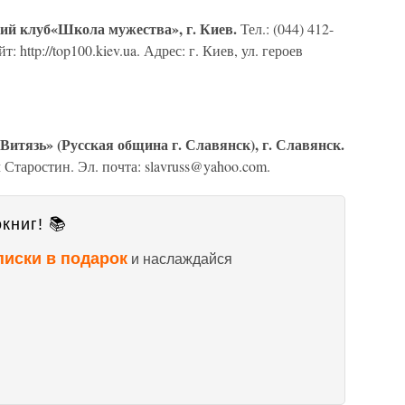
ий клуб«Школа мужества», г. Киев.
Тел.: (044) 412-
: http://top100.kiev.ua. Адрес: г. Киев, ул. героев
Витязь» (Русская община г. Славянск), г. Славянск.
Старостин. Эл. почта: slavruss@yahoo.com.
книг! 📚
писки в подарок
и наслаждайся