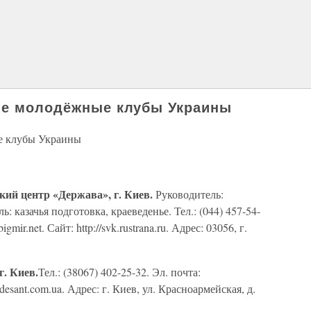
кие молодёжные клубы Украины
е клубы Украины
кий центр «Держава», г. Киев.
Руководитель:
 казачья подготовка, краеведенье. Тел.: (044) 457-54-
gmir.net. Сайт: http://svk.rustrana.ru. Адрес: 03056, г.
г. Киев.
Тел.: (38067) 402-25-32. Эл. почта:
.desant.com.ua. Адрес: г. Киев, ул. Красноармейская, д.