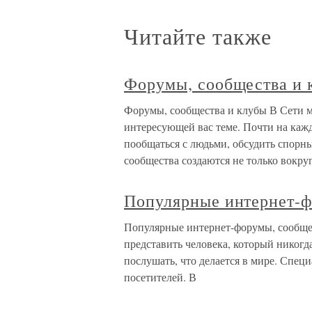
Читайте также
Форумы, сообщества и 
Форумы, сообщества и клубы В Сети 
интересующей вас теме. Почти на кажд
пообщаться с людьми, обсудить спорн
сообщества создаются не только вокру
Популярные интернет-ф
Популярные интернет-форумы, сообще
представить человека, который никог
послушать, что делается в мире. Спец
посетителей. В