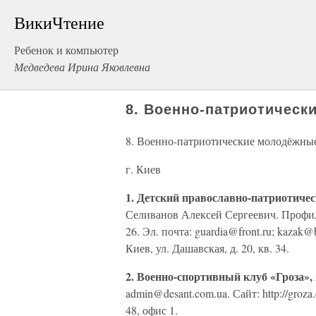
ВикиЧтение
Ребенок и компьютер
Медведева Ирина Яковлевна
8. Военно-патриотичес
8. Военно-патриотические молодёжны
г. Киев
1. Детский православно-патриотичес
Селиванов Алексей Сергеевич. Профиль:
26. Эл. почта: guardia@front.ru; kazak@bi
Киев, ул. Дашавская, д. 20, кв. 34.
2. Военно-спортивный клуб «Гроза», 
admin@desant.com.ua. Сайт: http://groza
48, офис 1.