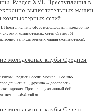
ны. Раздел XVI. Преступления в
лектронно-вычислительных машин
 и компьютерных сетей
I. Преступления в сфере использования электронно-
 систем и компьютерных сетей Статья 361.
лектронно-вычислительных машин (компьютеров),
кие молодёжные клубы Средней
е клубы Средней России Москва1. Военно-
Белого движения – Дружина «Доброволец».
лександрович. Профиль: рукопашный бой,
л. почта: osds@mail.ru.
кие молодёжные клубы Северо-