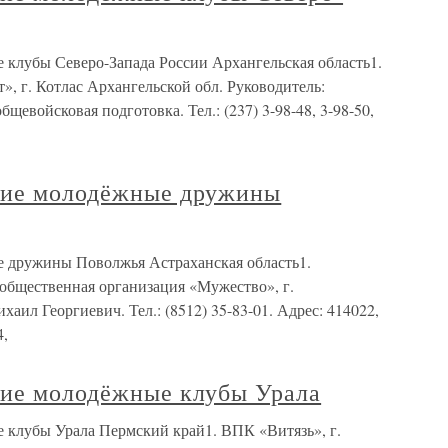
 клубы Северо-Запада России Архангельская область1.
, г. Котлас Архангельской обл. Руководитель:
щевойсковая подготовка. Тел.: (237) 3-98-48, 3-98-50,
кие молодёжные дружины
е дружины Поволжья Астраханская область1.
 общественная организация «Мужество», г.
аил Георгиевич. Тел.: (8512) 35-83-01. Адрес: 414022,
4,
кие молодёжные клубы Урала
 клубы Урала Пермский край1. ВПК «Витязь», г.