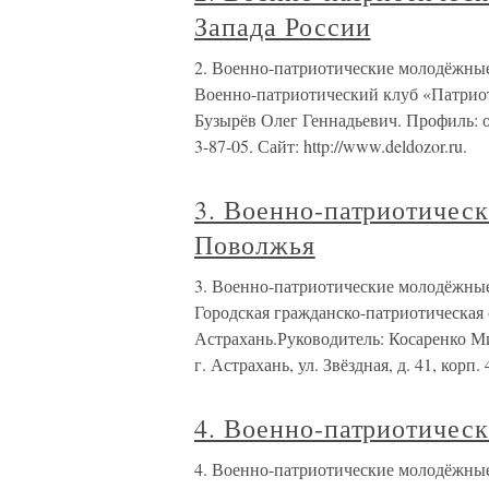
Запада России
2. Военно-патриотические молодёжные
Военно-патриотический клуб «Патриот»
Бузырёв Олег Геннадьевич. Профиль: об
3-87-05. Сайт: http://www.deldozor.ru.
3. Военно-патриотичес
Поволжья
3. Военно-патриотические молодёжны
Городская гражданско-патриотическая
Астрахань.Руководитель: Косаренко Мих
г. Астрахань, ул. Звёздная, д. 41, корп. 
4. Военно-патриотичес
4. Военно-патриотические молодёжные