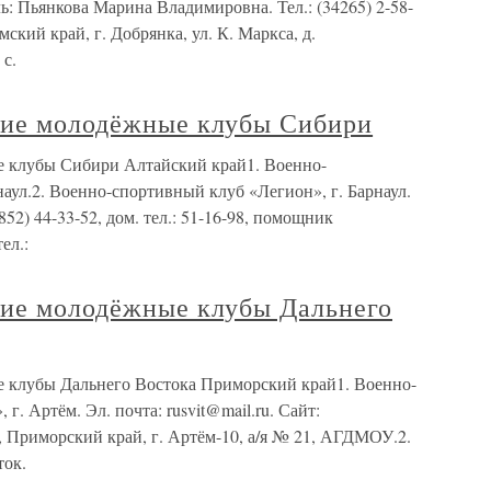
: Пьянкова Марина Владимировна. Тел.: (34265) 2-58-
мский край, г. Добрянка, ул. К. Маркса, д.
 с.
кие молодёжные клубы Сибири
е клубы Сибири Алтайский край1. Военно-
наул.2. Военно-спортивный клуб «Легион», г. Барнаул.
852) 44-33-52, дом. тел.: 51-16-98, помощник
ел.:
кие молодёжные клубы Дальнего
е клубы Дальнего Востока Приморский край1. Военно-
г. Артём. Эл. почта: rusvit@mail.ru. Сайт:
760, Приморский край, г. Артём-10, а/я № 21, АГДМОУ.2.
ток.