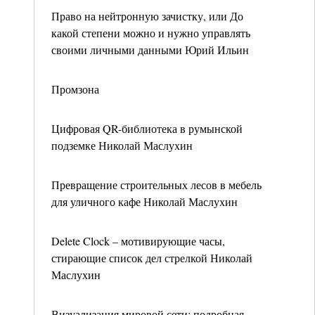
Право на нейтронную зачистку, или До
какой степени можно и нужно управлять
своими личными данными Юрий Ильин
Промзона
Цифровая QR-библиотека в румынской
подземке Николай Маслухин
Превращение строительных лесов в мебель
для уличного кафе Николай Маслухин
Delete Clock – мотивирующие часы,
стирающие список дел стрелкой Николай
Маслухин
Визуализация мировой сети: подробная