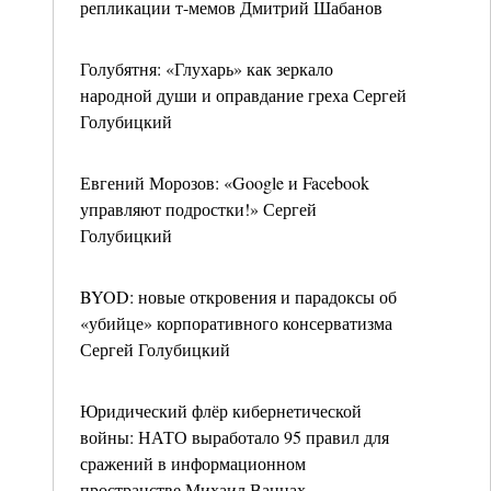
репликации т-мемов Дмитрий Шабанов
Голубятня: «Глухарь» как зеркало
народной души и оправдание греха Сергей
Голубицкий
Евгений Морозов: «Google и Facebook
управляют подростки!» Сергей
Голубицкий
BYOD: новые откровения и парадоксы об
«убийце» корпоративного консерватизма
Сергей Голубицкий
Юридический флёр кибернетической
войны: НАТО выработало 95 правил для
сражений в информационном
пространстве Михаил Ваннах