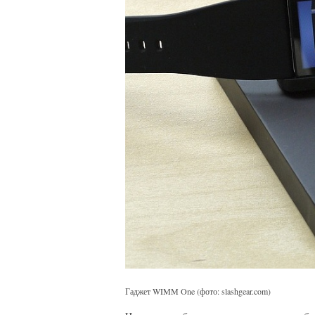
Гаджет WIMM One (фото: slashgear.com)