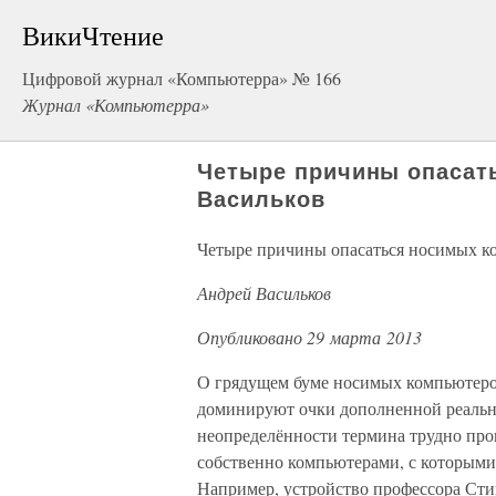
ВикиЧтение
Цифровой журнал «Компьютерра» № 166
Журнал «Компьютерра»
Четыре причины опасат
Васильков
Четыре причины опасаться носимых к
Андрей Васильков
Опубликовано 29 марта 2013
О грядущем буме носимых компьютеро
доминируют очки дополненной реальнос
неопределённости термина трудно про
собственно компьютерами, с которыми 
Например, устройство профессора Стив