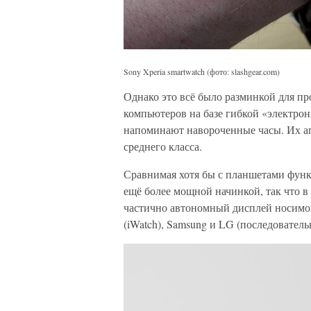
Sony Xperia smartwatch (фото: slashgear.com)
Однако это всё было разминкой для п
компьютеров на базе гибкой «электрон
напоминают навороченные часы. Их ап
среднего класса.
Сравнимая хотя бы с планшетами функ
ещё более мощной начинкой, так что в
частично автономный дисплей носимог
(iWatch), Samsung и LG (последовател