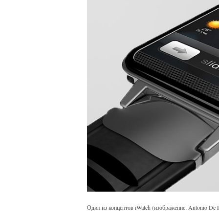
Один из концептов iWatch (изображение: Antonio De 