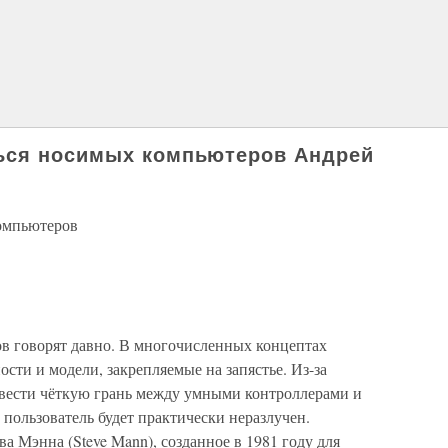
ься носимых компьютеров Андрей
омпьютеров
в говорят давно. В многочисленных концептах
ти и модели, закрепляемые на запястье. Из-за
вести чёткую грань между умными контроллерами и
пользователь будет практически неразлучен.
а Мэнна (Steve Mann), созданное в 1981 году для