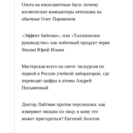
Охота на инопланетные баги: почему
космические компьютеры непохожи на
обычные Олег Парамонов
«Эффект бабочки», или «Таллиннское
руководство» как побочный продукт червя
Stuxnet Юрий Ильин
Мастерская всего на свете: экскурсия по
первой в России учебной лаборатории, где
переводят цифры в атомы Андрей
Письменный
Доктор Лайтман против персоналки: как
измеряют эмоции по лицу и кому это
может пригодиться? Евгений Золотов