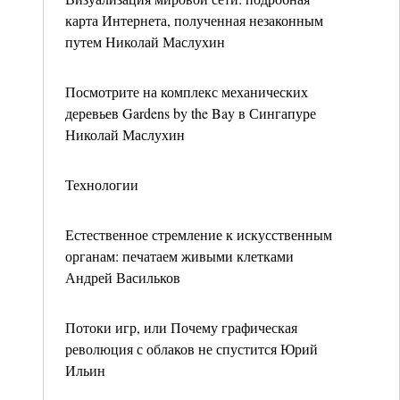
карта Интернета, полученная незаконным
путем Николай Маслухин
Посмотрите на комплекс механических
деревьев Gardens by the Bay в Сингапуре
Николай Маслухин
Технологии
Естественное стремление к искусственным
органам: печатаем живыми клетками
Андрей Васильков
Потоки игр, или Почему графическая
революция с облаков не спустится Юрий
Ильин