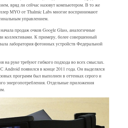
ем, вряд ли сейчас назовут компьютером. В то же
оллер MYO от Thalmic Labs многие воспринимают
гинальным управлением.
ачала продаж очков Google Glass, аналогичные
ми коллективами. К примеру, более совершенный
вала лаборатория фотонных устройств Федеральной
ия на руке требуют гибкого подхода во всех смыслах.
Android появился в конце 2011 года. Он выделялся
зовых программ был выполнен в оттенках серого и
ого энергопотребления. Отдельные приложения
им.