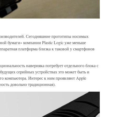
роизводителей. Сегодняшние прототипы носимых
ной бумаги» компании Plastic Logic уже меньше
паратная платформа близка к таковой у смартфонов
циональность наверняка потребует отдельного блока с
 будущих серийных устройствах это может быть и
о компьютера. Интерес к ним проявляют Apple
ьность довольно традиционная).