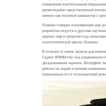
управления осветительным оборудовани
время недавно представленный контр
именно как носимый компьютер с ори
Помимо ставших популярными ещё до н
разработки ведутся и другими научны
вариант ещё в прошлом году анонсиро
политехнической школы Лозанны.
В отличие от очков, модели для ношен
Гаджет WIMM One под управлением ОС 
двухрежимным экраном. Интерфейс ба
работал на экране в режиме пониженн
переключали его в полноцветный реж