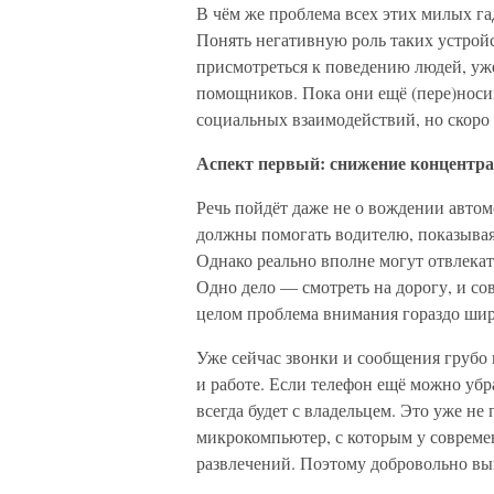
В чём же проблема всех этих милых г
Понять негативную роль таких устройс
присмотреться к поведению людей, уж
помощников. Пока они ещё (пере)носи
социальных взаимодействий, но скоро 
Аспект первый: снижение концентр
Речь пойдёт даже не о вождении автом
должны помогать водителю, показыва
Однако реально вполне могут отвлекать
Одно дело — смотреть на дорогу, и с
целом проблема внимания гораздо шир
Уже сейчас звонки и сообщения грубо
и работе. Если телефон ещё можно убр
всегда будет с владельцем. Это уже не
микрокомпьютер, с которым у современ
развлечений. Поэтому добровольно вык