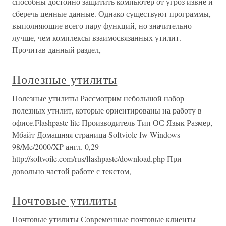
способны достойно защитить компьютер от угроз извне и
сберечь ценные данные. Однако существуют программы,
выполняющие всего пару функций, но значительно
лучше, чем комплексы взаимосвязанных утилит.
Прочитав данный раздел,
Полезные утилиты
Полезные утилиты Рассмотрим небольшой набор
полезных утилит, которые ориентированы на работу в
офисе.Flashpaste lite Производитель Тип ОС Язык Размер,
Мбайт Домашняя страница Softviole fw Windows
98/Me/2000/XP англ. 0,29
http://softvoile.com/rus/flashpaste/download.php При
довольно частой работе с текстом,
Почтовые утилиты
Почтовые утилиты Современные почтовые клиенты