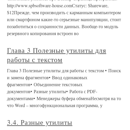
http://www.spbsoftware-house.comСтатус: Shareware,
$12Прежде, чем производить с карманным компьютером
или смартфоном какие-то серьезные манипуляции, стоит
позаботиться о сохранности данных. Вообще-то модуль
резервного копирования встроен во
Глава 3 Полезные утилиты для
работы с текстом
Глава 3 Полезные утилиты для работы с текстом • Поиск
и замена фрагментов• Ввод одинаковых
фрагментов• Объединение текстовых
документов• Разные утилиты• Работа с PDF-
документами• Менеджеры буфера обменаНесмотря на то
что Word – многофункциональная программа, у
3.4. Разные утилиты