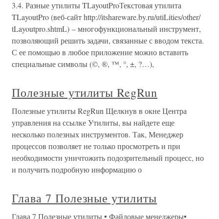
3.4. Разные утилиты TLayoutProТекстовая утилита
TLayoutPro (веб-сайт http://itshareware.by.ru/utiLities/other/
tLayoutpro.shtmL) – многофункциональный инструмент,
позволяющий решить задачи, связанные с вводом текста.
С ее помощью в любое приложение можно вставить
специальные символы (©, ®, ™, °, ±, ?…),
Полезные утилиты RegRun
Полезные утилиты RegRun Щелкнув в окне Центра
управления на ссылке Утилиты, вы найдете еще
несколько полезных инструментов. Так, Менеджер
процессов позволяет не только просмотреть и при
необходимости уничтожить подозрительный процесс, но
и получить подробную информацию о
Глава 7 Полезные утилиты
Глава 7 Полезные утилиты • Файловые менеджеры•