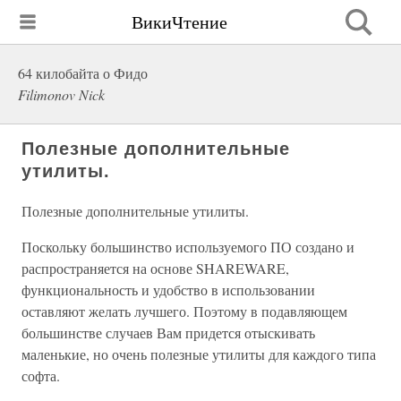
ВикиЧтение
64 килобайта о Фидо
Filimonov Nick
Полезные дополнительные
утилиты.
Полезные дополнительные утилиты.
Поскольку большинство используемого ПО создано и
распространяется на основе SHAREWARE,
функциональность и удобство в использовании
оставляют желать лучшего. Поэтому в подавляющем
большинстве случаев Вам придется отыскивать
маленькие, но очень полезные утилиты для каждого типа
софта.