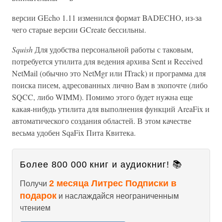
версии GEcho 1.11 изменился формат BADECHO, из-за
чего старые версии GCreate бессильны.
Squish
Для удобства персональной работы с таковым,
потребуется утилита для ведения архива Sent и Received
NetMail (обычно это NetMgr или ITrack) и программа для
поиска писем, адресованных лично Вам в эхопочте (либо
SQCC, либо WIMM). Помимо этого будет нужна еще
какая-нибудь утилита для выполнения функций AreaFix и
автоматического создания областей. В этом качестве
весьма удобен SqaFix Пита Квитека.
Более 800 000 книг и аудиокниг! 📚
2 месяца Литрес Подписки в
Получи
подарок
и наслаждайся неограниченным
чтением