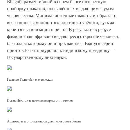
Bhagat), разместивший в своем блоге интересную
подборку плакатов, посвящённых выдающимся умам
человечества. Минималистичные плакаты изображают
всего лишь фамилию того или иного учёного, суть же
кроется в стилизации шрифта. В результате в ребусе
фамилии зашифровано выдающееся открытие человека,
благодаря которому он и прославился. Выпуск серии
принтов Багат приурочил к индийскому празднику —
Государственному дню науки.
Галилео Галилей и его телескоп
Исаак Ньютон и закон всемирного тяготения
Архимед и его точка опоры для переворота Земли