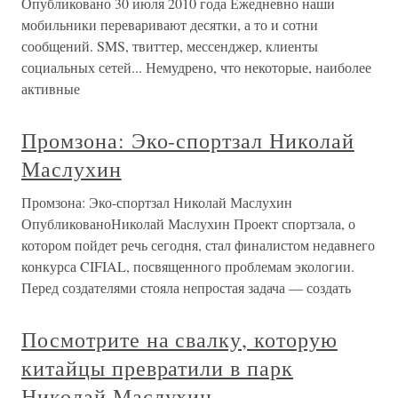
Опубликовано 30 июля 2010 года Ежедневно наши
мобильники переваривают десятки, а то и сотни
сообщений. SMS, твиттер, мессенджер, клиенты
социальных сетей... Немудрено, что некоторые, наиболее
активные
Промзона: Эко-спортзал Николай
Маслухин
Промзона: Эко-спортзал Николай Маслухин
ОпубликованоНиколай Маслухин Проект спортзала, о
котором пойдет речь сегодня, стал финалистом недавнего
конкурса CIFIAL, посвященного проблемам экологии.
Перед создателями стояла непростая задача — создать
Посмотрите на свалку, которую
китайцы превратили в парк
Николай Маслухин