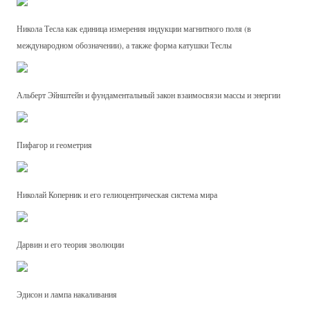
Никола Тесла как единица измерения индукции магнитного поля (в
международном обозначении), а также форма катушки Теслы
Альберт Эйнштейн и фундаментальный закон взаимосвязи массы и энергии
Пифагор и геометрия
Николай Коперник и его гелиоцентрическая система мира
Дарвин и его теория эволюции
Эдисон и лампа накаливания