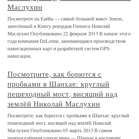
Маслухин
Посмотрите на Eartha — самый большой макет Земли,
занесённый в Книгу рекордов Гиннеса Николай
Маслухин Опубликовано 22 февраля 2013 В начале этого
года компания DeLorme, занимающаяся производством
навигационных карт и разработкой систем GPS-
навигации,
Посмотрите, как борются с
пробками в Шанхае: круглый
пешеходный мост, висящий над
землёй Николай Маслухин
Посмотрите, как борются с пробками в Шанхае: круглый
пешеходный мост, висящий над землёй Николай
Маслухин Опубликовано 05 марта 2013 В самом
перенаселённом городе мира — Шанхае в настоящее