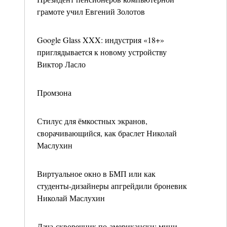
грамоте учил Евгений Золотов
Google Glass XXX: индустрия «18+»
приглядывается к новому устройству
Виктор Ласло
Промзона
Стилус для ёмкостных экранов,
сворачивающийся, как браслет Николай
Маслухин
Виртуальное окно в БМП или как
студенты-дизайнеры апгрейдили броневик
Николай Маслухин
Дача-скворечник по-американски: мини-