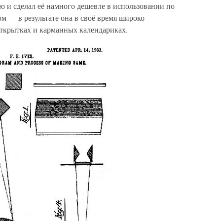
ю и сделал её намного дешевле в использовании по
м — в результате она в своё время широко
открытках и карманных календариках.