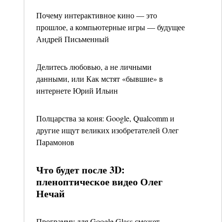
Почему интерактивное кино — это
прошлое, а компьютерные игры — будущее
Андрей Письменный
Делитесь любовью, а не личными
данными, или Как мстят «бывшие» в
интернете Юрий Ильин
Полцарства за коня: Google, Qualcomm и
другие ищут великих изобретателей Олег
Парамонов
Что будет после 3D:
пленоптическое видео Олег
Нечай
Программу для Google Glass сможет