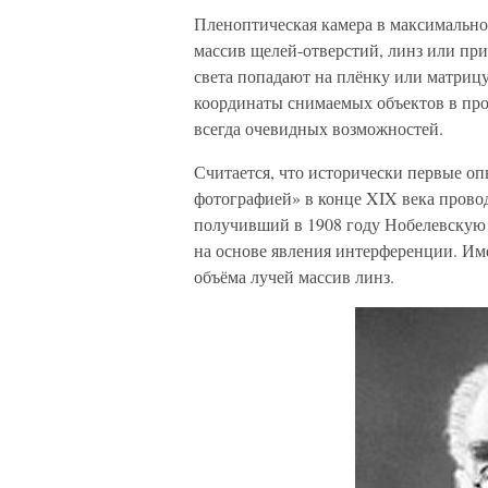
Пленоптическая камера в максимально
массив щелей-отверстий, линз или приз
света попадают на плёнку или матрицу
координаты снимаемых объектов в про
всегда очевидных возможностей.
Считается, что исторически первые о
фотографией» в конце XIX века прово
получивший в 1908 году Нобелевскую
на основе явления интерференции. Име
объёма лучей массив линз.