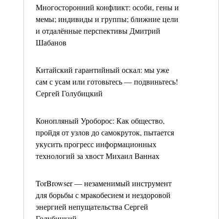
Многосторонний конфликт: особи, гены и
мемы; индивиды и группы; ближние цели
и отдалённые перспективы Дмитрий
Шабанов
Китайский гарантийный оскал: мы уже
сам с усам или готовьтесь — подвиньтесь!
Сергей Голубицкий
Конопляный Уроборос: Как общество,
пройдя от узлов до самокруток, пытается
укусить прогресс информационных
технологий за хвост Михаил Ваннах
TorBrowser — незаменимый инструмент
для борьбы с мракобесием и нездоровой
энергией непущательства Сергей
Голубицкий