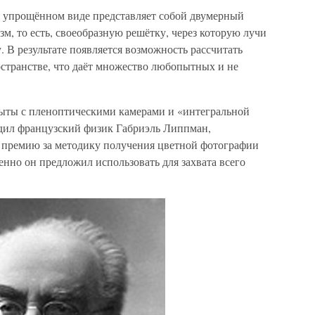
 упрощённом виде представляет собой двумерный
м, то есть, своеобразную решётку, через которую лучи
. В результате появляется возможность рассчитать
странстве, что даёт множество любопытных и не
пыты с пленоптическими камерами и «интегральной
дил французский физик Габриэль Липпман,
 премию за методику получения цветной фотографии
нно он предложил использовать для захвата всего