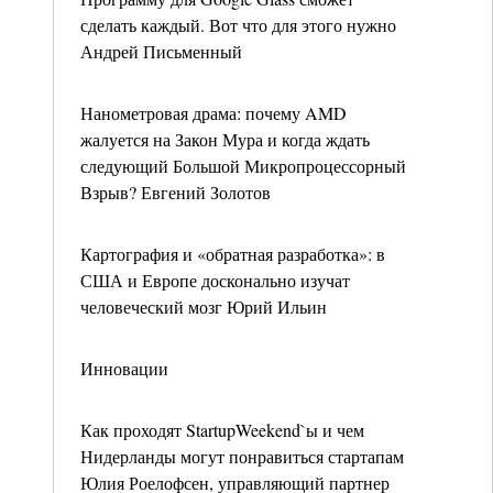
сделать каждый. Вот что для этого нужно
Андрей Письменный
Нанометровая драма: почему AMD
жалуется на Закон Мура и когда ждать
следующий Большой Микропроцессорный
Взрыв? Евгений Золотов
Картография и «обратная разработка»: в
США и Европе досконально изучат
человеческий мозг Юрий Ильин
Инновации
Как проходят StartupWeekend`ы и чем
Нидерланды могут понравиться стартапам
Юлия Роелофсен, управляющий партнер