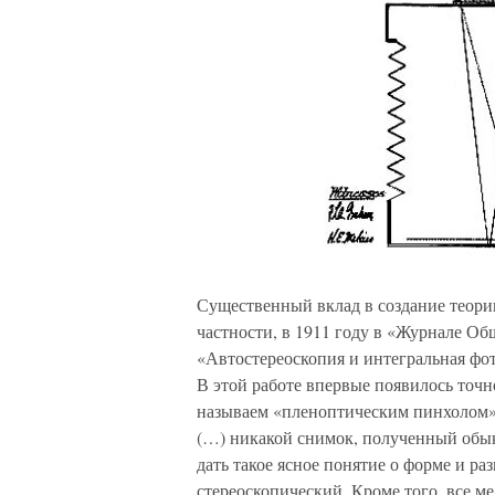
Существенный вклад в создание теори
частности, в 1911 году в «Журнале Об
«Автостереоскопия и интегральная фо
В этой работе впервые появилось точн
называем «пленоптическим пинхолом». 
(…) никакой снимок, полученный обы
дать такое ясное понятие о форме и ра
стереоскопический. Кроме того, все м