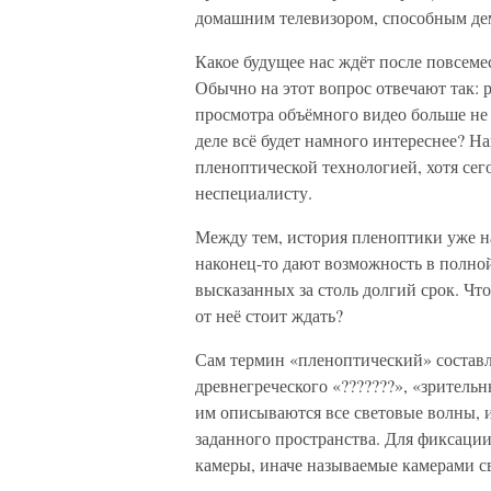
домашним телевизором, способным де
Какое будущее нас ждёт после повсеме
Обычно на этот вопрос отвечают так: 
просмотра объёмного видео больше не 
деле всё будет намного интереснее? Н
пленоптической технологией, хотя сег
неспециалисту.
Между тем, история пленоптики уже на
наконец-то дают возможность в полной
высказанных за столь долгий срок. Что
от неё стоит ждать?
Сам термин «пленоптический» составле
древнегреческого «???????», «зритель
им описываются все световые волны, и
заданного пространства. Для фиксации
камеры, иначе называемые камерами св