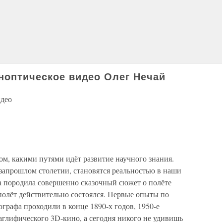
еноптическое видео Олег Нечай
идео
том, какими путями идёт развитие научного знания.
запрошлом столетии, становятся реальностью в наши
а породила совершенно сказочный сюжет о полёте
 полёт действительно состоялся. Первые опыты по
графа проходили в конце 1890-х годов, 1950-е
аглифического 3D-кино, а сегодня никого не удивишь