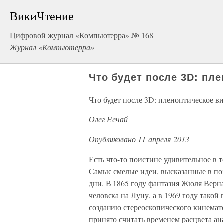
ВикиЧтение
Цифровой журнал «Компьютерра» № 168
Журнал «Компьютерра»
Что будет после 3D: пл
Что будет после 3D: пленоптическое в
Олег Нечай
Опубликовано 11 апреля 2013
Есть что-то поистине удивительное в 
Самые смелые идеи, высказанные в по
дни. В 1865 году фантазия Жюля Верн
человека на Луну, а в 1969 году такой
созданию стереоскопического кинемато
принято считать временем расцвета ан