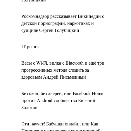
Роскомнадзор рассказывает Википедии о
детской порнографии, наркотиках и
суициде Сергей Голубицкий
IT-рынок
Весы с Wi-Fi, вилка с Bluetooth и ещё три
прогрессивных метода следить за
здоровьем Андрей Письменный
Без окон, без дверей, или Facebook Home
против Android-сообщества Евгений
Золотов
Эти научат! Бабушки онлайн, или Как
Президент пенсионеров компьютерной