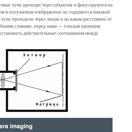
овые лучи проходят через объектив и фокусируются на
ом в получаемом изображении не содержится никакой
лучи проходили через линзы и на каком расстоянии от
 Иными словами, перед нами — плоская проекция
осстановить действительные соотношения между