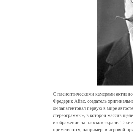
С пленоптическими камерами активно 
Фредерик Айвс, создатель оригинальн
он запатентовал первую в мире автос
стереограммы», в которой массив ще
изображение на плоском экране. Такие
применяются, например, в игровой при