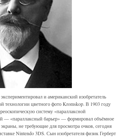
экспериментировал и американский изобретатель
ой технологии цветного фото Kromskop. В 1903 году
тереоскопическую систему «параллаксной
лей — «параллаксный барьер» — формировал объёмное
 экраны, не требующие для просмотра очков, сегодня
ставке Nintendo 3DS. Сын изобретателя физик Герберт