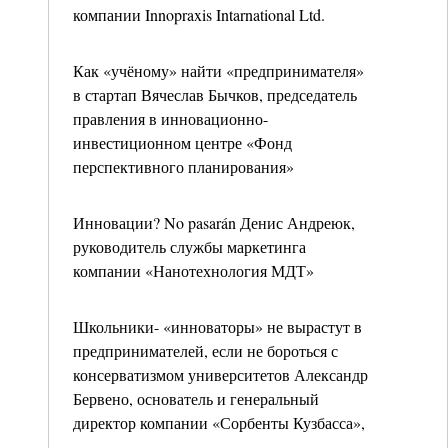
компании Innopraxis Intarnational Ltd.
Как «учёному» найти «предпринимателя»
в стартап Вячеслав Бычков, председатель
правления в инновационно-
инвестиционном центре «Фонд
перспективного планирования»
Инновации? No pasarán Денис Андреюк,
руководитель службы маркетинга
компании «Нанотехнология МДТ»
Школьники- «инноваторы» не вырастут в
предпринимателей, если не бороться с
консерватизмом университетов Александр
Бервено, основатель и генеральный
директор компании «Сорбенты Кузбасса»,