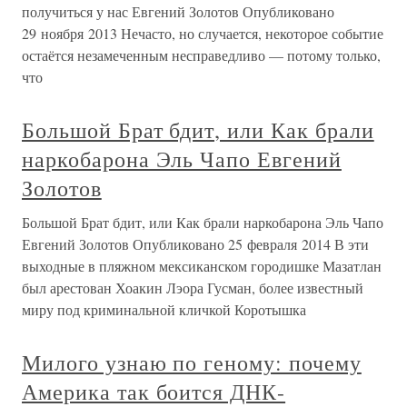
получиться у нас Евгений Золотов Опубликовано
29 ноября 2013 Нечасто, но случается, некоторое событие
остаётся незамеченным несправедливо — потому только,
что
Большой Брат бдит, или Как брали
наркобарона Эль Чапо Евгений
Золотов
Большой Брат бдит, или Как брали наркобарона Эль Чапо
Евгений Золотов Опубликовано 25 февраля 2014 В эти
выходные в пляжном мексиканском городишке Мазатлан
был арестован Хоакин Лэора Гусман, более известный
миру под криминальной кличкой Коротышка
Милого узнаю по геному: почему
Америка так боится ДНК-