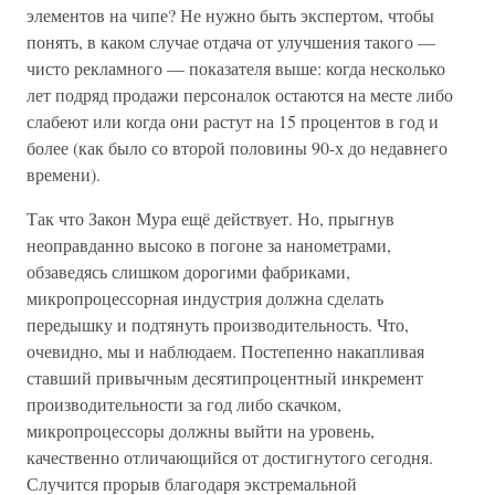
элементов на чипе? Не нужно быть экспертом, чтобы
понять, в каком случае отдача от улучшения такого —
чисто рекламного — показателя выше: когда несколько
лет подряд продажи персоналок остаются на месте либо
слабеют или когда они растут на 15 процентов в год и
более (как было со второй половины 90-х до недавнего
времени).
Так что Закон Мура ещё действует. Но, прыгнув
неоправданно высоко в погоне за нанометрами,
обзаведясь слишком дорогими фабриками,
микропроцессорная индустрия должна сделать
передышку и подтянуть производительность. Что,
очевидно, мы и наблюдаем. Постепенно накапливая
ставший привычным десятипроцентный инкремент
производительности за год либо скачком,
микропроцессоры должны выйти на уровень,
качественно отличающийся от достигнутого сегодня.
Случится прорыв благодаря экстремальной