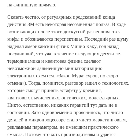
на финишную прямую.
Сказать честно, от регулярных предсказаний конца
действия ЗМ есть некоторая несомненная польза. В ходе
возникающих после этого дискуссий развенчиваются
мифы и обозначаются перспективы. Последний раз шуму
наделал американский физик Мичио Каку, год назад
посуливший, что уже в течение следующих десяти лет
термодинамика и квантовая физика сделают
невозможной дальнейшую миниатюризацию
электронных схем (см. «Закон Мура: суров, но скоро
отмена»). Тогда, помнится, разговор зашёл о технологиях,
которые смогут принять эстафету у кремния, —
квантовых вычислениях, оптических, молекулярных.
Никто, естественно, никаких гарантий тут дать не в
состоянии. Зато одновременно прояснилось, что число
деталей в микропроцессоре стало чисто маркетинговым,
рекламным параметром, не имеющим практического
смысла. Потому что хоть производителям и удаётся