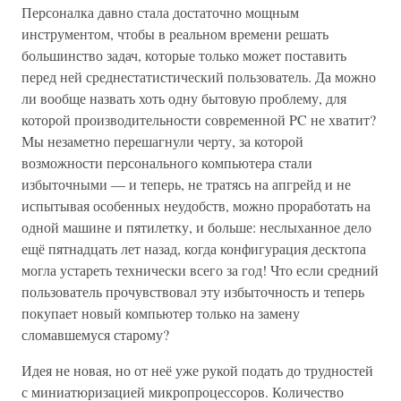
Персоналка давно стала достаточно мощным
инструментом, чтобы в реальном времени решать
большинство задач, которые только может поставить
перед ней среднестатистический пользователь. Да можно
ли вообще назвать хоть одну бытовую проблему, для
которой производительности современной PC не хватит?
Мы незаметно перешагнули черту, за которой
возможности персонального компьютера стали
избыточными — и теперь, не тратясь на апгрейд и не
испытывая особенных неудобств, можно проработать на
одной машине и пятилетку, и больше: неслыханное дело
ещё пятнадцать лет назад, когда конфигурация десктопа
могла устареть технически всего за год! Что если средний
пользователь прочувствовал эту избыточность и теперь
покупает новый компьютер только на замену
сломавшемуся старому?
Идея не новая, но от неё уже рукой подать до трудностей
с миниатюризацией микропроцессоров. Количество