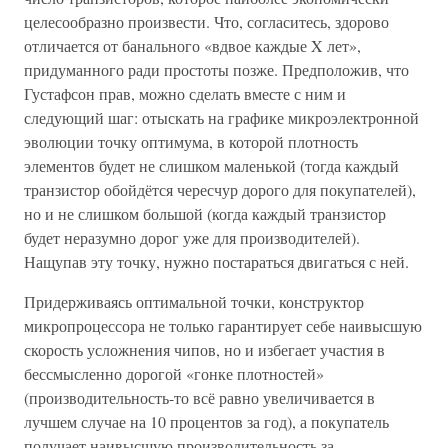
целесообразно произвести. Что, согласитесь, здорово
отличается от банального «вдвое каждые X лет»,
придуманного ради простоты позже. Предположив, что
Густафсон прав, можно сделать вместе с ним и
следующий шаг: отыскать на графике микроэлектронной
эволюции точку оптимума, в которой плотность
элементов будет не слишком маленькой (тогда каждый
транзистор обойдётся чересчур дорого для покупателей),
но и не слишком большой (когда каждый транзистор
будет неразумно дорог уже для производителей).
Нащупав эту точку, нужно постараться двигаться с ней.
Придерживаясь оптимальной точки, конструктор
микропроцессора не только гарантирует себе наивысшую
скорость усложнения чипов, но и избегает участия в
бессмысленно дорогой «гонке плотностей»
(производительность-то всё равно увеличивается в
лучшем случае на 10 процентов за год), а покупатель
получает наивысшую производительность за