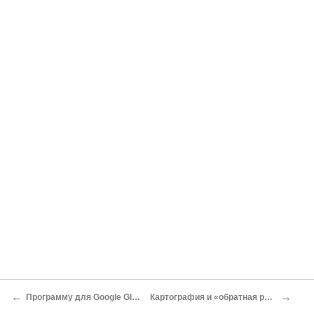
←
→
Программу для Google Glass сможет сделать каждый. Вот что для этого нужно Андрей Письменный
Картография и «обратная разработка»: в США и Европе досконально изучат человеческий мозг Юрий Ильин