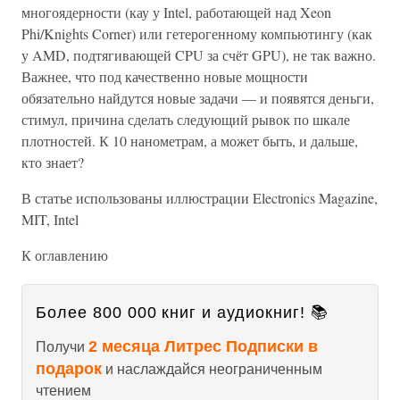
многоядерности (кау у Intel, работающей над Xeon
Phi/Knights Corner) или гетерогенному компьютингу (как
у AMD, подтягивающей CPU за счёт GPU), не так важно.
Важнее, что под качественно новые мощности
обязательно найдутся новые задачи — и появятся деньги,
стимул, причина сделать следующий рывок по шкале
плотностей. К 10 нанометрам, а может быть, и дальше,
кто знает?
В статье использованы иллюстрации Electronics Magazine,
MIT, Intel
К оглавлению
Более 800 000 книг и аудиокниг! 📚
2 месяца Литрес Подписки в
Получи
подарок
и наслаждайся неограниченным
чтением