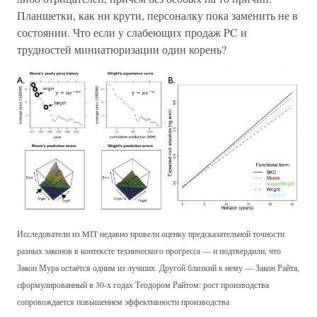
Планшетки, как ни крути, персоналку пока заменить не в
состоянии. Что если у слабеющих продаж PC и
трудностей миниатюризации один корень?
Исследователи из MIT недавно провели оценку предсказательной точности
разных законов в контексте технического прогресса — и подтвердили, что
Закон Мура остаётся одним из лучших. Другой близкий к нему — Закон Райта,
сформулированный в 30-х годах Теодором Райтом: рост производства
сопровождается повышением эффективности производства