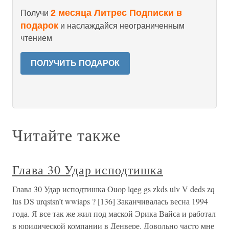
2 месяца Литрес Подписки в
Получи
подарок
и наслаждайся неограниченным
чтением
ПОЛУЧИТЬ ПОДАРОК
Читайте также
Глава 30 Удар исподтишка
Глава 30 Удар исподтишка Ouop lqeg gs zkds ulv V deds zq
lus DS urqstsn’t wwiaps ? [136] Заканчивалась весна 1994
года. Я все так же жил под маской Эрика Вайса и работал
в юридической компании в Денвере. Довольно часто мне