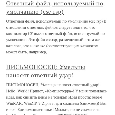
Ответный файл, используемый по
умолчанию (csc.rsp)
Ответный файл, используемый по умолчанию (csc.rsp) В
отношении ответных файлов следует знать то, что
компилятор C# имеет ответный файл, используемый по
умолчанию. Это файл csc.rsp, размещенный в том же
каталоге, что и csc.exe (соответствующим каталогом
может быть, например,
ПИСЬМОНОСЕЦ: Умельцы
наносят ответный удар!
ПИСЬМОНОСЕЦ: Умельцы наносят ответный удар!
Hello! World! Привет, «Компьютерра»! У меня появилась
идея, как снизить цены на товары! Идея проста: берем
WinRAR, WinZIP, 7-Zip и т. д. и сжимаем (снижаем)! Вот
и все! Единомышленники! Мыльте, но не спамьте на