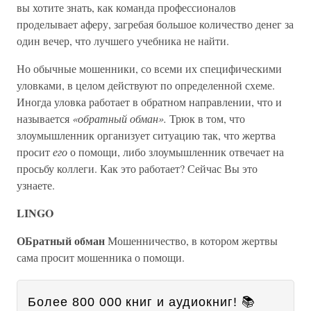
вы хотите знать, как команда профессионалов
проделывает аферу, загребая большое количество денег за
один вечер, что лучшего учебника не найти.
Но обычные мошенники, со всеми их специфическими
уловками, в целом действуют по определенной схеме.
Иногда уловка работает в обратном направлении, что и
называется
«обратный обман».
Трюк в том, что
злоумышленник организует ситуацию так, что жертва
просит
его
о помощи, либо злоумышленник отвечает на
просьбу коллеги. Как это работает? Сейчас Вы это
узнаете.
LINGO
ОБратный обман
Мошенничество, в котором жертвы
сама просит мошенника о помощи.
Более 800 000 книг и аудиокниг! 📚