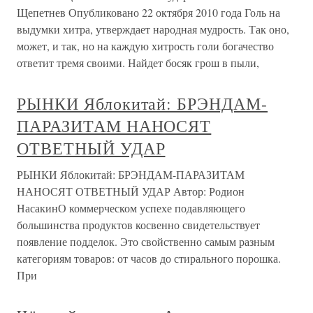
Щепетнев Опубликовано 22 октября 2010 года Голь на
выдумки хитра, утверждает народная мудрость. Так оно,
может, и так, но на каждую хитрость голи богачество
ответит тремя своими. Найдет босяк грош в пыли,
РЫНКИ Яблокитай: БРЭНДАМ-
ПАРАЗИТАМ НАНОСЯТ
ОТВЕТНЫЙ УДАР
РЫНКИ Яблокитай: БРЭНДАМ-ПАРАЗИТАМ
НАНОСЯТ ОТВЕТНЫЙ УДАР Автор: Родион
НасакинО коммерческом успехе подавляющего
большинства продуктов косвенно свидетельствует
появление подделок. Это свойственно самым разным
категориям товаров: от часов до стирального порошка.
При