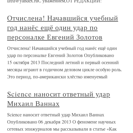
Ized@yandex.ruС уважением,ОТ РЕДАКЦИИ:
Отчислена! Начавшийся учебный
год нанёс ещё один удар по
персоналке Евгений Золотов
Отчислена! Начавшийся учебный год нанёс ещё один
удар по персоналке Евгений Золотов Опубликовано
15 октября 2013 Последний летний и первый осенний
месяцы играют в годичном деловом цикле особую роль.
Это период, по-американски хлёстко именуемый
Science наносит ответный удар
Михаил Ваннах
Science наносит ответный удар Михаил Ваннах
Опубликовано 06 декабря 2013 О феномене научных
сетевых эпижурналов мы рассказывали в статье «Как