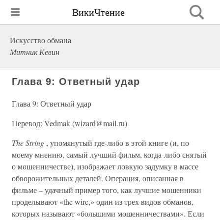
ВикиЧтение
Искусство обмана
Митник Кевин
Глава 9: Ответный удар
Глава 9: Ответный удар
Перевод: Vedmak (wizard@mail.ru)
The String
, упомянутый где-либо в этой книге (и, по
моему мнению, самый лучший фильм, когда-либо снятый
о мошенничестве), изображает ловкую задумку в массе
обворожительных деталей. Операция, описанная в
фильме – удачный пример того, как лучшие мошенники
проделывают «the wire,» один из трех видов обманов,
которых называют «большими мошенничествами». Если