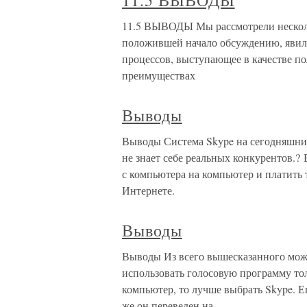
11.5 ВЫВОДЫ
11.5 ВЫВОДЫ Мы рассмотрели несколь
положившей начало обсуждению, явила
процессов, выступающее в качестве по
преимуществах
Выводы
Выводы Система Skype на сегодняшний
не знает себе реальных конкурентов.?
с компьютера на компьютер и платить 
Интернете.
Выводы
Выводы Из всего вышесказанного мож
использовать голосовую программу тол
компьютер, то лучше выбрать Skype. Е
же он переведен на