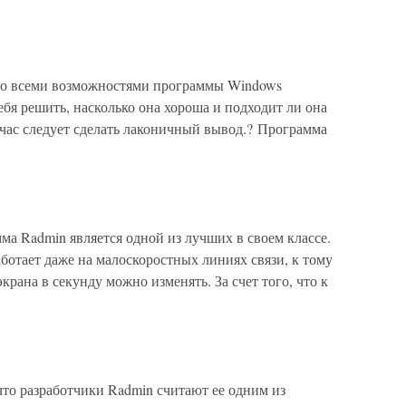
 со всеми возможностями программы Windows
ебя решить, насколько она хороша и подходит ли она
йчас следует сделать лаконичный вывод.? Программа
а Radmin является одной из лучших в своем классе.
аботает даже на малоскоростных линиях связи, к тому
рана в секунду можно изменять. За счет того, что к
о разработчики Radmin считают ее одним из