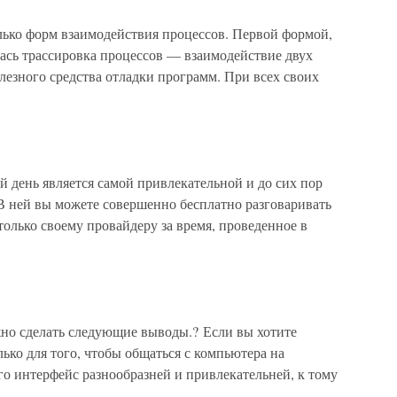
ко форм взаимодействия процессов. Первой формой,
сь трассировка процессов — взаимодействие двух
лезного средства отладки программ. При всех своих
 день является самой привлекательной и до сих пор
 В ней вы можете совершенно бесплатно разговаривать
только своему провайдеру за время, проведенное в
но сделать следующие выводы.? Если вы хотите
ько для того, чтобы общаться с компьютера на
го интерфейс разнообразней и привлекательней, к тому