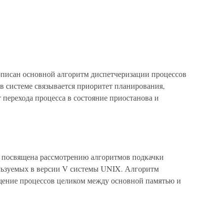
писан основной алгоритм диспетчеризации процессов
в системе связывается приоритет планирования,
т перехода процесса в состояние приостанова и
посвящена рассмотрению алгоритмов подкачки
льзуемых в версии V системы UNIX. Алгоритм
щение процессов целиком между основной памятью и