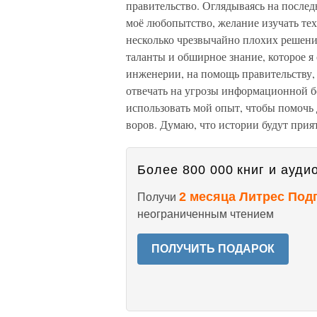
правительство. Оглядываясь на последн
моё любопытство, желание изучать те
несколько чрезвычайно плохих решений
таланты и обширное знание, которое я
инженерии, на помощь правительству,
отвечать на угрозы информационной б
использовать мой опыт, чтобы помоч
воров. Думаю, что истории будут пр
Более 800 000 книг и аудио
2 месяца Литрес Под
Получи
неограниченным чтением
ПОЛУЧИТЬ ПОДАРОК