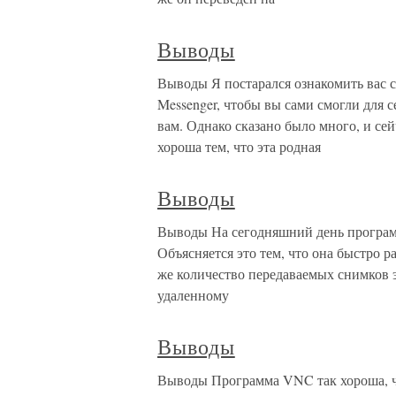
Выводы
Выводы Я постарался ознакомить вас
Messenger, чтобы вы сами смогли для с
вам. Однако сказано было много, и се
хороша тем, что эта родная
Выводы
Выводы На сегодняшний день программ
Объясняется это тем, что она быстро р
же количество передаваемых снимков эк
удаленному
Выводы
Выводы Программа VNC так хороша, чт