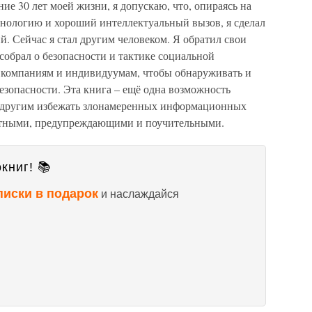
ие 30 лет моей жизни, я допускаю, что, опираясь на
хнологию и хороший интеллектуальный вызов, я сделал
. Сейчас я стал другим человеком. Я обратил свои
 собрал о безопасности и тактике социальной
 компаниям и индивидуумам, чтобы обнаруживать и
езопасности. Эта книга – ещё одна возможность
ь другим избежать злонамеренных информационных
иятными, предупреждающими и поучительными.
книг! 📚
писки в подарок
и наслаждайся