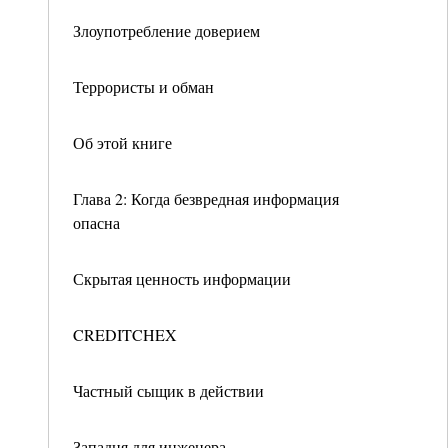
Злоупотребление доверием
Террористы и обман
Об этой книге
Глава 2: Когда безвредная информация
опасна
Скрытая ценность информации
CREDITCHEX
Частный сыщик в действии
Западня для инженера