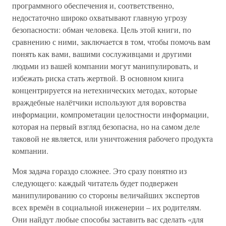
программного обеспечения и, соответственно,
недостаточно широко охватывают главную угрозу
безопасности: обман человека. Цель этой книги, по
сравнению с ними, заключается в том, чтобы помочь вам
понять как вами, вашими сослуживцами и другими
людьми из вашей компании могут манипулировать, и
избежать риска стать жертвой. В основном книга
концентрируется на нетехнических методах, которые
враждебные налётчики используют для воровства
информации, компрометации целостности информации,
которая на первый взгляд безопасна, но на самом деле
таковой не является, или уничтожения рабочего продукта
компании.
Моя задача гораздо сложнее. Это сразу понятно из
следующего: каждый читатель будет подвержен
манипулированию со стороны величайших экспертов
всех времён в социальной инженерии – их родителям.
Они найдут любые способы заставить вас сделать «для