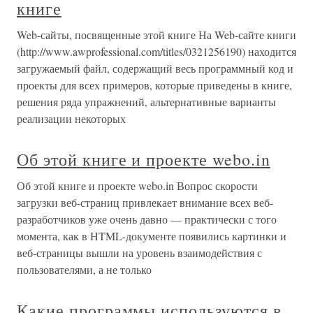
книге
Web-сайты, посвященные этой книге На Web-сайте книги
(http://www.awprofessional.com/titles/0321256190) находится
загружаемый файл, содержащий весь программный код и
проекты для всех примеров, которые приведены в книге,
решения ряда упражнений, альтернативные варианты
реализации некоторых
Об этой книге и проекте webo.in
Об этой книге и проекте webo.in Вопрос скорости
загрузки веб-страниц привлекает внимание всех веб-
разработчиков уже очень давно — практически с того
момента, как в HTML-документе появились картинки и
веб-страницы вышли на уровень взаимодействия с
пользователями, а не только
Какие программы используются в