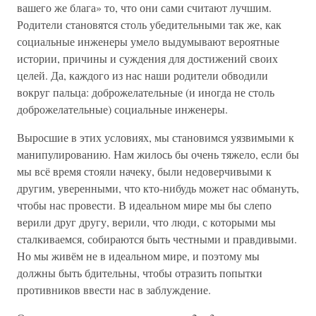
вашего же блага» то, что они сами считают лучшим.
Родители становятся столь убедительными так же, как
социальные инженеры умело выдумывают вероятные
истории, причины и суждения для достижений своих
целей. Да, каждого из нас наши родители обводили
вокруг пальца: доброжелательные (и иногда не столь
доброжелательные) социальные инженеры.
Выросшие в этих условиях, мы становимся уязвимыми к
манипулированию. Нам жилось бы очень тяжело, если бы
мы всё время стояли начеку, были недоверчивыми к
другим, уверенными, что кто-нибудь может нас обмануть,
чтобы нас провести. В идеальном мире мы бы слепо
верили друг другу, верили, что люди, с которыми мы
сталкиваемся, собираются быть честными и правдивыми.
Но мы живём не в идеальном мире, и поэтому мы
должны быть бдительны, чтобы отразить попытки
противников ввести нас в заблуждение.