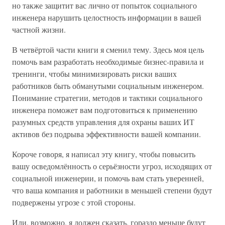
но также защитит вас лично от попыток социального
инженера нарушить целостность информации в вашей
частной жизни.
В четвёртой части книги я сменил тему. Здесь моя цель
помочь вам разработать необходимые бизнес-правила и
тренинги, чтобы минимизировать риски ваших
работников быть обманутыми социальным инженером.
Понимание стратегии, методов и тактики социального
инженера поможет вам подготовиться к применению
разумных средств управления для охраны ваших ИТ
активов без подрыва эффективности вашей компании.
Короче говоря, я написал эту книгу, чтобы повысить
вашу осведомлённость о серьёзности угроз, исходящих от
социальной инженерии, и помочь вам стать уверенней,
что ваша компания и работники в меньшей степени будут
подвержены угрозе с этой стороны.
Или, возможно, я должен сказать, гораздо меньше будут