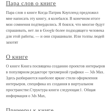
Пара слов о книге
Пара слов о книге Когда Патрик Коупленд предложил
мне написать эту книгу, я колебался. В конечном итоге
мои сомнения подтвердились. Я боялся, что многие будут
спрашивать, нет ли в Google более подходящего человека
для этой работы, — и они спрашивали. Или толпы людей
захотят
О книге
О книге Книга посвящена созданию проектов интерьеров
в популярном редакторе трехмерной графики — 3ds Max.
Здесь разбираются наиболее яркие стили оформления
интерьеров, специфика их создания в виртуальном
пространстве.Структура книги следующая:1. Общая
информация о 3ds Max,
Примеры к книге