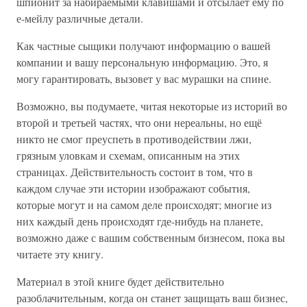
шпионит за набираемыми клавишами и отсылает ему по
е-мейлу различные детали.
Как частные сыщики получают информацию о вашей
компании и вашу персональную информацию. Это, я
могу гарантировать, вызовет у вас мурашки на спине.
Возможно, вы подумаете, читая некоторые из историй во
второй и третьей частях, что они нереальны, но ещё
никто не смог преуспеть в противодействии лжи,
грязным уловкам и схемам, описанным на этих
страницах. Действительность состоит в том, что в
каждом случае эти истории изображают события,
которые могут и на самом деле происходят; многие из
них каждый день происходят где-нибудь на планете,
возможно даже с вашим собственным бизнесом, пока вы
читаете эту книгу.
Материал в этой книге будет действительно
разоблачительным, когда он станет защищать ваш бизнес,