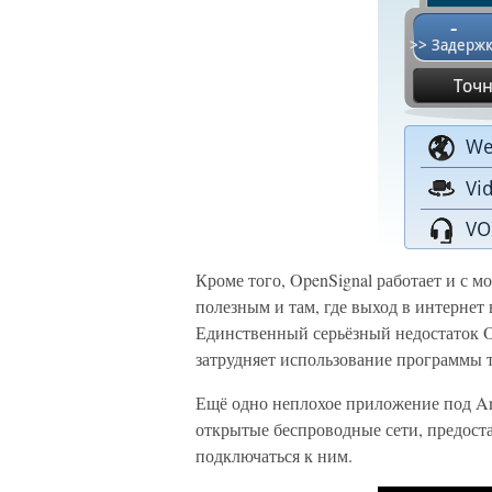
Кроме того, OpenSignal работает и с м
полезным и там, где выход в интернет 
Единственный серьёзный недостаток O
затрудняет использование программы т
Ещё одно неплохое приложение под An
открытые беспроводные сети, предос
подключаться к ним.