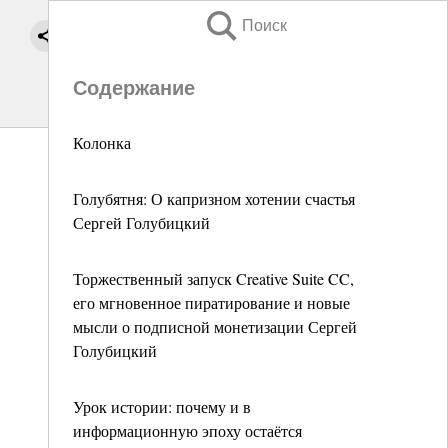
Поиск
Содержание
Колонка
Голубятня: О капризном хотении счастья
Сергей Голубицкий
Торжественный запуск Creative Suite CC,
его мгновенное пиратирование и новые
мысли о подписной монетизации Сергей
Голубицкий
Урок истории: почему и в
информационную эпоху остаётся