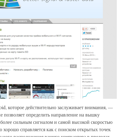
id, которое действительно заслуживает внимания, —
ие позволяет определить направление на вышку
аиболее сильным сигналом и самой высокой скоростью
о хорошо справляется как с поиском открытых точек
льного расположения вашего компьютера в пределах