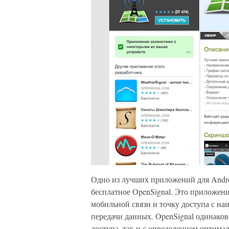
Одно из лучших приложений для Andro
бесплатное OpenSignal. Это приложен
мобильной связи и точку доступа с н
передачи данных. OpenSignal одинаков
доступа, так и с определением оптима