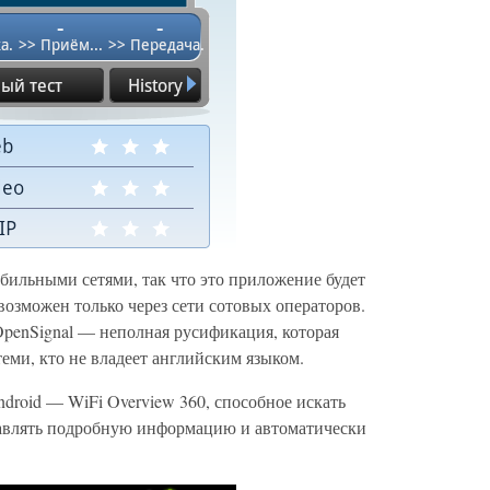
обильными сетями, так что это приложение будет
возможен только через сети сотовых операторов.
penSignal — неполная русификация, которая
еми, кто не владеет английским языком.
droid — WiFi Overview 360, способное искать
тавлять подробную информацию и автоматически