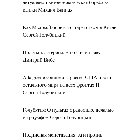
актуальной внеэкономическая борьба за
рынки Михаил Ваннах
Как Microsoft борется с пиратством в Китае
Сергей Голубицкий
Полёты к астероидам во сне и наяву
Дмитрий Вибе
À la guerre comme à la guerre: США против
остального мира на всех фронтах IT
Сергей Голубицкий
Голубятня: О пультах с радостью, печалью
и триумфом Сергей Голубицкий
Подписная монетизация: за и против