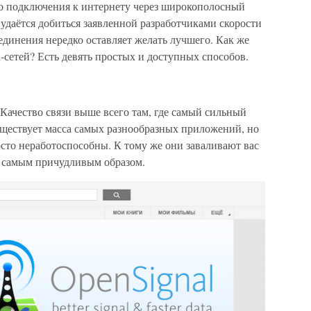
о подключения к интернету через широкополосный
 удаётся добиться заявленной разработчиками скорости
оединения нередко оставляет желать лучшего. Как же
сетей? Есть девять простых и доступных способов.
 Качество связи выше всего там, где самый сильный
уществует масса самых разнообразных приложений, но
сто неработоспособны. К тому же они заваливают вас
и самым причудливым образом.