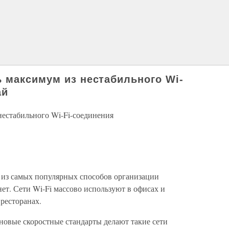
 максимум из нестабильного Wi-
ай
нестабильного Wi-Fi-соединения
 из самых популярных способов организации
нет. Сети Wi-Fi массово используют в офисах и
 ресторанах.
новые скоростные стандарты делают такие сети