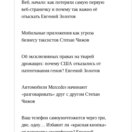
Веб, начало: как потеряли самую первую
веб-страничку и почему так важно её
отыскать Евгений Золотов
Мобильные приложения как угроза
бизнесу таксистов Степан Чижов
Об эксклюзивных правах на тварей
дрожащих: почему США отказались от
патентования генов? Евгений Золотов
Автомобили Mercedes начинают
«разговаривать» друг с другом Степан
Чижов
Ваш телефон самоуничтожится через три,
две, одну… Избавит ли «красная кнопка»
от воровства смартфонов? Евгений