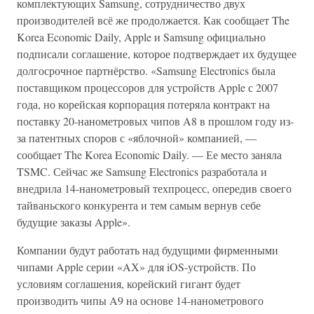
комплектующих Samsung, сотрудничество двух
производителей всё же продолжается. Как сообщает The
Korea Economic Daily, Apple и Samsung официально
подписали соглашение, которое подтверждает их будущее
долгосрочное партнёрство. «Samsung Electronics была
поставщиком процессоров для устройств Apple с 2007
года, но корейская корпорация потеряла контракт на
поставку 20-нанометровых чипов A8 в прошлом году из-
за патентных споров с «яблочной» компанией, —
сообщает The Korea Economic Daily. — Ее место заняла
TSMC. Сейчас же Samsung Electronics разработала и
внедрила 14-нанометровый техпроцесс, опередив своего
тайваньского конкурента и тем самым вернув себе
будущие заказы Apple».
Компании будут работать над будущими фирменными
чипами Apple серии «AХ» для iOS-устройств. По
условиям соглашения, корейский гигант будет
производить чипы A9 на основе 14-нанометрового