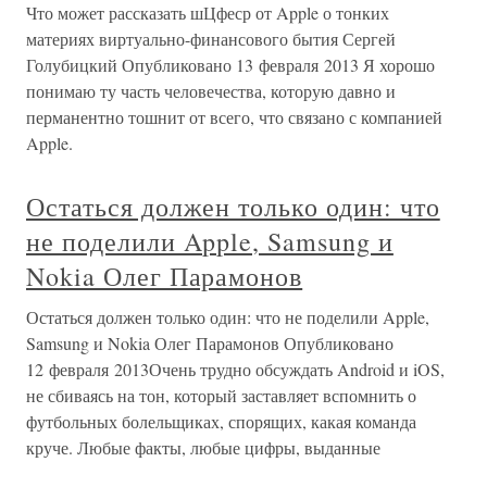
Что может рассказать шЦфеср от Apple о тонких
материях виртуально-финансового бытия Сергей
Голубицкий Опубликовано 13 февраля 2013 Я хорошо
понимаю ту часть человечества, которую давно и
перманентно тошнит от всего, что связано с компанией
Apple.
Остаться должен только один: что
не поделили Apple, Samsung и
Nokia Олег Парамонов
Остаться должен только один: что не поделили Apple,
Samsung и Nokia Олег Парамонов Опубликовано
12 февраля 2013Очень трудно обсуждать Android и iOS,
не сбиваясь на тон, который заставляет вспомнить о
футбольных болельщиках, спорящих, какая команда
круче. Любые факты, любые цифры, выданные