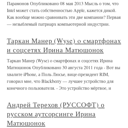
Парамонов Опубликовано 08 мая 2013 Мысль о том, что
Intel может стать собственностью Apple, кажется дикой.
Как вообще можно сравнивать эти две компании? Первая
— незыблемый патриарх компьютерной индустрии.
Таркан Манер (Wyse) o смартфонах
и соцсетях Ирина Матюшонок
Таркан Манер (Wyse) o смартфонах и соцсетях Ирина
Матюшонок Опубликовано 30 августа 2011 года - Вот вы
хвалите iPhone, а Поль Люсье, вице-президент RIM,
говорил мне, что Blackberry — лучшее устройство для
конечного пользователя. - Это устройство мёртвое, и
Андрей Терехов (РУССОФТ) о
русском аутсорсинге Ирина
Матюшонок