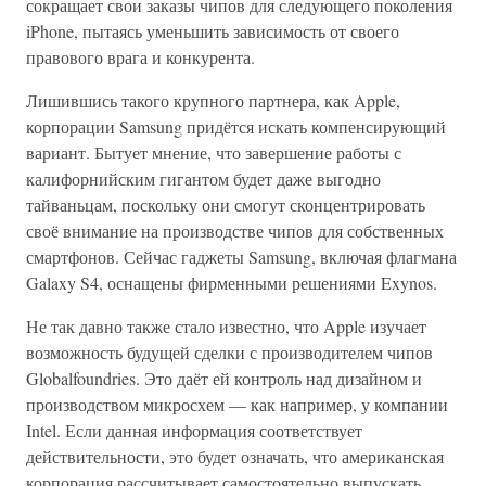
сокращает свои заказы чипов для следующего поколения
iPhone, пытаясь уменьшить зависимость от своего
правового врага и конкурента.
Лишившись такого крупного партнера, как Apple,
корпорации Samsung придётся искать компенсирующий
вариант. Бытует мнение, что завершение работы с
калифорнийским гигантом будет даже выгодно
тайваньцам, поскольку они смогут сконцентрировать
своё внимание на производстве чипов для собственных
смартфонов. Сейчас гаджеты Samsung, включая флагмана
Galaxy S4, оснащены фирменными решениями Exynos.
Не так давно также стало известно, что Apple изучает
возможность будущей сделки с производителем чипов
Globalfoundries. Это даёт ей контроль над дизайном и
производством микросхем — как например, у компании
Intel. Если данная информация соответствует
действительности, это будет означать, что американская
корпорация рассчитывает самостоятельно выпускать