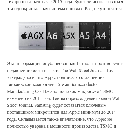
техпроцесса начиная с 2015 года. Будет ли использоваться
эта однокристальная система в новых iPad, не уточняется.
Эта информация, опубликованная 14 июля, противоречит
недавней новости в газете The Wall Street Journal. Там
утверждалось, что Apple подписала соглашение с
тайваньской компанией Taiwan Semiconductor
Manufacturing Co. Начало поставок микросхем TSMC
намечено на 2014 год. Таким образом, делает вывод Wall
Street Journal, Samsung будет оставаться ключевым
поставщиком микрочипов для Apple минимум до 2014
года. Складывается также впечатление, что Apple не
полностью уверена в мощности производства TSMC и