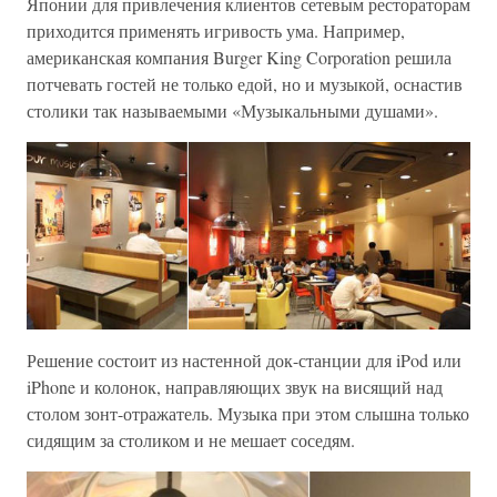
Японии для привлечения клиентов сетевым рестораторам
приходится применять игривость ума. Например,
американская компания Burger King Corporation решила
потчевать гостей не только едой, но и музыкой, оснастив
столики так называемыми «Музыкальными душами».
Решение состоит из настенной док-станции для iPod или
iPhone и колонок, направляющих звук на висящий над
столом зонт-отражатель. Музыка при этом слышна только
сидящим за столиком и не мешает соседям.