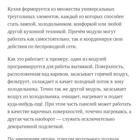
Кухня формируется из множества универсальных
треугольных элементов, каждый из которых способен
стать лампой, холодильником, конфоркой или любой
другой кухонной техникой. Причём модули могут
работать как самостоятельно, так и координируя свои
действия по беспроводной сети.
Как это работает: к примеру, один из модулей
программируется для работы вытяжкой. Поверхность,
расположенная над варевом, засасывает горячий воздух,
фильтрует, охлаждает и качает холодный поток в зону
холодильника. Точно так же другой модуль, засасывает
воздух из холодильника, очищает, нагревает и подает
куда-нибудь ещё. При этом часть панелей может работать
в качестве варочных поверхностей, точечно нагреваясь, а
другая часть наоборот — служить исключительно
декоративной подсветкой.
По заверениям автора, плюсом модульного подхода