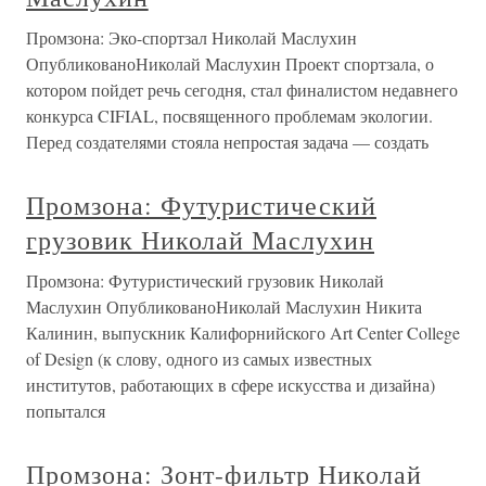
Промзона: Эко-спортзал Николай Маслухин
ОпубликованоНиколай Маслухин Проект спортзала, о
котором пойдет речь сегодня, стал финалистом недавнего
конкурса CIFIAL, посвященного проблемам экологии.
Перед создателями стояла непростая задача — создать
Промзона: Футуристический
грузовик Николай Маслухин
Промзона: Футуристический грузовик Николай
Маслухин ОпубликованоНиколай Маслухин Никита
Калинин, выпускник Калифорнийского Art Center College
of Design (к слову, одного из самых известных
институтов, работающих в сфере искусства и дизайна)
попытался
Промзона: Зонт-фильтр Николай