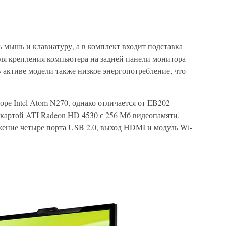
 мышь и клавиатуру, а в комплект входит подставка
для крепления компьютера на задней панели монитора
В активе модели также низкое энергопотребление, что
ре Intel Atom N270, однако отличается от EB202
окартой ATI Radeon HD 4530 с 256 Мб видеопамяти.
жение четыре порта USB 2.0, выход HDMI и модуль Wi-