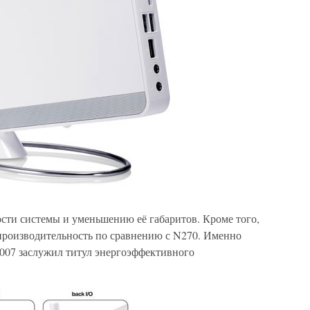
ти системы и уменьшению её габаритов. Кроме того,
 производительность по сравнению с N270. Именно
007 заслужил титул энергоэффективного