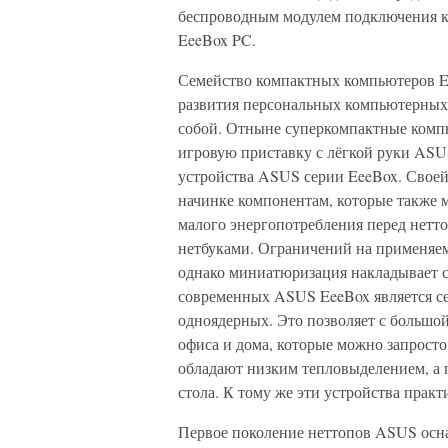
беспроводным модулем подключения к 
EeeBox PC.
Семейство компактных компьютеров E
развития персональных компьютерных 
собой. Отныне суперкомпактные комп
игровую приставку с лёгкой руки ASU
устройства ASUS серии EeeBox. Свое
начинке компонентам, которые также м
малого энергопотребления перед нетто
нетбуками. Ограничений на применяем
однако миниатюризация накладывает 
современных ASUS EeeBox является сем
одноядерных. Это позволяет с большо
офиса и дома, которые можно запросто
обладают низким тепловыделением, а 
стола. К тому же эти устройства практ
Первое поколение неттопов ASUS осн