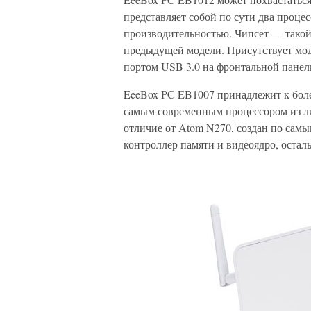
представляет собой по сути два проце
производительностью. Чипсет — тако
предыдущей модели. Присутствует мо
портом USB 3.0 на фронтальной панел
EeeBox PC EB1007 принадлежит к бол
самым современным процессором из ли
отличие от Atom N270, создан по сам
контроллер памяти и видеоядро, оста