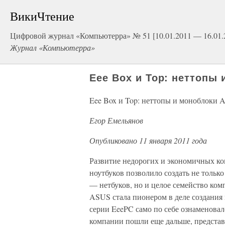
ВикиЧтение
Цифровой журнал «Компьютерра» № 51 [10.01.2011 — 16.01.
Журнал «Компьютерра»
Eee Box и Top: неттопы
Eee Box и Top: неттопы и моноблоки
Егор Емельянов
Опубликовано 11 января 2011 года
Развитие недорогих и экономичных к
ноутбуков позволило создать не толь
— нетбуков, но и целое семейство ко
ASUS стала пионером в деле создания
серии EeePC само по себе ознаменова
компании пошли еще дальше, представ