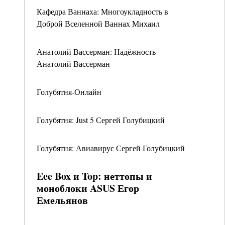
Кафедра Ваннаха: Многоукладность в
Доброй Вселенной Ваннах Михаил
Анатолий Вассерман: Надёжность
Анатолий Вассерман
Голубятня-Онлайн
Голубятня: Just 5 Сергей Голубицкий
Голубятня: Авиавирус Сергей Голубицкий
Eee Box и Top: неттопы и
моноблоки ASUS Егор
Емельянов