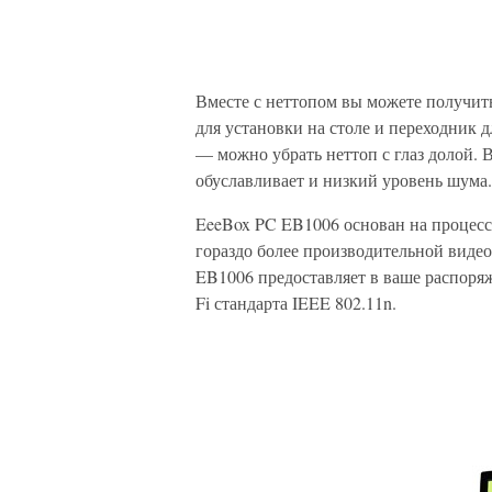
Вместе с неттопом вы можете получить
для установки на столе и переходник 
— можно убрать неттоп с глаз долой. 
обуславливает и низкий уровень шума.
EeeBox PC EB1006 основан на процессо
гораздо более производительной виде
EB1006 предоставляет в ваше распоря
Fi стандарта IEEE 802.11n.