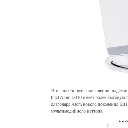
Это способствует повышению надёжнос
Intel Atom D410 имеет более высокую
благодаря Atom нового поколения EB1
мультимедийного неттопа.