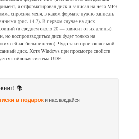
еримент, я отформатировал диск и записал на него MP3-
мма спросила меня, в каком формате нужно записать
анными (рис. 14.7). В первом случае на диск
зиций (в среднем около 20 — зависит от их длины),
н, но воспроизводиться диск будет только на
ких сейчас большинство). Чудо таки произошло: мой
санный диск. Хотя Windows при просмотре свойств
зуется файловая система UDF.
книг! 📚
писки в подарок
и наслаждайся