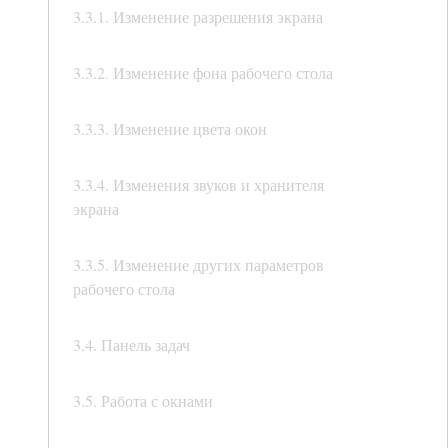
3.3.1. Изменение разрешения экрана
3.3.2. Изменение фона рабочего стола
3.3.3. Изменение цвета окон
3.3.4. Изменения звуков и хранителя
экрана
3.3.5. Изменение других параметров
рабочего стола
3.4. Панель задач
3.5. Работа с окнами