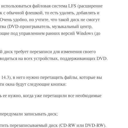
 использоваться файловая система LFS (расширение
 с обычной флешкой, то есть удалять, добавлять и
Очень удобно, но учтите, что такой диск не смогут
тва (DVD-проигрыватель, музыкальный центр,
ющие под управлением ранних версий Windows (до
 диск требует перезаписи для изменения своего
зводиться на всех устройствах, поддерживающих DVD.
 14.3), в него нужно перетащить файлы, которые вы
сти окна будут следующие кнопки:
ее нужно, когда уже перетащили все необходимые
передумали записывать диск;
стить перезаписываемый диск (CD-RW или DVD-RW).