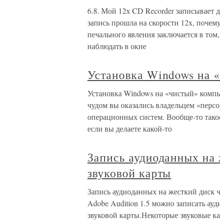
6.8. Мой 12х CD Recorder записывает ди
запись прошла на скорости 12x, почему
печального явления заключается в том,
наблюдать в окне
Установка Windows на 
Установка Windows на «чистый» компь
чудом вы оказались владельцем «персо
операционных систем. Вообще-то такое 
если вы делаете какой-то
Запись аудиоданных на 
звуковой карты
Запись аудиоданных на жесткий диск 
Adobe Audition 1.5 можно записать а
звуковой карты.Некоторые звуковые ка