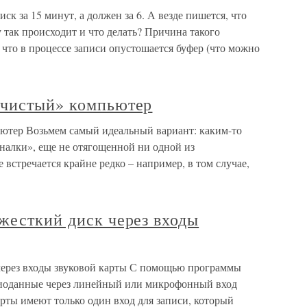
ск за 15 минут, а должен за 6. А везде пишется, что
 так происходит и что делать? Причина такого
 что в процессе записи опустошается буфер (что можно
«чистый» компьютер
ютер Возьмем самый идеальный вариант: каким-то
налки», еще не отягощенной ни одной из
встречается крайне редко – например, в том случае,
жесткий диск через входы
через входы звуковой карты С помощью программы
удиоданные через линейный или микрофонный вход
рты имеют только один вход для записи, который