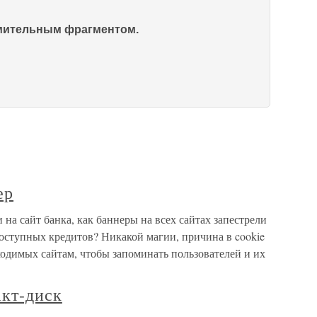
омительным фрагментом.
ер
 на сайт банка, как баннеры на всех сайтах запестрели
ступных кредитов? Никакой магии, причина в cookie
одимых сайтам, чтобы запоминать пользователей и их
акт-диск