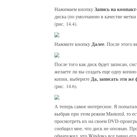
Запись на компакт
Нажимаем кнопку
диска (по умолчанию в качестве метки 
(рис. 14.4).
Далее
Нажмите кнопку
. После этого в
После того как диск будет записан, си
желаете ли вы создать еще одну копию 
Да, записать эти же
копии, выберите
(рис. 14.6).
А теперь самое интересное. Я попытал
выбрав при этом режим Mastered, то е
просмотреть их на своем DVD-проигры
сообщил мне, что диск не опознан. Пр
обнаружил, что Windows все равно его