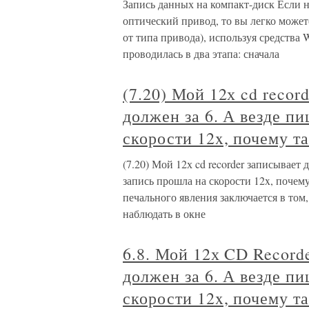
Запись данных на компакт-диск Если
оптический привод, то вы легко може
от типа привода), используя средства
проводилась в два этапа: сначала
(7.20) Мой 12х cd recor
должен за 6. А везде пи
скорости 12x, почему та
(7.20) Мой 12х cd recorder записывает д
запись прошла на скорости 12x, почему
печального явления заключается в том,
наблюдать в окне
6.8. Мой 12х CD Recorde
должен за 6. А везде пи
скорости 12x, почему та