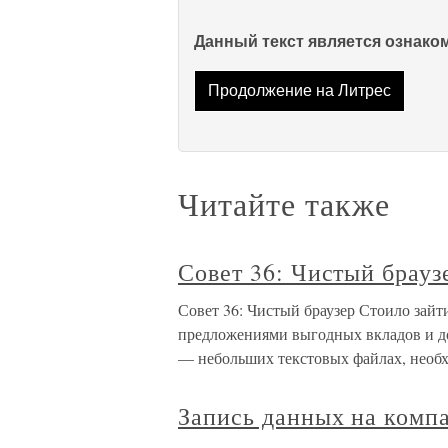
Данный текст является ознак
Продолжение на Литрес
Читайте также
Совет 36: Чистый брауз
Совет 36: Чистый браузер Стоило зайти
предложениями выгодных вкладов и до
— небольших текстовых файлах, необх
Запись данных на комп