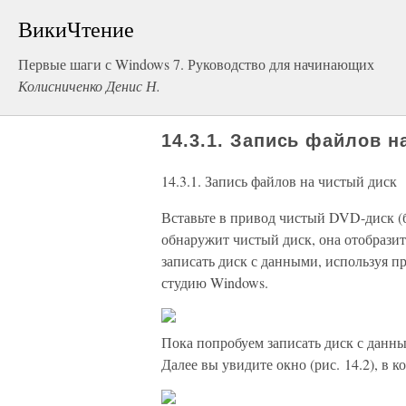
ВикиЧтение
Первые шаги с Windows 7. Руководство для начинающих
Колисниченко Денис Н.
14.3.1. Запись файлов н
14.3.1. Запись файлов на чистый диск
Вставьте в привод чистый DVD-диск 
обнаружит чистый диск, она отобразит
записать диск с данными, используя п
студию Windows.
Пока попробуем записать диск с данн
Далее вы увидите окно (рис. 14.2), в