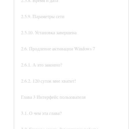
2.5.8. Время и дата
2.5.9. Параметры сети
2.5.10. Установка завершена
2.6. Продление активации Windows 7
2.6.1. А это законно?
2.6.2. 120 суток мне хватит!
Глава 3 Интерфейс пользователя
3.1. О чем эта глава?