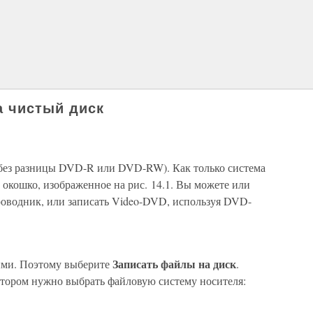
а чистый диск
(без разницы DVD-R или DVD-RW). Как только система
 окошко, изображенное на рис. 14.1. Вы можете или
роводник, или записать Video-DVD, используя DVD-
Записать файлы на диск
ыми. Поэтому выберите
.
 котором нужно выбрать файловую систему носителя: