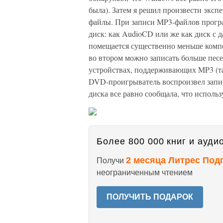
была). Затем я решил произвести эксп
файлы. При записи MP3-файлов програ
диск: как AudioCD или же как диск с д
помещается существенно меньше компо
во втором можно записать больше песе
устройствах, поддерживающих MP3 (та
DVD-проигрыватель воспроизвел запи
диска все равно сообщала, что исполь
Более 800 000 книг и аудио
2 месяца Литрес Под
Получи
неограниченным чтением
ПОЛУЧИТЬ ПОДАРОК