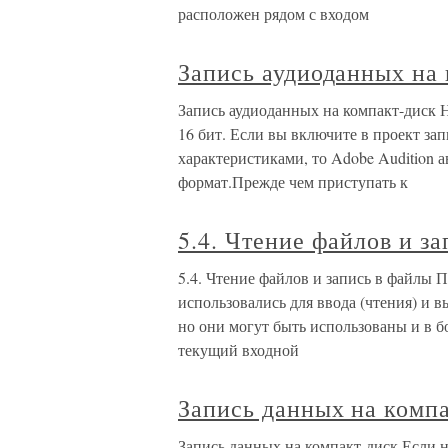
расположен рядом с входом
Запись аудиоданных на
Запись аудиоданных на компакт-диск Н
16 бит. Если вы включите в проект за
характеристиками, то Adobe Audition 
формат.Прежде чем приступать к
5.4. Чтение файлов и з
5.4. Чтение файлов и запись в файлы П
использовались для ввода (чтения) и 
но они могут быть использованы и в б
текущий входной
Запись данных на комп
Запись данных на компакт-диск Если