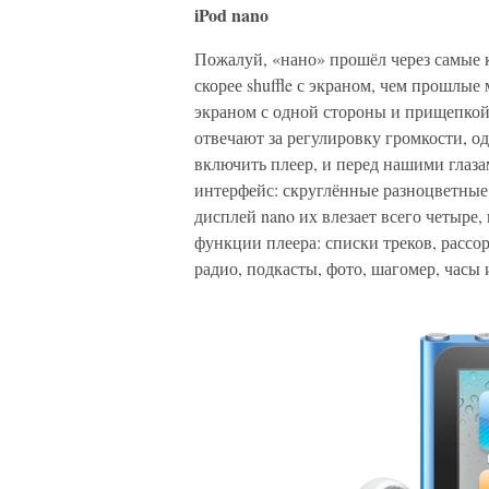
iPod nano
Пожалуй, «нано» прошёл через самые 
скорее shuffle с экраном, чем прошлы
экраном с одной стороны и прищепкой
отвечают за регулировку громкости, о
включить плеер, и перед нашими глазам
интерфейс: скруглённые разноцветные
дисплей nano их влезает всего четыре
функции плеера: списки треков, рассо
радио, подкасты, фото, шагомер, часы 