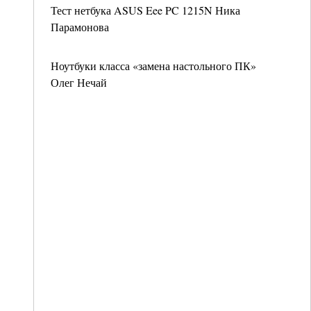
Тест нетбука ASUS Eee PC 1215N Ника
Парамонова
Ноутбуки класса «замена настольного ПК»
Олег Нечай