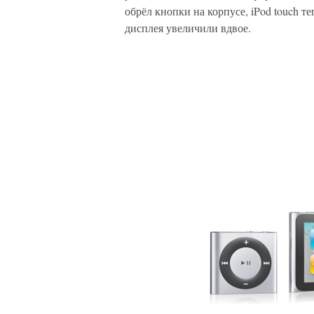
обрёл кнопки на корпусе, iPod touch т
дисплея увеличили вдвое.