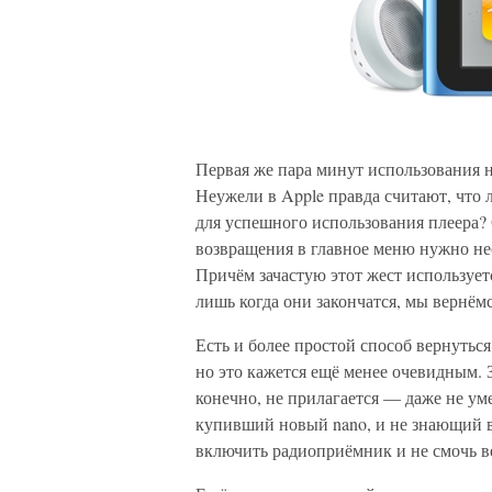
Первая же пара минут использования 
Неужели в Apple правда считают, что 
для успешного использования плеера? 
возвращения в главное меню нужно нес
Причём зачастую этот жест использует
лишь когда они закончатся, мы вернёмс
Есть и более простой способ вернутьс
но это кажется ещё менее очевидным. 
конечно, не прилагается — даже не уме
купивший новый nano, и не знающий вс
включить радиоприёмник и не смочь в