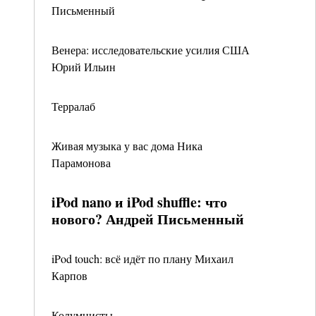
Письменный
Венера: исследовательские усилия США
Юрий Ильин
Терралаб
Живая музыка у вас дома Ника
Парамонова
iPod nano и iPod shuffle: что
нового? Андрей Письменный
iPod touch: всё идёт по плану Михаил
Карпов
Колумнисты