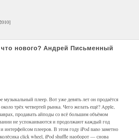
2010]
e: что нового? Андрей Письменный
 музыкальный плеер. Вот уже девять лет он продаётся
около трёх четвертей рынка. Чего желать ещё? Apple,
лаврах, продавать айподы со всё большим объёмом
мпании не успокаиваются и продолжают каждый год
 интерфейсом плееров. В этом году iPod nano заметно
ёсика click wheel, iPod shuffle наоборот — снова