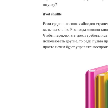
штучку?
iPod shuffle
Если среди нынешних айподов странен
вызывал shuffle. Его тогда лишили кно
Чтобы переключать треки требовались 
использовать другие, то ради пульта 
просто нечем будет управлять воспрои