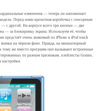
кардинальные изменения — теперь он напоминает
е модели. Перед нами крохотная коробочка с сенсорным
 — с другой. На корпусе всего три кнопки — две
дна — за блокировку экрана. Используем её, чтобы
и предстаёт очень знакомый по iPhone и iPod touch
 значки на чёрном фоне. Правда, на миниатюрный
, к тому же вместо программ они вызывают встроенные
ртированных по разным признакам, плейлисты Genius,
и настройки.