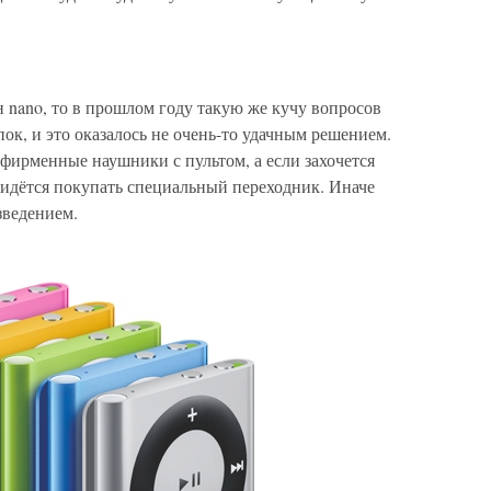
 nano, то в прошлом году такую же кучу вопросов
пок, и это оказалось не очень-то удачным решением.
фирменные наушники с пультом, а если захочется
придётся покупать специальный переходник. Иначе
зведением.