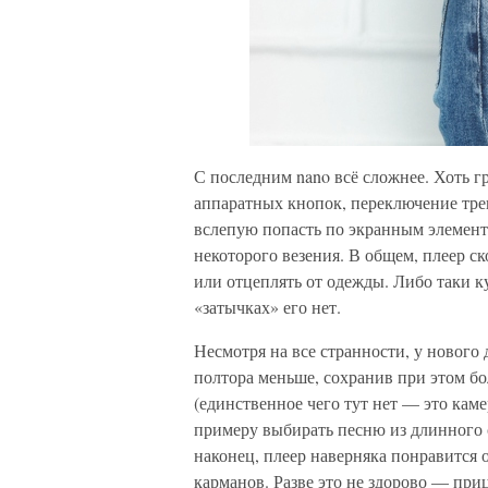
С последним nano всё сложнее. Хоть 
аппаратных кнопок, переключение трек
вслепую попасть по экранным элемент
некоторого везения. В общем, плеер ск
или отцеплять от одежды. Либо таки 
«затычках» его нет.
Несмотря на все странности, у нового 
полтора меньше, сохранив при этом б
(единственное чего тут нет — это каме
примеру выбирать песню из длинного 
наконец, плеер наверняка понравится 
карманов. Разве это не здорово — пр