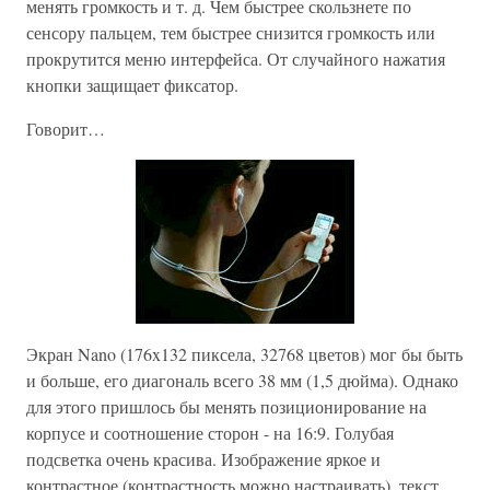
менять громкость и т. д. Чем быстрее скользнете по
сенсору пальцем, тем быстрее снизится громкость или
прокрутится меню интерфейса. От случайного нажатия
кнопки защищает фиксатор.
Говорит…
Экран Nano (176x132 пиксела, 32768 цветов) мог бы быть
и больше, его диагональ всего 38 мм (1,5 дюйма). Однако
для этого пришлось бы менять позиционирование на
корпусе и соотношение сторон - на 16:9. Голубая
подсветка очень красива. Изображение яркое и
контрастное (контрастность можно настраивать), текст