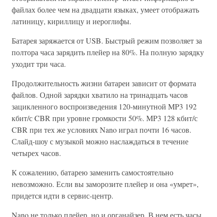
файлах более чем на двадцати языках, умеет отображать
латиницу, кириллицу и иероглифы.
Батарея заряжается от USB. Быстрый режим позволяет за
полтора часа зарядить плейер на 80%. На полную зарядку
уходит три часа.
Продолжительность жизни батареи зависит от формата
файлов. Одной зарядки хватило на тринадцать часов
зацикленного воспроизведения 120-минутной MP3 192
кбит/с CBR при уровне громкости 50%. MP3 128 кбит/с
CBR при тех же условиях Nano играл почти 16 часов.
Слайд-шоу с музыкой можно наслаждаться в течение
четырех часов.
К сожалению, батарею заменить самостоятельно
невозможно. Если вы заморозите плейер и она «умрет»,
придется идти в сервис-центр.
Nano не только плейер, но и органайзер. В нем есть часы,