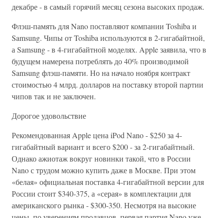
декабре - в самый горячий месяц сезона высоких продаж.
Флэш-память для Nano поставляют компании Toshiba и
Samsung. Чипы от Toshiba используются в 2-гигабайтной,
а Samsung - в 4-гигабайтной моделях. Apple заявила, что в
будущем намерена потреблять до 40% производимой
Samsung флэш-памяти. Но на начало ноября контракт
стоимостью 4 млрд. долларов на поставку второй партии
чипов так и не заключен.
Дорогое удовольствие
Рекомендованная Apple цена iPod Nano - $250 за 4-
гигабайтный вариант и всего $200 - за 2-гигабайтный.
Однако ажиотаж вокруг новинки такой, что в России
Nano с трудом можно купить даже в Москве. При этом
«белая» официальная поставка 4-гигабайтной версии для
России стоит $340-375, а «серая» в комплектации для
американского рынка - $300-350. Несмотря на высокие
цены, по уверениям продавцов, первая партия Nano уже