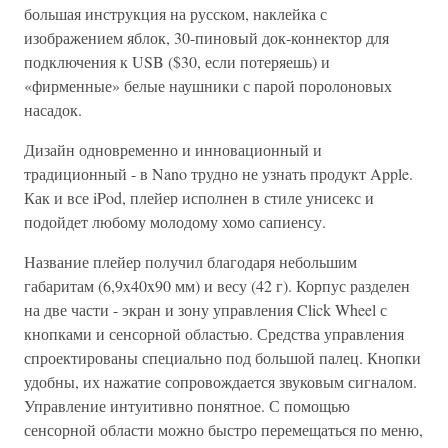
большая инструкция на русском, наклейка с
изображением яблок, 30-пиновый док-коннектор для
подключения к USB ($30, если потеряешь) и
«фирменные» белые наушники с парой поролоновых
насадок.
Дизайн одновременно и инновационный и
традиционный - в Nano трудно не узнать продукт Apple.
Как и все iPod, плейер исполнен в стиле унисекс и
подойдет любому молодому хомо сапиенсу.
Название плейер получил благодаря небольшим
габаритам (6,9x40x90 мм) и весу (42 г). Корпус разделен
на две части - экран и зону управления Click Wheel с
кнопками и сенсорной областью. Средства управления
спроектированы специально под большой палец. Кнопки
удобны, их нажатие сопровождается звуковым сигналом.
Управление интуитивно понятное. С помощью
сенсорной области можно быстро перемещаться по меню,