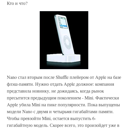
Кто и что?
Nano стал вторым после Shuffle плейером от Apple на базе
флэш-памяти. Нужно отдать Apple должное: компания
представила новинку, не дожидаясь, когда рынок
пресытится предыдущим поколением - Mini. Фактически
Apple убила Mini на пике популярности. Пока выпущены
модели Nano с двумя и четырьмя гигабайтами памяти.
Чтобы превзойти Mini, остается выпустить 6-
гигабайтную модель. Скорее всего, это произойдет уже в