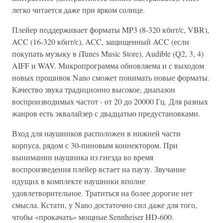
легко читается даже при ярком солнце.
Плейер поддерживает форматы MP3 (8-320 кбит/с, VBR),
ACC (16-320 кбит/с), ACC, защищенный ACC (если
покупать музыку в iTunes Music Store), Audible (Q2, 3, 4)
AIFF и WAV. Микропрограмма обновляема и с выходом
новых прошивок Nano сможет понимать новые форматы.
Качество звука традиционно высокое, диапазон
воспроизводимых частот - от 20 до 20000 Гц. Для разных
жанров есть эквалайзер с двадцатью предустановками.
Вход для наушников расположен в нижней части
корпуса, рядом с 30-пиновым коннектором. При
вынимании наушника из гнезда во время
воспроизведения плейер встает на паузу. Звучание
идущих в комплекте наушники вполне
удовлетворительное. Тратиться на более дорогие нет
смысла. Кстати, у Nano достаточно сил даже для того,
чтобы «прокачать» мощные Sennheiser HD-600.