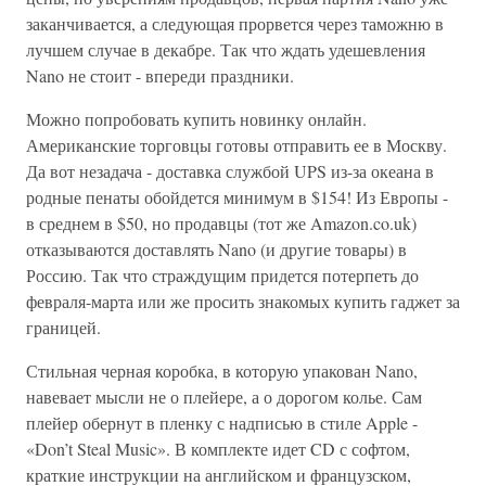
заканчивается, а следующая прорвется через таможню в
лучшем случае в декабре. Так что ждать удешевления
Nano не стоит - впереди праздники.
Можно попробовать купить новинку онлайн.
Американские торговцы готовы отправить ее в Москву.
Да вот незадача - доставка службой UPS из-за океана в
родные пенаты обойдется минимум в $154! Из Европы -
в среднем в $50, но продавцы (тот же Amazon.co.uk)
отказываются доставлять Nano (и другие товары) в
Россию. Так что страждущим придется потерпеть до
февраля-марта или же просить знакомых купить гаджет за
границей.
Стильная черная коробка, в которую упакован Nano,
навевает мысли не о плейере, а о дорогом колье. Сам
плейер обернут в пленку с надписью в стиле Apple -
«Don’t Steal Music». В комплекте идет CD с софтом,
краткие инструкции на английском и французском,