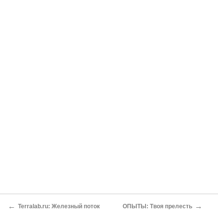
←
→
Terralab.ru: Железный поток
ОПЫТЫ: Твоя прелесть