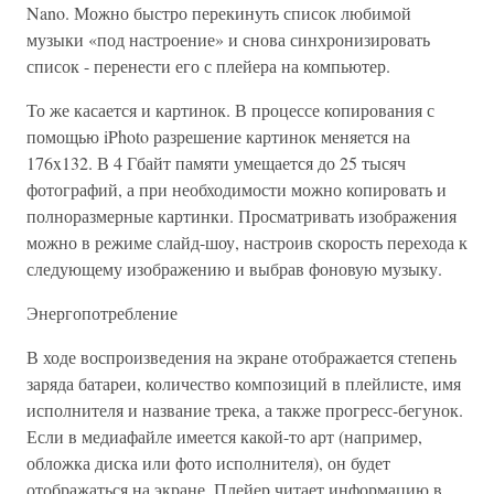
Nano. Можно быстро перекинуть список любимой
музыки «под настроение» и снова синхронизировать
список - перенести его с плейера на компьютер.
То же касается и картинок. В процессе копирования с
помощью iPhoto разрешение картинок меняется на
176x132. В 4 Гбайт памяти умещается до 25 тысяч
фотографий, а при необходимости можно копировать и
полноразмерные картинки. Просматривать изображения
можно в режиме слайд-шоу, настроив скорость перехода к
следующему изображению и выбрав фоновую музыку.
Энергопотребление
В ходе воспроизведения на экране отображается степень
заряда батареи, количество композиций в плейлисте, имя
исполнителя и название трека, а также прогресс-бегунок.
Если в медиафайле имеется какой-то арт (например,
обложка диска или фото исполнителя), он будет
отображаться на экране. Плейер читает информацию в