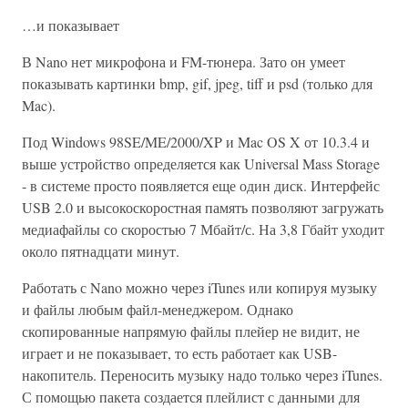
…и показывает
В Nano нет микрофона и FM-тюнера. Зато он умеет
показывать картинки bmp, gif, jpeg, tiff и psd (только для
Mac).
Под Windows 98SE/ME/2000/XP и Mac OS X от 10.3.4 и
выше устройство определяется как Universal Mass Storage
- в системе просто появляется еще один диск. Интерфейс
USB 2.0 и высокоскоростная память позволяют загружать
медиафайлы со скоростью 7 Мбайт/с. На 3,8 Гбайт уходит
около пятнадцати минут.
Работать с Nano можно через iTunes или копируя музыку
и файлы любым файл-менеджером. Однако
скопированные напрямую файлы плейер не видит, не
играет и не показывает, то есть работает как USB-
накопитель. Переносить музыку надо только через iTunes.
С помощью пакета создается плейлист с данными для