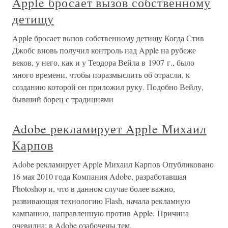
Apple бросает вызов собственному
детищу
Apple бросает вызов собственному детищу Когда Стив
Джобс вновь получил контроль над Apple на рубеже
веков, у него, как и у Теодора Вейла в 1907 г., было
много времени, чтобы поразмыслить об отрасли, к
созданию которой он приложил руку. Подобно Вейлу,
бывший борец с традициями
Adobe рекламирует Apple Михаил
Карпов
Adobe рекламирует Apple Михаил Карпов Опубликовано
16 мая 2010 года Компания Adobe, разработавшая
Photoshop и, что в данном случае более важно,
развивающая технологию Flash, начала рекламную
кампанию, направленную против Apple. Причина
очевидна: в Adobe озабочены тем,