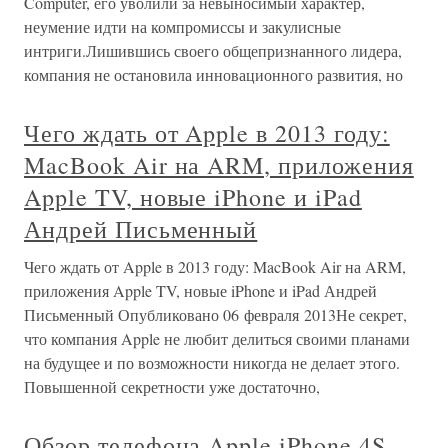
Computer, его уволили за невыносимый характер,
неумение идти на компромиссы и закулисные
интриги.Лишившись своего общепризнанного лидера,
компания не остановила инновационного развития, но
Чего ждать от Apple в 2013 году:
MacBook Air на ARM, приложения
Apple TV, новые iPhone и iPad
Андрей Письменный
Чего ждать от Apple в 2013 году: MacBook Air на ARM,
приложения Apple TV, новые iPhone и iPad Андрей
Письменный Опубликовано 06 февраля 2013Не секрет,
что компания Apple не любит делиться своими планами
на будущее и по возможности никогда не делает этого.
Повышенной секретности уже достаточно,
Обзор телефона Apple iPhone 4S