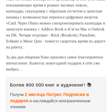
показывающие время в разных часовых поясах,
календарь, секундомер с обратным отсчетом и записная
книжка с возможностью переноса цифровых визиток
vCard. Через iTunes можно синхронизировать календарь и
записную книжку с Address Book и iCal на Mac и Outlook
на ПК. Четыре игрушки - Brick (Breakout), Parachute,
Solitaire и Music Quiz - помогут скоротать время по дороге
на работу.
За два дня общения Nano произвел самое благоприятное
впечатление. Кажется, новогодний подарок я себе уже
выбрал…
Более 800 000 книг и аудиокниг! 📚
2 месяца Литрес Подписки в
Получи
подарок
и наслаждайся неограниченным
чтением