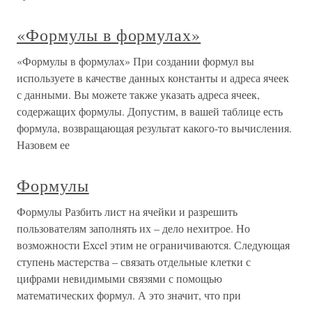
«Формулы в формулах»
«Формулы в формулах» При создании формул вы
используете в качестве данных константы и адреса ячеек
с данными. Вы можете также указать адреса ячеек,
содержащих формулы. Допустим, в вашей таблице есть
формула, возвращающая результат какого-то вычисления.
Назовем ее
Формулы
Формулы Разбить лист на ячейки и разрешить
пользователям заполнять их – дело нехитрое. Но
возможности Excel этим не ограничиваются. Следующая
ступень мастерства – связать отдельные клетки с
цифрами невидимыми связями с помощью
математических формул. А это значит, что при