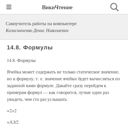
ВикиЧтение
Самоучитель работы на компьютере
Колисниченко Денис Николаевич
14.8. Формулы
14.8. Формулы
Ячейка может содержать не только статическое значение,
но и формулу, т. е. значение ячейки будет вычисляться по
заданной вами формуле. Давайте сразу перейдем к
примерам формул — как говорится, лучше один раз
увидеть, чем сто раз услышать:
=2+2
=АЗ/2