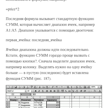
=price*2
Последняя формула вызывает стандартную функцию
СУММ, которая вычисляет диапазон ячеек, например
А1:А5. Диапазон указывается с помощью двоеточия:
первая_ячейка: последняя_ячейка
Ячейки диапазона должны идти последовательно.
Кстати, функцию СУММ гораздо проще вызвать с
помощью кнопки?. Сначала выделите диапазон ячеек,
например колонку. Выделять нужно на одну ячейку
больше — в пустую (последнюю) будет вставлена
функция СУММ (рис. 187).