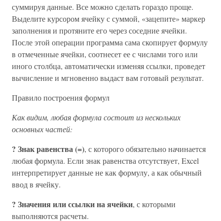
суммируя данные. Все можно сделать гораздо проще.
Выделите курсором ячейку с суммой, «зацепите» маркер
заполнения и протяните его через соседние ячейки.
После этой операции программа сама скопирует формулу
в отмеченные ячейки, соотнесет ее с числами того или
иного столбца, автоматически изменяя ссылки, проведет
вычисление и мгновенно выдаст вам готовый результат.
Правило построения формул
Как видим, любая формула состоит из нескольких
основных частей:
? Знак равенства (=)
, с которого обязательно начинается
любая формула. Если знак равенства отсутствует, Excel
интерпретирует данные не как формулу, а как обычный
ввод в ячейку.
? Значения или ссылки на ячейки
, с которыми
выполняются расчеты.