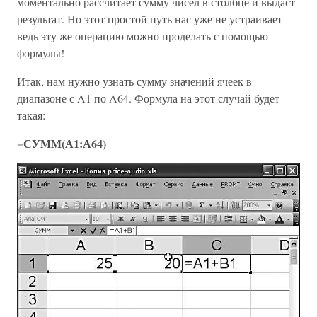
моментально рассчитает сумму чисел в столбце и выдаст
результат. Но этот простой путь нас уже не устраивает –
ведь эту же операцию можно проделать с помощью
формулы!
Итак, нам нужно узнать сумму значений ячеек в
диапазоне с A1 по A64. Формула на этот случай будет
такая:
=СУММ(А1:А64)