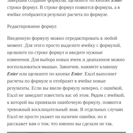
строки формул. В строке формул появится формула, а в
ячейке отобразится результат расчета по формуле.
Редактирование формул
Введенную формулу можно отредактировать в любой
момент. Для этого просто выделите ячейку с формулой,
щелкните по строке формул и введите нужные
изменения. Для выбора новых ячеек и диапазонов можно
воспользоваться мышью. Закончив, нажмите клавишу
Enter
или щелкните по кнопке
Enter
. Excel выполнит
расчеты по формуле и отобразит в ячейке новые
результаты. Если вы ввели формулу неверно, с ошибкой,
Excel не замедлит известить вас об этом. Рядом с ячейкой,
к которой вы привязали ошибочную формулу, появится
тревожный восклицательный знак. В отдельных случаях
Excel не просто укажет на наличие ошибки, но и
расскажет вам о том, что именно вы сделали не так.