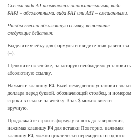
Ссылки вида
А1
называются относительными, вида
$А$1
– абсолютными, вида
$А1
или
А$1
– смешанными.
Чтобы ввести абсолютную ссылку, выполните
следующие действия:
Выделите ячейку для формулы и введите знак равенства
=
(
).
Щелкните по ячейке, на которую необходимо установить
абсолютную ссылку.
F4
Нажмите клавишу
. Excel немедленно установит знаки
доллара перед буквой, обозначающей столбец, и номером
строки в ссылке на ячейку. Знак $ можно ввести
вручную.
Продолжайте строить формулу вплоть до завершения,
F4
нажимая клавишу
для вставки Повторно, нажимая
F4
клавишу
, можно циклически переходить от одного