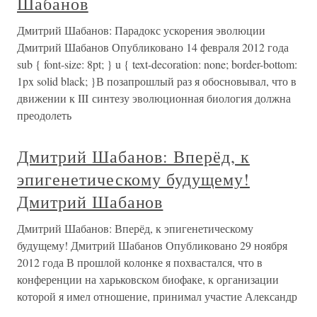
Шабанов
Дмитрий Шабанов: Парадокс ускорения эволюции
Дмитрий Шабанов Опубликовано 14 февраля 2012 года
sub { font-size: 8pt; } u { text-decoration: none; border-bottom:
1px solid black; }В позапрошлый раз я обосновывал, что в
движении к III синтезу эволюционная биология должна
преодолеть
Дмитрий Шабанов: Вперёд, к
эпигенетическому будущему!
Дмитрий Шабанов
Дмитрий Шабанов: Вперёд, к эпигенетическому
будущему! Дмитрий Шабанов Опубликовано 29 ноября
2012 года В прошлой колонке я похвастался, что в
конференции на харьковском биофаке, к организации
которой я имел отношение, принимал участие Александр