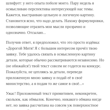
шлифует: у него опыта поболе моего. Пару недель я
осмысливаю перспективы интересующей нас темы.
Кажется, выстраиваю цельную и логичную картину.
Становится ясно, что надо делать. Нахожу формулировки,
позволяющие отразить мои мысли прозрачно и
однозначно. Отсылаю...
Получив ответ, я предположил, что это просто издёвка:
«Дорогой Митя! Я с большим интересом прочёл твою
заявку. Тебе удалось связать в осмысленную картину
детали, которые обычно рассматриваются независимо. Но
(не обижайся!) твой текст совсем не годится на конкурс.
Пожалуйста, не цепляясь за детали, переведи
приложенную мною заявку и подай её в своё
министерство, а я подам то же самое в своё...»
Ужас! Приложенный текст примитивен, неконкретен,
скользок, как обмылок. Конечно, никакого обмана нигде
нет, но заявка рассчитана на совсем уж поверхностное