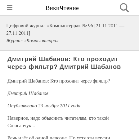
ВикиЧтение
Цифровой журнал «Компьютерра» № 96 [21.11.2011 —
27.11.2011]
Журнал «Компьютерра»
Дмитрий Шабанов: Кто проходит
через фильтр? Дмитрий Шабанов
Дмитрий Шабанов: Кто проходит через фильтр?
Дмитрий Шабанов
Опубликовано 23 ноября 2011 года
Наверное, надо объяснить читателям, кто такой
Слюсарчук...
Речь идёт об одной персоне. Но хотя эти версии