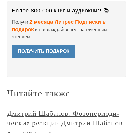
Более 800 000 книг и аудиокниг! 📚
2 месяца Литрес Подписки в
Получи
подарок
и наслаждайся неограниченным
чтением
ПОЛУЧИТЬ ПОДАРОК
Читайте также
Дмитрий Шабанов: Фото­­периоди­
ческие реакции Дмитрий Шабанов