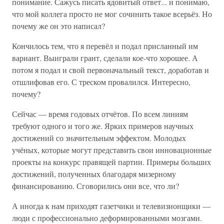
понимание. Сажусь писать ядовитый ответ... и понимаю,
что мой коллега просто не мог сочинить такое всерьёз. Но
почему же он это написал?
Кончилось тем, что я перевёл и подал присланный им
вариант. Выиграли грант, сделали кое-что хорошее. А
потом я подал и свой первоначальный текст, доработав и
отшлифовав его. С треском провалился. Интересно,
почему?
Сейчас — время годовых отчётов. По всем линиям
требуют одного и того же. Ярких примеров научных
достижений со значительным эффектом. Молодых
учёных, которые могут представить свои инновационные
проекты на конкурс правящей партии. Примеры больших
достижений, полученных благодаря мизерному
финансированию. Сговорились они все, что ли?
А иногда к нам приходят газетчики и телевизионщики —
люди с профессионально деформированными мозгами.