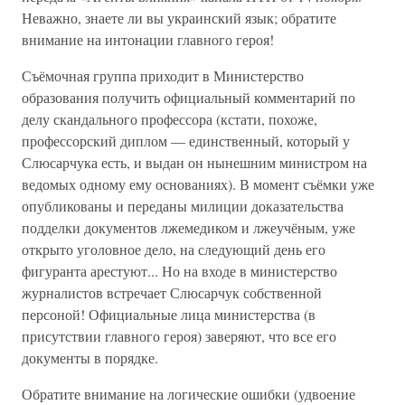
Неважно, знаете ли вы украинский язык; обратите
внимание на интонации главного героя!
Съёмочная группа приходит в Министерство
образования получить официальный комментарий по
делу скандального профессора (кстати, похоже,
профессорский диплом — единственный, который у
Слюсарчука есть, и выдан он нынешним министром на
ведомых одному ему основаниях). В момент съёмки уже
опубликованы и переданы милиции доказательства
подделки документов лжемедиком и лжеучёным, уже
открыто уголовное дело, на следующий день его
фигуранта арестуют... Но на входе в министерство
журналистов встречает Слюсарчук собственной
персоной! Официальные лица министерства (в
присутствии главного героя) заверяют, что все его
документы в порядке.
Обратите внимание на логические ошибки (удвоение