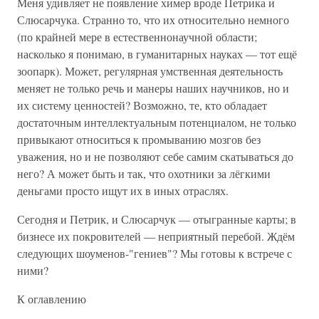
Меня удивляет не появление химер вроде Петрика и
Слюсарчука. Странно то, что их относительно немного
(по крайней мере в естественнонаучной области;
насколько я понимаю, в гуманитарных науках — тот ещё
зоопарк). Может, регулярная умственная деятельность
меняет не только речь и манеры наших научников, но и
их систему ценностей? Возможно, те, кто обладает
достаточным интеллектуальным потенциалом, не только
привыкают относиться к промыванию мозгов без
уважения, но и не позволяют себе самим скатываться до
него? А может быть и так, что охотники за лёгкими
деньгами просто ищут их в иных отраслях.
Сегодня и Петрик, и Слюсарчук — отыгранные карты; в
бизнесе их покровителей — неприятный перебой. Ждём
следующих шоуменов-"гениев"? Мы готовы к встрече с
ними?
К оглавлению