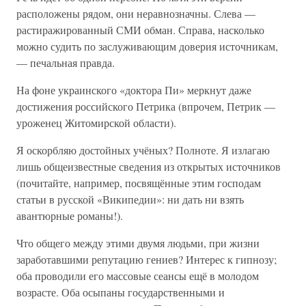
расположены рядом, они неравнозначны. Слева —
растиражированный СМИ обман. Справа, насколько
можно судить по заслуживающим доверия источникам,
— печальная правда.
На фоне украинского «доктора Пи» меркнут даже
достижения российского Петрика (впрочем, Петрик —
уроженец Житомирской области).
Я оскорбляю достойных учёных? Полноте. Я излагаю
лишь общеизвестные сведения из открытых источников
(почитайте, например, посвящённые этим господам
статьи в русской «Википедии»: ни дать ни взять
авантюрные романы!).
Что общего между этими двумя людьми, при жизни
заработавшими репутацию гениев? Интерес к гипнозу;
оба проводили его массовые сеансы ещё в молодом
возрасте. Оба осыпаны государственными и