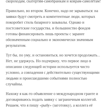
скороходам, скатертям-самобранкам и коврам-самолётам!
Правильно, во втором. Конечно, надо не зарываться: на
заявки будут смотреть и компетентные люди, которых
покоробит стиль базарного зазывалы. Однако и
постсоветские государства, и большинство фондов
готовы финансировать лишь проекты с заранее
обозначенным социально и экономически значимым
результатом.
Тут бы, по уму, и остановиться, но хочется продолжать...
Нет, не удержусь. Но подчеркну, что первое лицо в
описании следующей истории используется чисто
условно, а совпадения с действительно существующими
людьми и происшедшими событиями полностью
случайны.
Нахожу я как-то объявление о международном гранте и
договариваюсь подать заявку с заграничным коллегой.
Решаем, что я пишу «рыбу» (заготовку), а коллега её