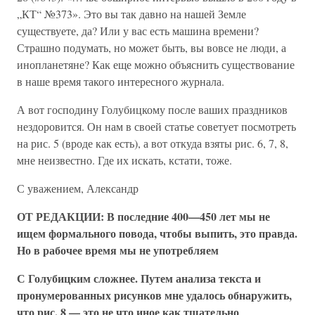
„КТ“ №373». Это вы так давно на нашей Земле
существуете, да? Или у вас есть машина времени?
Страшно подумать, но может быть, вы вовсе не люди, а
инопланетяне? Как еще можно объяснить существование
в наше время такого интересного журнала.
А вот господину Голубицкому после ваших праздников
нездоровится. Он нам в своей статье советует посмотреть
на рис. 5 (вроде как есть), а вот откуда взяты рис. 6, 7, 8,
мне неизвестно. Где их искать, кстати, тоже.
С уважением, Александр
ОТ РЕДАКЦИИ: В последние 400—450 лет мы не
ищем формального повода, чтобы выпить, это правда.
Но в рабочее время мы не употребляем
С Голубицким сложнее. Путем анализа текста и
пронумерованных рисунков мне удалось обнаружить,
что рис. 8 — это не что иное как тщательно