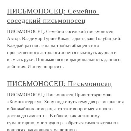
ПИСЬМОНОСЕЦ: Семейно-
соседский письмоносец
ПИСЬМОНОСЕЦ: Семейно-соседский письмоносец
Автор: Владимир ГуриевКакая гадость ваш Голубицкий.
Каждый раз после пары-тройки абзацев этого
просветленного астролога хочется выкинуть журнал и
вымыть руки. Понимаю всю иррациональность данного
действия. И хочу попросить
ПИСЬМОНОСЕЦ: Письмоносец
ПИСЬМОНОСЕЦ: Письмоносец Приветствую мою
«Компьютеррку». Хочу подкинуть тему для размышления
в ближайших номерах, а то этот вопрос меня просто
достал до самого ++. В общем, как истинному
гуманитарию, мне трудно разобраться самостоятельно в
вопросах, касающихся машинного