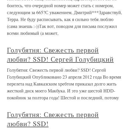
боитесь, что очередной номер может стать с номером,
следующим за 665?С уважением, Дмитрий***Здравствуй,
Терра. Не буду расписывать, как я сильно тебя люблю
(сама знаешь :-))Так вот, поводом для письма послужил
всеми любимый (а может,
Голубятня: Свежесть первой
любви? SSD! Сергей Голубицкий
Голубятня: Свежесть первой любви? SSD! Сергей
Голубицкий Опубликовано 23 апреля 2012 года Во время
перелета над Кавказским хребтом приказал долго жить
жесткий диск моего Макбука. И это уже шестой HDD-
покойник за полтора года! Шестой и последний, потому
Голубятня: Свежесть первой
любви? SSD!