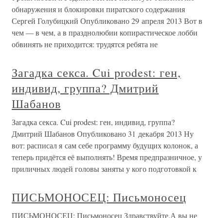
обнаружения и блокировки пиратского содержания
Сергей Голубицкий Опубликовано 29 апреля 2013 Вот в
чем — в чем, а в празднолюбии копирастическое лобби
обвинять не приходится: трудятся ребята не
Загадка секса. Cui prodest: ген,
индивид, группа? Дмитрий
Шабанов
Загадка секса. Cui prodest: ген, индивид, группа?
Дмитрий Шабанов Опубликовано 31 декабря 2013 Ну
вот: расписал я сам себе программу будущих колонок, а
теперь придётся её выполнять! Время предпразничное, у
приличных людей головы заняты у кого подготовкой к
ПИСЬМОНОСЕЦ: Письмоносец
ПИСЬМОНОСЕЦ: Письмоносец Здравствуйте.А вы не