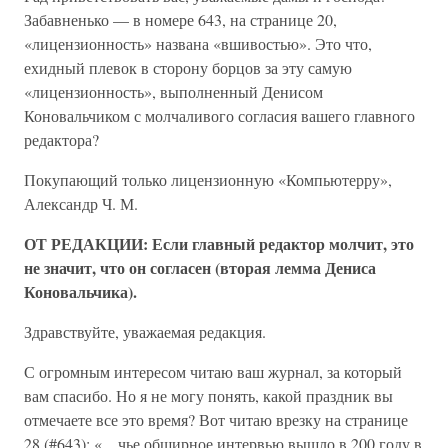
Забавненько — в номере 643, на странице 20,
«лицензионность» названа «вшивостью». Это что,
ехидный плевок в сторону борцов за эту самую
«лицензионность», выполненный Денисом
Коновальчиком с молчаливого согласия вашего главного
редактора?
Покупающий только лицензионную «Компьютерру»,
Александр Ч. М.
ОТ РЕДАКЦИИ: Если главный редактор молчит, это
не значит, что он согласен (вторая лемма Дениса
Коновальчика).
Здравствуйте, уважаемая редакция.
С огромным интересом читаю ваш журнал, за который
вам спасибо. Но я не могу понять, какой праздник вы
отмечаете все это время? Вот читаю врезку на странице
28 (#643): «…чье обширное интервью вышло в 200 году в