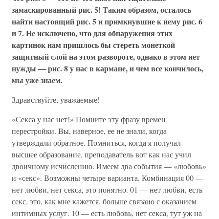
замаскированный рис. 5! Таким образом, осталось
найти настоящий рис. 5 и примкнувшие к нему рис. 6
и 7. Не исключено, что для обнаружения этих
картинок нам пришлось бы стереть монеткой
защитный слой на этом развороте, однако в этом нет
нужды — рис. 8 у нас в кармане, и чем все кончилось,
мы уже знаем.
Здравствуйте, уважаемые!
«Секса у нас нет!» Помните эту фразу времен
перестройки. Вы, наверное, ее не знали, когда
утверждали обратное. Помниться, когда я получал
высшее образование, преподаватель вот как нас учил
двоичному исчислению. Имеем два события — «любовь»
и «секс». Возможны четыре варианта. Комбинация 00 —
нет любви, нет секса, это понятно. 01 — нет любви, есть
секс, это, как мне кажется, больше связано с оказанием
интимных услуг. 10 — есть любовь, нет секса, тут уж на