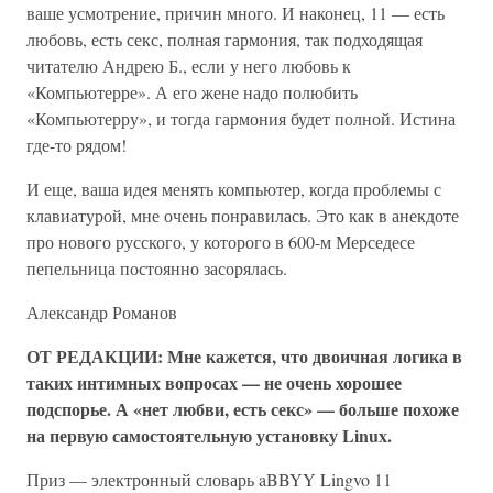
ваше усмотрение, причин много. И наконец, 11 — есть
любовь, есть секс, полная гармония, так подходящая
читателю Андрею Б., если у него любовь к
«Компьютерре». А его жене надо полюбить
«Компьютерру», и тогда гармония будет полной. Истина
где-то рядом!
И еще, ваша идея менять компьютер, когда проблемы с
клавиатурой, мне очень понравилась. Это как в анекдоте
про нового русского, у которого в 600-м Мерседесе
пепельница постоянно засорялась.
Александр Романов
ОТ РЕДАКЦИИ: Мне кажется, что двоичная логика в
таких интимных вопросах — не очень хорошее
подспорье. А «нет любви, есть секс» — больше похоже
на первую самостоятельную установку Linux.
Приз — электронный словарь aBBYY Lingvo 11