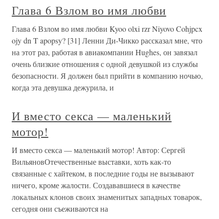
Глава 6 Взлом во имя любви
Глава 6 Взлом во имя любви Kyoo olxi rzr Niyovo Cohjpcx
ojy dn T apopsy? [31] Ленни Ди-Чикко рассказал мне, что
на этот раз, работая в авиакомпании Hughes, он завязал
очень близкие отношения с одной девушкой из службы
безопасности. Я должен был прийти в компанию ночью,
когда эта девушка дежурила, и
И вместо секса — маленький
мотор!
И вместо секса — маленький мотор! Автор: Сергей
ВильяновОтечественные выставки, хоть как-то
связанные с хайтеком, в последние годы не вызывают
ничего, кроме жалости. Создававшиеся в качестве
локальных клонов своих знаменитых западных товарок,
сегодня они съеживаются на