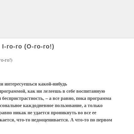
го-го (О-го-го!)
о-го!)
ни интересуешься какой-нибудь
рограммой, как ни лелеешь в себе воспитанную
беспристрастность, – а все равно, пока программа
сональное каждодневное пользование, а только
равно никак не удается проникнуть во все ее
кается, что-то недооценивается. А что-то по первом