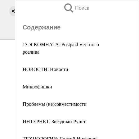
Поиск
Содержание
13-Я КОМНАТА: Postpaid местного
розлива
НОВОСТИ: Новости
Микрофишки
Проблемы (не)совместимости
ИНТЕРНЕТ: Звездный Рунет
ТЕХНОЛОГИИ: Чистий Интернет