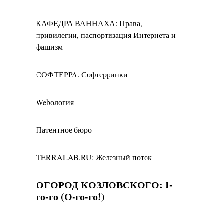
КАФЕДРА ВАННАХА: Права,
привилегии, паспортизация Интернета и
фашизм
СОФТЕРРА: Софтерринки
Webология
Патентное бюро
TERRALAB.RU: Железный поток
ОГОРОД КОЗЛОВСКОГО: I-
го-го (О-го-го!)