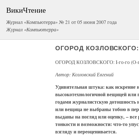
ВикиЧтение
Журнал «Компьютерра» № 21 от 05 июня 2007 года
Журнал «Компьютерра»
ОГОРОД КОЗЛОВСКОГО: I-
ОГОРОД КОЗЛОВСКОГО: I-го-го (О-г
Автор: Козловский Евгений
Удивительная штука: как искренне 
высокотехнологичной вещицей или п
годами журналистскую дотошность и 
или вещица не выбраны тобою в пер
выданы на погляд или оценку, – все 
тонкости и возможности: что-то упус
взгляду и переоценивается.