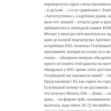
опровергнуть) карта слегка напомнил
– в деталях…») и по сравнению с Томт
«Автоспутника»), а картинки домов, к
мало что лишней – отчасти даже и вред
требователен к свободной памяти КПК,
Москве у меня раз пять вылетала на эк
даже до полной перезагрузки Артемки [
испробовал iGO, позвонил Голубицкий
программой, которая на голову (его л
сказал, – обалденно мощная, обалденно
просто не понять этой красоты на наст
обнаружил у iGO, кроме этого достоинс
Голубицкий насторожился: какой? – Она
Представляешь? Ну как ездить по город
Голубицкий почему-то не рассмеялся, а
что получил Memory Full. – Дома,! – ска
дома,, – на форуме 4pda, посвященном 
вылетала, надо иметь 20–22 мегабайта
сама по себе сверхтяжела, но еще и з