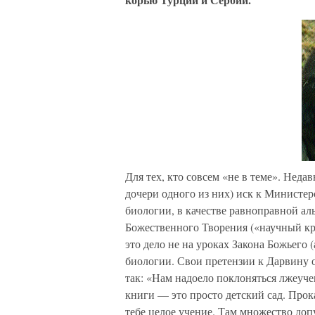
Для тех, кто совсем «не в теме». Неда
дочери одного из них) иск к Министер
биологии, в качестве равноправной а
Божественного Творения («научный кре
это дело не на уроках Закона Божьего 
биологии. Свои претензии к Дарвину 
так: «Нам надоело поклоняться лжеуче
книги — это просто детский сад. Прок
тебе целое учение. Там множество до