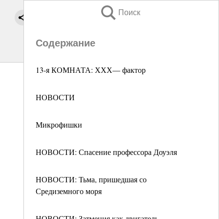
Поиск
Содержание
13-я КОМНАТА: ХХХ— фактор
НОВОСТИ
Микрофишки
НОВОСТИ: Спасение профессора Доуэля
НОВОСТИ: Тьма, пришедшая со
Средиземного моря
НОВОСТИ: Затмения как двигатель