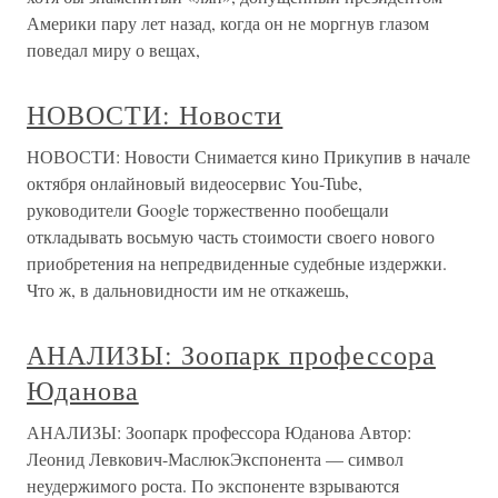
Америки пару лет назад, когда он не моргнув глазом
поведал миру о вещах,
НОВОСТИ: Новости
НОВОСТИ: Новости Снимается кино Прикупив в начале
октября онлайновый видеосервис You-Tube,
руководители Google торжественно пообещали
откладывать восьмую часть стоимости своего нового
приобретения на непредвиденные судебные издержки.
Что ж, в дальновидности им не откажешь,
АНАЛИЗЫ: Зоопарк профессора
Юданова
АНАЛИЗЫ: Зоопарк профессора Юданова Автор:
Леонид Левкович-МаслюкЭкспонента — символ
неудержимого роста. По экспоненте взрываются