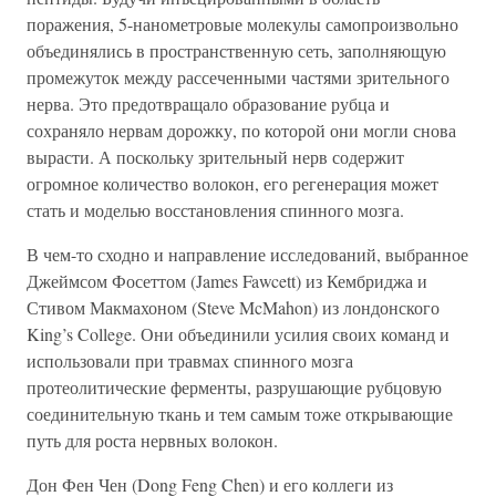
поражения, 5-нанометровые молекулы самопроизвольно
объединялись в пространственную сеть, заполняющую
промежуток между рассеченными частями зрительного
нерва. Это предотвращало образование рубца и
сохраняло нервам дорожку, по которой они могли снова
вырасти. А поскольку зрительный нерв содержит
огромное количество волокон, его регенерация может
стать и моделью восстановления спинного мозга.
В чем-то сходно и направление исследований, выбранное
Джеймсом Фосеттом (James Fawcett) из Кембриджа и
Стивом Макмахоном (Steve McMahon) из лондонского
King’s College. Они объединили усилия своих команд и
использовали при травмах спинного мозга
протеолитические ферменты, разрушающие рубцовую
соединительную ткань и тем самым тоже открывающие
путь для роста нервных волокон.
Дон Фен Чен (Dong Feng Chen) и его коллеги из