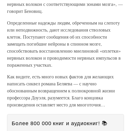
нервных волокон с соответствующими зонами мозга», —
говорит Беновиц.
Определенные надежды людям, обреченным на слепоту
или неподвижность, дают исследования стволовых
клеток. Поступают сообщения об их способности
замещать погибшие нейроны в спинном мозге,
способствовать восстановлению миелиновой «оплетки»
нервных волокон и проводимости нервных импульсов в
пораженных участках.
Как видите, есть много новых фактов для желающих
написать сиквел романа Беляева — с научно
обоснованным возвращением к полнокровной жизни
профессора Доуэля, разумеется. Благо концовка
произведения оставляет место для многоточия…
Более 800 000 книг и аудиокниг! 📚