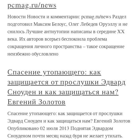
pcmag.ru/news
Новости Новости и комментарии: pcmag.ru/news Раздел
подготовил Максим Белоус, Олег Лебедев Оруэллу и не
снилось Лучшие антиутопии написаны в середине XX
века. Их авторов всерьез беспокоила проблема
сокращения личного пространства – такое сокращение
неизбежно обусловлено
Спасение утопающего: как
защищается от прослушки Эдвард
Сноуден и как защищаться нам?
Евгений Золотов
Спасение утопающего: как защищается от прослушки
Эдвард Сноуден и как защищаться нам? Евгений Золотов
Опубликовано 02 июля 2013 Поднятая Эдвардом
Сноуденом почти месяц назад буря не желает утихать.