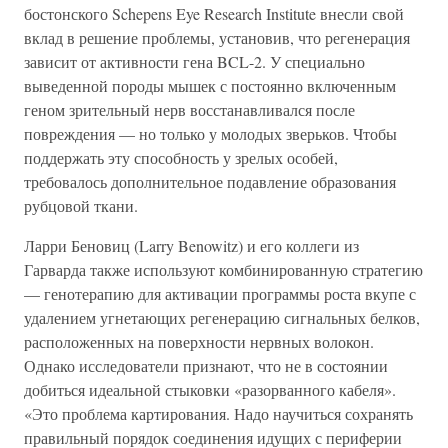
бостонского Schepens Eye Research Institute внесли свой
вклад в решение проблемы, установив, что регенерация
зависит от активности гена BCL-2. У специально
выведенной породы мышек с постоянно включенным
геном зрительный нерв восстанавливался после
повреждения — но только у молодых зверьков. Чтобы
поддержать эту способность у зрелых особей,
требовалось дополнительное подавление образования
рубцовой ткани.
Ларри Беновиц (Larry Benowitz) и его коллеги из
Гарварда также используют комбинированную стратегию
— генотерапию для активации программы роста вкупе с
удалением угнетающих регенерацию сигнальных белков,
расположенных на поверхности нервных волокон.
Однако исследователи признают, что не в состоянии
добиться идеальной стыковки «разорванного кабеля».
«Это проблема картирования. Надо научиться сохранять
правильный порядок соединения идущих с периферии