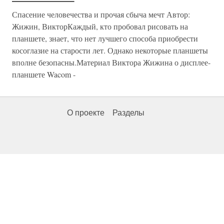
Спасение человечества и прочая сбыча мечт Автор:
Жижин, ВикторКаждый, кто пробовал рисовать на
планшете, знает, что нет лучшего способа приобрести
косоглазие на старости лет. Однако некоторые планшеты
вполне безопасны.Материал Виктора Жижина о дисплее-
планшете Wacom -
О проекте
Разделы