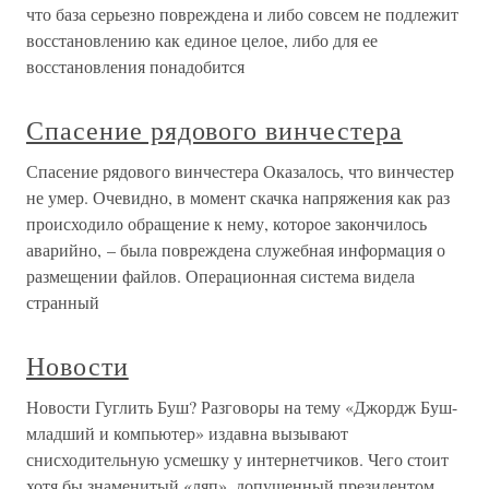
что база серьезно повреждена и либо совсем не подлежит
восстановлению как единое целое, либо для ее
восстановления понадобится
Спасение рядового винчестера
Спасение рядового винчестера Оказалось, что винчестер
не умер. Очевидно, в момент скачка напряжения как раз
происходило обращение к нему, которое закончилось
аварийно, – была повреждена служебная информация о
размещении файлов. Операционная система видела
странный
Новости
Новости Гуглить Буш? Разговоры на тему «Джордж Буш-
младший и компьютер» издавна вызывают
снисходительную усмешку у интернетчиков. Чего стоит
хотя бы знаменитый «ляп», допущенный президентом