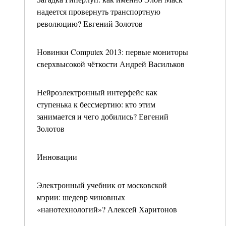
надеется провернуть транспортную
революцию? Евгений Золотов
Новинки Computex 2013: первые мониторы
сверхвысокой чёткости Андрей Васильков
Нейроэлектронный интерфейс как
ступенька к бессмертию: кто этим
занимается и чего добились? Евгений
Золотов
Инновации
Электронный учебник от московской
мэрии: шедевр чиновных
«нанотехнологий»? Алексей Харитонов