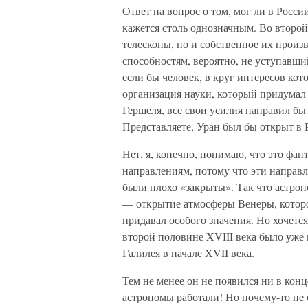
Ответ на вопрос о том, мог ли в Росс
кажется столь однозначным. Во второй
телескопы, но и собственное их произв
способностям, вероятно, не уступавш
если бы человек, в круг интересов кот
организация науки, который придумал
Гершеля, все свои усилия направил б
Представляете, Уран был бы открыт в 
Нет, я, конечно, понимаю, что это фа
направлениям, потому что эти направл
были плохо «закрыты». Так что астрон
— открытие атмосферы Венеры, которо
придавал особого значения. Но хочется
второй половине XVIII века было уже 
Галилея в начале XVII века.
Тем не менее он не появился ни в конц
астрономы работали! Но почему-то не