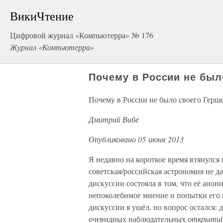
ВикиЧтение
Цифровой журнал «Компьютерра» № 176
Журнал «Компьютерра»
Почему в России не был
Почему в России не было своего Герш
Дмитрий Вибе
Опубликовано 05 июня 2013
Я недавно на короткое время втянулся
советская/российская астрономия не д
дискуссии состояла в том, что её анон
непоколебимое мнение и попытки его 
дискуссии я ушёл, но вопрос остался: 
очевидных наблюдательных
открыти