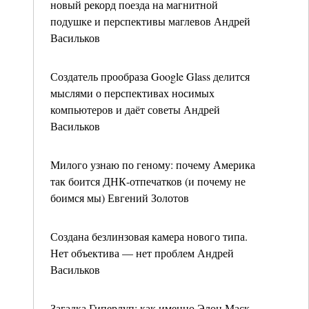
новый рекорд поезда на магнитной
подушке и перспективы маглевов Андрей
Васильков
Создатель прообраза Google Glass делится
мыслями о перспективах носимых
компьютеров и даёт советы Андрей
Васильков
Милого узнаю по геному: почему Америка
так боится ДНК-отпечатков (и почему не
боимся мы) Евгений Золотов
Создана безлинзовая камера нового типа.
Нет объектива — нет проблем Андрей
Васильков
Загадка Гиперлуп: как именно Элон Маск