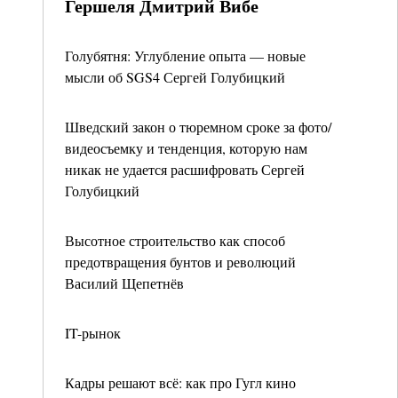
Гершеля Дмитрий Вибе
Голубятня: Углубление опыта — новые
мысли об SGS4 Сергей Голубицкий
Шведский закон о тюремном сроке за фото/
видеосъемку и тенденция, которую нам
никак не удается расшифровать Сергей
Голубицкий
Высотное строительство как способ
предотвращения бунтов и революций
Василий Щепетнёв
IT-рынок
Кадры решают всё: как про Гугл кино