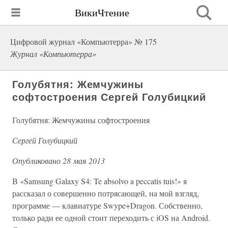
ВикиЧтение
Цифровой журнал «Компьютерра» № 175
Журнал «Компьютерра»
Голубятня: Жемчужины
софтостроения Сергей Голубицкий
Голубятня: Жемчужины софтостроения
Сергей Голубицкий
Опубликовано 28 мая 2013
В «Samsung Galaxy S4: Te absolvo a peccatis tuis!» я
рассказал о совершенно потрясающей, на мой взгляд,
программе — клавиатуре Swype+Dragon. Собственно,
только ради ее одной стоит переходить с iOS на Android.