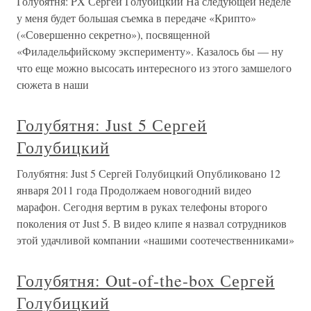
Голубятня: PX Сергей Голубицкий На следующей неделе
у меня будет большая съемка в передаче «Крипто»
(«Совершенно секретно»), посвященной
«Филадельфийскому эксперименту». Казалось бы — ну
что еще можно высосать интересного из этого замшелого
сюжета в наши
Голубятня: Just 5 Сергей
Голубицкий
Голубятня: Just 5 Сергей Голубицкий Опубликовано 12
января 2011 года Продолжаем новогодний видео
марафон. Сегодня вертим в руках телефоны второго
поколения от Just 5. В видео клипе я назвал сотрудников
этой удачливой компании «нашими соотечественниками»
Голубятня: Out-of-the-box Сергей
Голубицкий