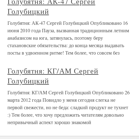
Голубятня: АК-47 Сергей
Голубицкий
Голубятня: АК-47 Сергей Голубицкий Опубликовано 16
июня 2010 года Пауза, вызванная традиционным летним
анабазисом на юга, затянулась, поэтому беру
стахановские обязательства: до конца месяца выдавать
посты в удвоенном ритме! Тем более, что совсем без
Голубятня: КГ/АМ Сергей
Голубицкий
Голубятня: КГ/АМ Сергей Голубицкий Опубликовано 26
марта 2012 года Повидло у меня сегодня слегка не
первой свежести, но не беда: сладкий продукт не тухнет
:) Тем более, что хочу предложить читателям довольно
непривычный аспект хорошо знакомой