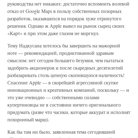
руководства нет никаких: достаточно вспомнить волевой
отказ от Google Maps в пользу собственных позорных
разработок, оказавшихся на порядок хуже отринутого
решения. Однако ж Apple вывел на рынок сырец своих
«Карт» и при этом даже глазом не моргнул.
Тему Надкусана хотелось бы завершить на мажорной
ноте — рекомендацией, продиктованной здравым
смыслом: нет сегодня большего безумия, чем пытаться
задобрить акционеров и после скаредных десятилетий
разбазаривать столь ценную скопившуюся наличность!
Спасение Apple — в скорейшей агрессивной скупке
инновационных и креативных компаний, поскольку — и
это уже очевидно — собственными силами
купертиновцы не в состоянии ничего оригинального
придумать (разве что часики, которые аккурат и исполнят
похоронный марш).
Как бы там ни было, заявленная тема сегодняшней