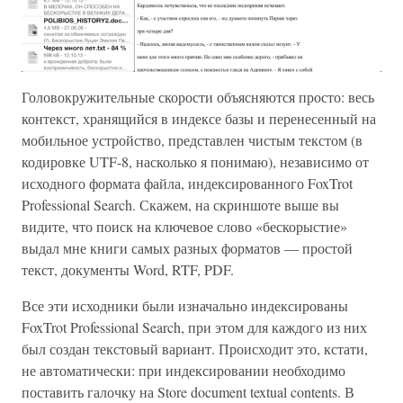
Головокружительные скорости объясняются просто: весь
контекст, хранящийся в индексе базы и перенесенный на
мобильное устройство, представлен чистым текстом (в
кодировке UTF-8, насколько я понимаю), независимо от
исходного формата файла, индексированного FoxTrot
Professional Search. Скажем, на скриншоте выше вы
видите, что поиск на ключевое слово «бескорыстие»
выдал мне книги самых разных форматов — простой
текст, документы Word, RTF, PDF.
Все эти исходники были изначально индексированы
FoxTrot Professional Search, при этом для каждого из них
был создан текстовый вариант. Происходит это, кстати,
не автоматически: при индексировании необходимо
поставить галочку на Store document textual contents. В