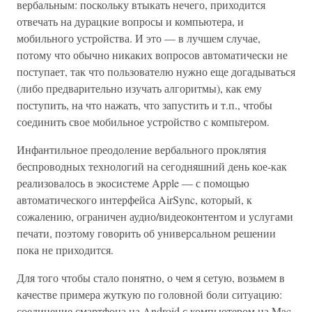
вербальным: поскольку втыкать нечего, приходится
отвечать на дурацкие вопросы и компьютера, и
мобильного устройства. И это — в лучшем случае,
потому что обычно никаких вопросов автоматически не
поступает, так что пользователю нужно еще догадываться
(либо предварительно изучать алгоритмы), как ему
поступить, на что нажать, что запустить и т.п., чтобы
соединить свое мобильное устройство с компьтером.
Инфантильное преодоление вербального проклятия
беспроводных технологий на сегодняшний день кое-как
реализовалось в экосистеме Apple — с помощью
автоматического интерфейса AirSync, который, к
сожалению, ограничен аудио/видеоконтентом и услугами
печати, поэтому говорить об универсальном решении
пока не приходится.
Для того чтобы стало понятно, о чем я сетую, возьмем в
качестве примера жуткую по головной боли ситуацию:
соединение смартфона на Android с компьютером на Mac