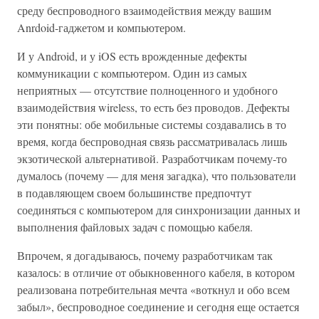
среду беспроводного взаимодействия между вашим
Anrdoid-гаджетом и компьютером.
И у Android, и у iOS есть врожденные дефекты
коммуникации с компьютером. Один из самых
неприятных — отсутствие полноценного и удобного
взаимодействия wireless, то есть без проводов. Дефекты
эти понятны: обе мобильные системы создавались в то
время, когда беспроводная связь рассматривалась лишь
экзотической альтернативой. Разработчикам почему-то
думалось (почему — для меня загадка), что пользователи
в подавляющем своем большинстве предпочтут
соединяться с компьютером для синхронизации данных и
выполнения файловых задач с помощью кабеля.
Впрочем, я догадываюсь, почему разработчикам так
казалось: в отличие от обыкновенного кабеля, в котором
реализована потребительная мечта «воткнул и обо всем
забыл», беспроводное соединение и сегодня еще остается