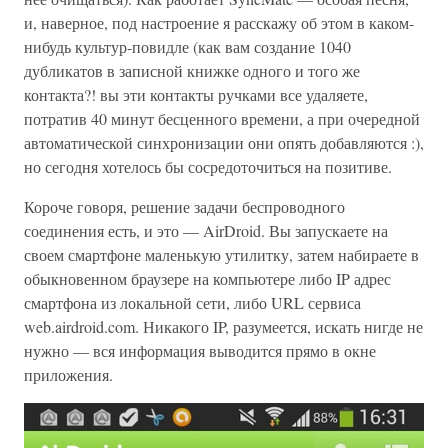
и, наверное, под настроение я расскажу об этом в каком-
нибудь культур-повидле (как вам создание 1040
дубликатов в записной книжке одного и того же
контакта?! вы эти контакты ручками все удаляете,
потратив 40 минут бесценного времени, а при очередной
автоматической синхронизации они опять добавляются :),
но сегодня хотелось бы сосредоточиться на позитиве.
Короче говоря, решение задачи беспроводного
соединения есть, и это — AirDroid. Вы запускаете на
своем смартфоне маленькую утилитку, затем набираете в
обыкновенном браузере на компьютере либо IP адрес
смартфона из локальной сети, либо URL сервиса
web.airdroid.com. Никакого IP, разумеется, искать нигде не
нужно — вся информация выводится прямо в окне
приложения.