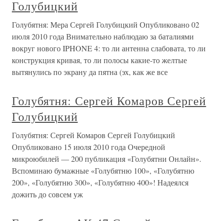
Голубицкий
Голубятня: Мера Сергей Голубицкий Опубликовано 02
июля 2010 года Внимательно наблюдаю за баталиями
вокруг нового IPHONE 4: то ли антенна слабовата, то ли
конструкция кривая, то ли полосы какие-то желтые
вытянулись по экрану да пятна (эх, как же все
Голубятня: Сергей Комаров Сергей
Голубицкий
Голубятня: Сергей Комаров Сергей Голубицкий
Опубликовано 15 июля 2010 года Очередной
микроюбилей — 200 публикация «Голубятни Онлайн».
Вспоминаю бумажные «Голубятню 100», «Голубятню
200», «Голубятню 300», «Голубятню 400»! Надеялся
дожить до совсем уж