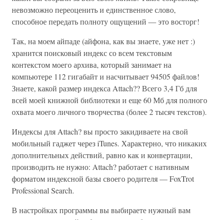
невозможно переоценить и единственное слово,
способное передать полноту ощущений — это восторг!
Так, на моем айпаде (айфона, как вы знаете, уже нет :)
хранится поисковый индекс со всем текстовым
контекстом моего архива, который занимает на
компьютере 112 гигабайт и насчитывает 94505 файлов!
Знаете, какой размер индекса Attach?? Всего 3,4 Гб для
всей моей книжной библиотеки и еще 60 Мб для полного
охвата моего личного творчества (более 2 тысяч текстов).
Индексы для Attach? вы просто закидиваете на свой
мобильный гаджет через iTunes. Характерно, что никаких
дополнительных действий, равно как и конвертации,
производить не нужно: Attach? работает с нативным
форматом индексной базы своего родителя — FoxTrot
Professional Search.
В настройках программы вы выбираете нужный вам