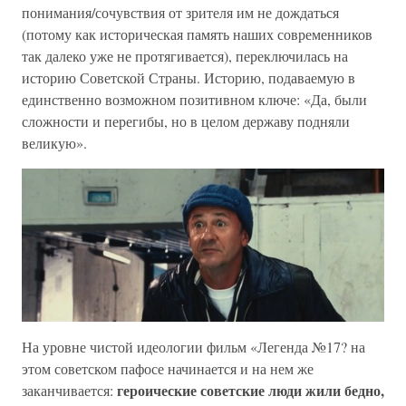
понимания/сочувствия от зрителя им не дождаться
(потому как историческая память наших современников
так далеко уже не протягивается), переключилась на
историю Советской Страны. Историю, подаваемую в
единственно возможном позитивном ключе: «Да, были
сложности и перегибы, но в целом державу подняли
великую».
На уровне чистой идеологии фильм «Легенда №17? на
этом советском пафосе начинается и на нем же
героические советские люди жили бедно,
заканчивается: