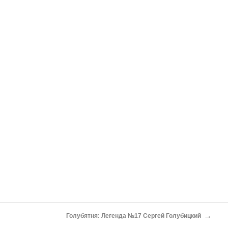
→
Голубятня: Легенда №17 Сергей Голубицкий