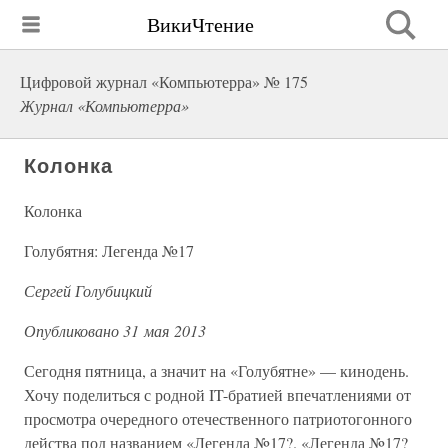
ВикиЧтение
Цифровой журнал «Компьютерра» № 175
Журнал «Компьютерра»
Колонка
Колонка
Голубятня: Легенда №17
Сергей Голубицкий
Опубликовано 31 мая 2013
Сегодня пятница, а значит на «Голубятне» — кинодень.
Хочу поделиться с родной IT-братией впечатлениями от
просмотра очередного отечественного патриотогонного
действа под названием «Легенда №17?. «Легенда №17?