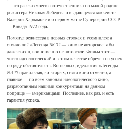
— это рассказ моего соотечественника по малой родине
режиссера Николая Лебедева о выдающемся хоккеисте
Валерии Харламове и о первом матче Суперсерии СССР
— Канада 1972 года.
Помянул режиссера в первых строках и усомнился: а
стоило ли? «Легенда №17? — кино не авторское, я бы
даже сказал, воинственно не авторское. Фильм этот —
чисто идеологический и в этом качестве обречен на успех
по ряду обстоятельств. Во-первых, идеология «Легенды
№17? правильная, во-вторых, снято кино отменно, а
главное — по всем канонам идеологического кино,
разработанным нашими конкурентами на данном
поприще — американцами. Последнее, как раз, и есть
гарантия успеха.