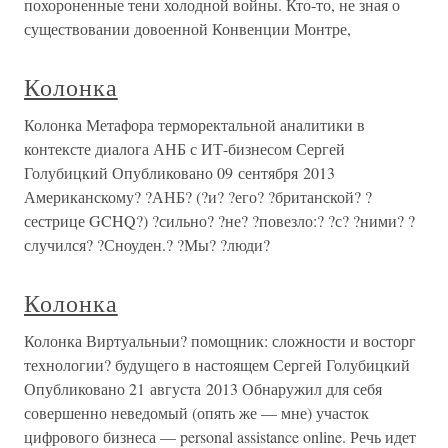
похороненные тени холодной войны. Кто-то, не зная о
существовании довоенной Конвенции Монтре,
Колонка
Колонка Метафора терморектальной аналитики в
контексте диалога АНБ с ИТ-бизнесом Сергей
Голубицкий Опубликовано 09 сентября 2013
Американскому? ?АНБ? (?и? ?его? ?британской? ?
сестрице GCHQ?) ?сильно? ?не? ?повезло:? ?с? ?ними? ?
случился? ?Сноуден.? ?Мы? ?люди?
Колонка
Колонка Виртуальныи? помощник: сложности и восторг
технологии? будущего в настоящем Сергей Голубицкий
Опубликовано 21 августа 2013 Обнаружил для себя
совершенно неведомый (опять же — мне) участок
цифрового бизнеса — personal assistance online. Речь идет