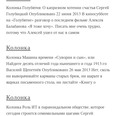
Колонка Голубятня: О капризном хотении счастья Сергей
Голубицкий Опубликовано 22 июня 2013 В киносубботе
на «Голубятне» разговор о последнем фильме Алексея
Балабанова «Я тоже хочу». Писать мне очень трудно,
потому что Алексей ушел от нас в самом
Колонка
Колонка Машина времени «Суворин и сын», или
Найдите десять отличий года нынешнего и года 1913-го
Василий Щепетнёв Опубликовано 26 мая 2013 Нет, сколь
ни выворачивайте карманы старых брюк, ни шарьте в
ящиках письменного стола, ни листайте «Книгу о
Колонка
Колонка Роль ИТ в параноидальном обществе, которое
сегодня строится семимильными шагами Сергей