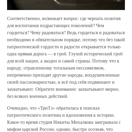
Соответственно, возникает вопрос: где черпать позитив
для воспитания подрастающих поколений? Чем
гордиться? Чему радоваться? Ведь гордиться и радоваться
необходимо в обязательном порядке, потому что без такой
патриотической гордости и радости открывается только
одна прямая дорога — в гроб. Глухой исторический гроб
для всей нации, а заодно и самой страны. Потому что к
народу, отравленному тотальным пессимизмом,
непременно приходят другие народы, воодушевленные
своей пассионарностью, и всё под себя подминают и
захватывают. Обратите внимание: захватывают мирно,
без всяких военных действий.
Очевидно, что «ТриТэ» обратилась в поисках
патриотического позитива и вдохновения к истории.
Какое-то время студия Никиты Михалкова заигрывала с
мифом царской России, однако, быстро осознав, что