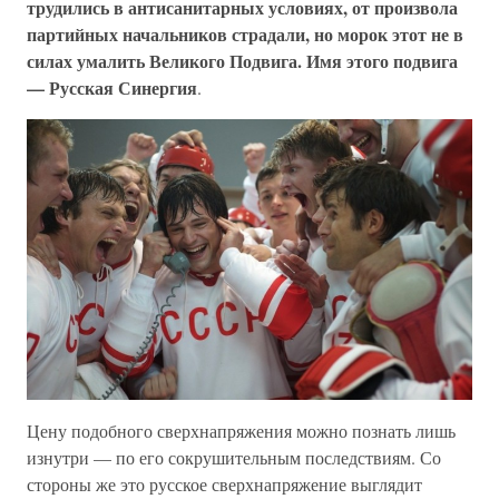
трудились в антисанитарных условиях, от произвола
партийных начальников страдали, но морок этот не в
силах умалить Великого Подвига. Имя этого подвига
— Русская Синергия
.
Цену подобного сверхнапряжения можно познать лишь
изнутри — по его сокрушительным последствиям. Со
стороны же это русское сверхнапряжение выглядит