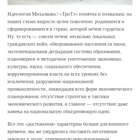
Идеология Михалкова / «ТриТэ» понятна и похвальна: на
наших глазах выросло целое поколение, родившееся и
сформировавшееся в стране, которой нечем гордиться.
Ну, то есть — совсем нечем: несколько локальных
гражданских войн, обворовывание населения en masse,
экспоненциальная деградация системы образования,
планомерное и методичное уничтожение экономики,
культуры, науки, социального обеспечения,
коррумпированная власть на всех уровнях без
исключения, разрушение национальной
промышленности, ликвидация всех форм экономического
планирования, отсутствие стратегии и тактики
экономического развития, и главное — отсутствие даже
намека на национальную объединяющую идею.
Все эти «достижения» характерны больше для военного
времени, мы же умудрились поставить негативные
рекорды в эпоху, отмеченную революционным