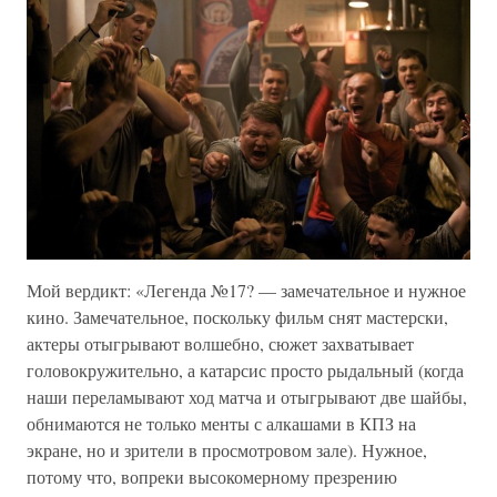
Мой вердикт: «Легенда №17? — замечательное и нужное
кино. Замечательное, поскольку фильм снят мастерски,
актеры отыгрывают волшебно, сюжет захватывает
головокружительно, а катарсис просто рыдальный (когда
наши переламывают ход матча и отыгрывают две шайбы,
обнимаются не только менты с алкашами в КПЗ на
экране, но и зрители в просмотровом зале). Нужное,
потому что, вопреки высокомерному презрению