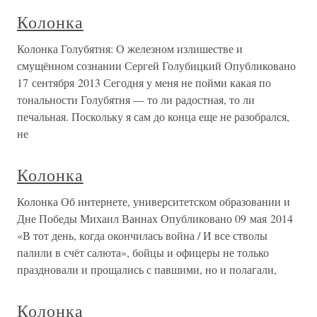
Колонка
Колонка Голубятня: О железном излишестве и
смущённом сознании Сергей Голубицкий Опубликовано
17 сентября 2013 Сегодня у меня не пойми какая по
тональности Голубятня — то ли радостная, то ли
печальная. Поскольку я сам до конца еще не разобрался,
не
Колонка
Колонка Об интернете, университетском образовании и
Дне Победы Михаил Ваннах Опубликовано 09 мая 2014
«В тот день, когда окончилась война / И все стволы
палили в счёт салюта», бойцы и офицеры не только
праздновали и прощались с павшими, но и полагали,
Колонка