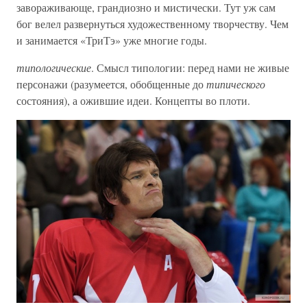
завораживающе, грандиозно и мистически. Тут уж сам
бог велел развернуться художественному творчеству. Чем
и занимается «ТриТэ» уже многие годы.
типологические
. Смысл типологии: перед нами не живые
персонажи (разумеется, обобщенные до
типического
состояния), а ожившие идеи. Концепты во плоти.