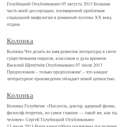
Голубицкий Опубликовано 05 августа 2013 Большая
часть моей диссертации, посвященной проблемам
социальной мифологии в романной поэтике ХХ века,
отдана
Колонка
Колонка Что делать во имя развития литературы в свете
существования пиратов, классиков и духа времени
Василий Щепетнёв Опубликовано 07 июля 2013
Предположим – только предположим! – что каждое
литературное произведение обладает некой ценностью.
Колонка
Колонка Голубятня: «Писатель, доктор, ядерный физик,
философ-теоретик, но самое главное — такой же, как ты,
человек» Сергей Голубицкий Опубликовано
13 июля 2013 Наша киносуббота посвящена последнему