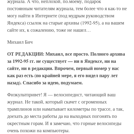
журнала. А что, неплохой, по.моему, подарок
постоянным читателям журнала, тем более что я как-то не
могу найти в Интернете (под мудрым руководством
Яндекса) ссылок на старые архивы (1992-95), а на вашем
сайте их, к сожалению, тоже не нашел…
Михаил Бич
ОТ РЕДАКЦИИ: Михаил, все просто. Полного архива
за 1992-95 гг. не существует — ни в Яндексе, ни на
сайте, ни в редакции. Впрочем, первый номер у нас
как раз есть (по крайней мере, я его видел пару лет
назад). Спасибо за идею, подумаем.
Физкультпривет! Я — велосипедист, читающий ваш
журнал. Не такой, который скачет с огроменных
трамплинов или наматывает километры по трассе, а так,
доехать до места работы да на выходных погонять по
окрестным горам. И я замечаю, что горные велосипеды
очень похожи на компьютеры.