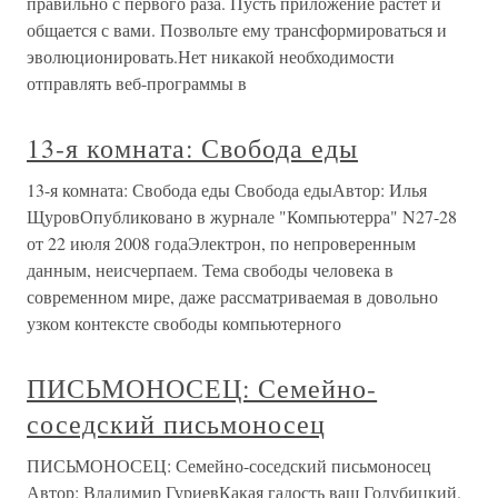
правильно с первого раза. Пусть приложение растет и
общается с вами. Позвольте ему трансформироваться и
эволюционировать.Нет никакой необходимости
отправлять веб-программы в
13-я комната: Свобода еды
13-я комната: Свобода еды Свобода едыАвтор: Илья
ЩуровОпубликовано в журнале "Компьютерра" N27-28
от 22 июля 2008 годаЭлектрон, по непроверенным
данным, неисчерпаем. Тема свободы человека в
современном мире, даже рассматриваемая в довольно
узком контексте свободы компьютерного
ПИСЬМОНОСЕЦ: Семейно-
соседский письмоносец
ПИСЬМОНОСЕЦ: Семейно-соседский письмоносец
Автор: Владимир ГуриевКакая гадость ваш Голубицкий.