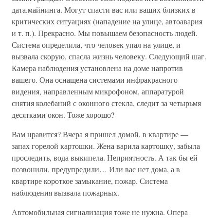
дата.майнинга. Могут спасти вас или ваших близких в
критических ситуациях (нападение на улице, автоавария
и т. п.). Прекрасно. Мы повышаем безопасность людей.
Система определила, что человек упал на улице, и
вызвала скорую, спасла жизнь человеку. Следующий шаг.
Камера наблюдения установлена на доме напротив
вашего. Она оснащена системами инфракрасного
видения, направленным микрофоном, аппаратурой
снятия колебаний с оконного стекла, следит за четырьмя
десятками окон. Тоже хорошо?
Вам нравится? Вчера я пришел домой, в квартире —
запах горелой картошки. Жена варила картошку, забыла
проследить, вода выкипела. Неприятность. А так бы ей
позвонили, предупредили… Или вас нет дома, а в
квартире короткое замыкание, пожар. Система
наблюдения вызвала пожарных.
Автомобильная сигнализация тоже не нужна. Опера