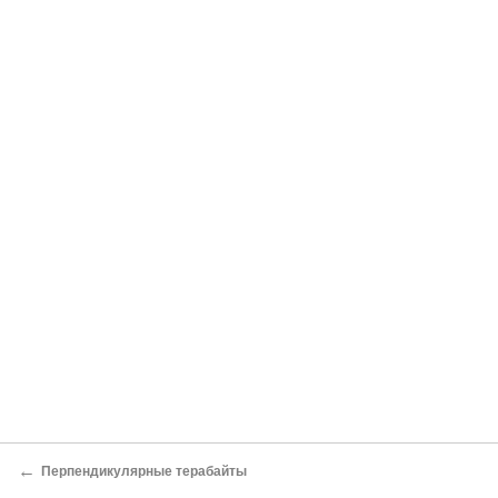
←
Перпендикулярные терабайты