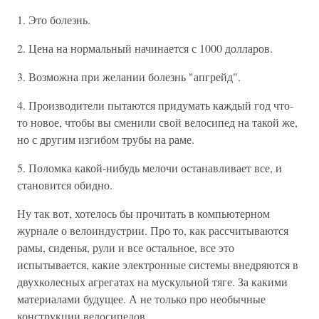
1. Это болезнь.
2. Цена на нормальный начинается с 1000 долларов.
3. Возможна при желании болезнь "апгрейд".
4. Производители пытаются придумать каждый год что-
то новое, чтобы вы сменили свой велосипед на такой же,
но с другим изгибом трубы на раме.
5. Поломка какой-нибудь мелочи останавливает все, и
становится обидно.
Ну так вот, хотелось бы прочитать в компьютерном
журнале о велоиндустрии. Про то, как рассчитываются
рамы, сиденья, рули и все остальное, все это
испытывается, какие электронные системы внедряются в
двухколесных агрегатах на мускульной тяге. За какими
материалами будущее. А не только про необычные
конструкции велосипедов.