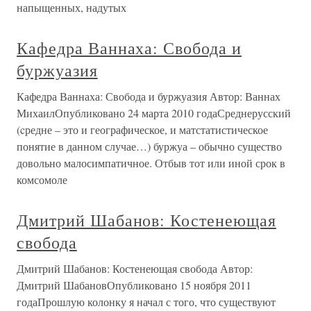
напыщенных, надутых
Кафедра Ваннаха: Свобода и
буржуазия
Кафедра Ваннаха: Свобода и буржуазия Автор: Ваннах
МихаилОпубликовано 24 марта 2010 годаСреднерусский
(cредне – это и географическое, и матстатистическое
понятие в данном случае…) буржуа – обычно существо
довольно малосимпатичное. Отбыв тот или иной срок в
комсомоле
Дмитрий Шабанов: Костенеющая
свобода
Дмитрий Шабанов: Костенеющая свобода Автор:
Дмитрий ШабановОпубликовано 15 ноября 2011
годаПрошлую колонку я начал с того, что существуют