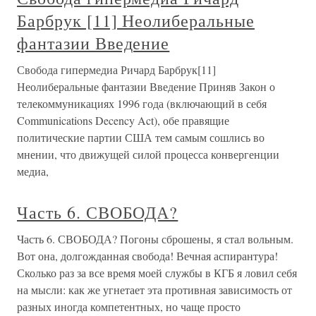
Барбрук [11] Неолиберальные
фантазии Введение
Свобода гипермедиа Ричард Барбрук[11]
Неолиберальные фантазии Введение Приняв Закон о
телекоммуникациях 1996 года (включающий в себя
Communications Decency Act), обе правящие
политические партии США тем самым сошлись во
мнении, что движущей силой процесса конвергенции
медиа,
Часть 6. СВОБОДА?
Часть 6. СВОБОДА? Погоны сброшены, я стал вольным.
Вот она, долгожданная свобода! Вечная аспирантура!
Сколько раз за все время моей службы в КГБ я ловил себя
на мысли: как же угнетает эта противная зависимость от
разных иногда компетентных, но чаще просто