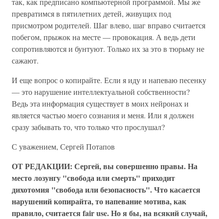
так, как предписано компьютерной программой. Мы же
превратимся в пятилетних детей, живущих под
присмотром родителей. Шаг влево, шаг вправо считается
побегом, прыжок на месте — провокация. А ведь дети
сопротивляются и бунтуют. Только их за это в тюрьму не
сажают.
И еще вопрос о копирайте. Если я иду и напеваю песенку
— это нарушение интеллектуальной собственности?
Ведь эта информация существует в моих нейронах и
является частью моего сознания и меня. Или я должен
сразу забывать то, что только что прослушал?
С уважением, Сергей Потапов
ОТ РЕДАКЦИИ: Сергей, вы совершенно правы. На
место лозунгу "свобода или смерть" приходит
дихотомия "свобода или безопасность". Что касается
нарушений копирайта, то напевание мотива, как
правило, считается fair use. Но я бы, на всякий случай,