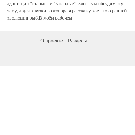
адаптации "старые" и "молодые". Здесь мы обсудим эту
тему, а для завязки разговора я расскажу кое-что о ранней
эволюции рыб.В моём рабочем
О проекте
Разделы