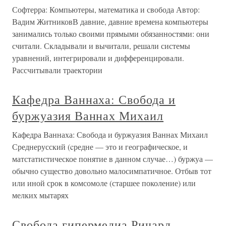
Софтерра: Компьютеры, математика и свобода Автор:
Вадим ЖитниковВ давние, давние времена компьютеры
занимались только своими прямыми обязанностями: они
считали. Складывали и вычитали, решали системы
уравнений, интегрировали и дифференцировали.
Рассчитывали траектории
Кафедра Ваннаха: Свобода и
буржуазия Ваннах Михаил
Кафедра Ваннаха: Свобода и буржуазия Ваннах Михаил
Среднерусский (cредне — это и географическое, и
матстатистическое понятие в данном случае…) буржуа —
обычно существо довольно малосимпатичное. Отбыв тот
или иной срок в комсомоле (старшее поколение) или
мелких мытарях
Свобода гипермедиа Ричард