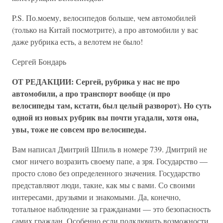
P.S. По.моему, велосипедов больше, чем автомобилей
(только на Китай посмотрите), а про автомобили у вас
даже рубрика есть, а велотем не было!
Сергей Бондарь
ОТ РЕДАКЦИИ: Сергей, рубрика у нас не про
автомобили, а про транспорт вообще (и про
велосипеды там, кстати, был целый разворот). Но суть
одной из новых рубрик вы почти угадали, хотя она,
увы, тоже не совсем про велосипеды.
Вам написал Дмитрий Шпиль в номере 739. Дмитрий не
смог ничего возразить своему папе, а зря. Государство —
просто слово без определенного значения. Государство
представляют люди, такие, как мы с вами. Со своими
интересами, друзьями и знакомыми. Да, конечно,
тотальное наблюдение за гражданами — это безопасность
самих граждан. Особенно если подключить возможности