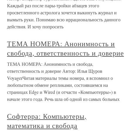
Каждый раз после пары-тройки абзацев этого
просветленного астролога хочется выкинуть журнал и
вымыть руки. Понимаю всю иррациональность данного
действия. И хочу попросить
ТЕМА НОМЕРА: Анонимность и
свобода, ответственность и доверие
ТЕМА НОМЕРА: Анонимность и свобода,
ответственность и доверие Автор: Илья Щуров
VoyagerЧитая материалы темы номера, я вспомнил о
любопытном обмене репликами, состоявшемся на
страницах Edge и Wired (и отчасти «Компьютерры») в
начале этого года. Речь шла об одной из самых больных
Софтерра: Компьютеры,
математика и свобода