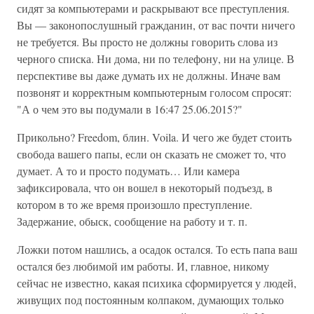
сидят за компьютерами и раскрывают все преступления.
Вы — законопослушный гражданин, от вас почти ничего
не требуется. Вы просто не должны говорить слова из
черного списка. Ни дома, ни по телефону, ни на улице. В
перспективе вы даже думать их не должны. Иначе вам
позвонят и корректным компьютерным голосом спросят:
"А о чем это вы подумали в 16:47 25.06.2015?"
Прикольно? Freedom, блин. Voila. И чего же будет стоить
свобода вашего папы, если он сказать не сможет то, что
думает. А то и просто подумать… Или камера
зафиксировала, что он вошел в некоторый подъезд, в
котором в то же время произошло преступление.
Задержание, обыск, сообщение на работу и т. п.
Ложки потом нашлись, а осадок остался. То есть папа ваш
остался без любимой им работы. И, главное, никому
сейчас не известно, какая психика сформируется у людей,
живущих под постоянным колпаком, думающих только