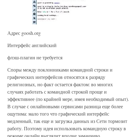
Адрес goosh.org
Интерфейс английский
флэш-плагин не требуется
Споры между поклонниками командной строки и
графических интерфейсов относятся к разряду
религиозных, но факт остается фактом: во многих
случаях работать с командной строкой проще и
эффективнее (по крайней мере, имея необходимый опыт).
В случае с онлайновыми сервисами разница еще более
ощутима: мало того что графический интерфейс
медленный, так еще и загрузка данных из Сети тормозит
работу. Поэтому идея использовать командную строку в
режиме онлайн выглядит вполне заманчиво.