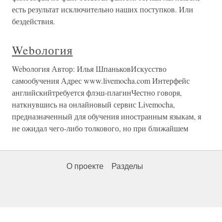
есть результат исключительно наших поступков. Или
бездействия.
Webология
Webология Автор: Илья ШпаньковИскусство
самообучения Адрес www.livemocha.com Интерфейс
английскийтребуется флэш-плагинЧестно говоря,
наткнувшись на онлайновый сервис Livemocha,
предназначенный для обучения иностранным языкам, я
не ожидал чего-либо толкового, но при ближайшем
О проекте
Разделы