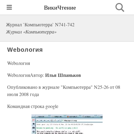
ВикиЧтение
Журнал `Компьютерра` N741-742
Журнал «Компьютерра»
Webология
Webология
Илья Шпаньков
WebологияАвтор:
Опубликовано в журнале "Компьютерра" N25-26 от 08
июля 2008 года
Командная строка google