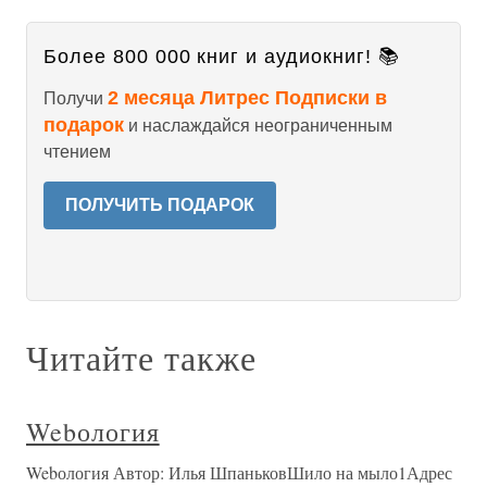
Более 800 000 книг и аудиокниг! 📚
2 месяца Литрес Подписки в
Получи
подарок
и наслаждайся неограниченным
чтением
ПОЛУЧИТЬ ПОДАРОК
Читайте также
Webология
Webология Автор: Илья ШпаньковШило на мыло1Адрес