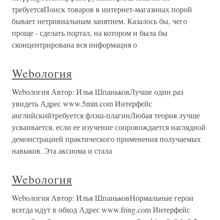
требуетсяПоиск товаров в интернет-магазинах порой
бывает нетривиальным занятием. Казалось бы, чего
проще - сделать портал, на котором и была бы
сконцентрирована вся информация о
Webология
Webология Автор: Илья ШпаньковЛучше один раз
увидеть Адрес www.5min.com Интерфейс
английскийтребуется флэш-плагинЛюбая теория лучше
усваивается, если ее изучение сопровождается наглядной
демонстрацией практического применения получаемых
навыков. Эта аксиома и стала
Webология
Webология Автор: Илья ШпаньковНормальные герои
всегда идут в обход Адрес www.fring.com Интерфейс