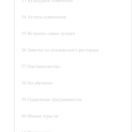
53 Культурное изменение
54 Агенты изменения
55 Встроено самое лучшее
56 Заметки из итальянского ресторана
57 Наставничество
58 На обучение
59 Одаренные программисты
60 Иконы отрасли