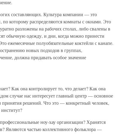
чение.
ногих составляющих. Культура компании — это
, по которому распределяются комнаты с окнами. Это
уратно разложены на рабочих столах, либо свалены в
осят обычную одежду, и дни, когда можно принести
 Это ежемесячные полуобязательные коктейли с канапе.
ространению новых подходов в группах,
ение, должна придавать особое значение
нает? Как она контролирует то, что делает? Как она
ждом случае нас интересует главный центр — основное
и принятия решений. Что это — конкретный человек,
 институт?
 профессиональные ноу-хау организации? Хранятся
ов? Являются частью коллективного фольклора —