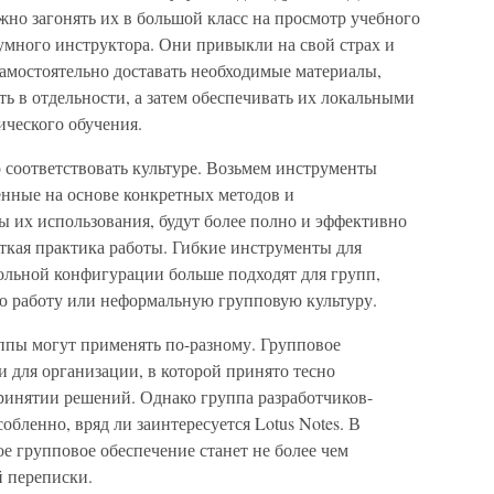
ужно загонять их в большой класс на просмотр учебного
умного инструктора. Они привыкли на свой страх и
 самостоятельно доставать необходимые материалы,
ь в отдельности, а затем обеспечивать их локальными
ического обучения.
о соответствовать культуре. Возьмем инструменты
нные на основе конкретных методов и
 их использования, будут более полно и эффективно
еткая практика работы. Гибкие инструменты для
ольной конфигурации больше подходят для групп,
ю работу или неформальную групповую культуру.
ппы могут применять по-разному. Групповое
и для организации, в которой принято тесно
ринятии решений. Однако группа разработчиков-
обленно, вряд ли заинтересуется Lotus Notes. В
 групповое обеспечение станет не более чем
 переписки.