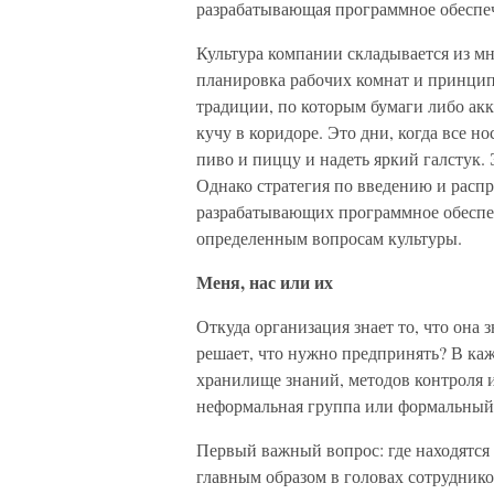
разрабатывающая программное обеспе
Культура компании складывается из м
планировка рабочих комнат и принцип
традиции, по которым бумаги либо акк
кучу в коридоре. Это дни, когда все н
пиво и пиццу и надеть яркий галстук.
Однако стратегия по введению и расп
разрабатывающих программное обеспеч
определенным вопросам культуры.
Меня, нас или их
Откуда организация знает то, что она з
решает, что нужно предпринять? В ка
хранилище знаний, методов контроля 
неформальная группа или формальный
Первый важный вопрос: где находятся
главным образом в головах сотрудник