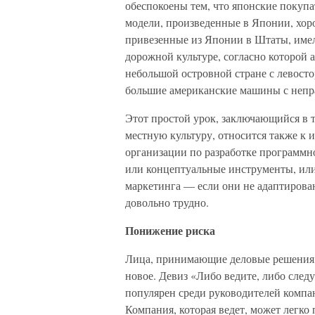
обеспокоены тем, что японские покупа
модели, произведенные в Японии, хор
привезенные из Японии в Штаты, имели
дорожной культуре, согласно которой 
небольшой островной стране с левост
большие американские машины с непр
Этот простой урок, заключающийся в 
местную культуру, относится также к 
организации по разработке программн
или концептуальные инструменты, ил
маркетинга — если они не адаптирован
довольно трудно.
Понижение риска
Лица, принимающие деловые решения, 
новое. Девиз «Либо ведите, либо следу
популярен среди руководителей компан
Компания, которая ведет, может легко