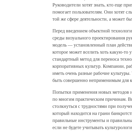
Руководители хотят знать, кто еще при
помогает пользователям. Они хотят сл
той же сфере деятельности, а может бы
Перед введением объектной технологи
среды визуального проектирования ру
модель — установленный план действи
которое может вселить хоть какую-то 
стандартный метод для переноса техн
корпоративных культур. Компании, ра
иметь очень разные рабочие культуры.
быть совершенно неприменимым для к
Попытки применения новых методов и
по многим практическим причинам. Вы
столкнуться с трудностями при получ
который находится на грани банкротст
правильные инструменты и правильные
если не будете учитывать культурологи