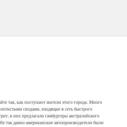
айте так, как поступают жители этого города. Много
золотистыми сводами, входящие в сеть быстрого
рит, в них предлагали гамбургеры австралийского
 Не так давно американские автопроизводители были