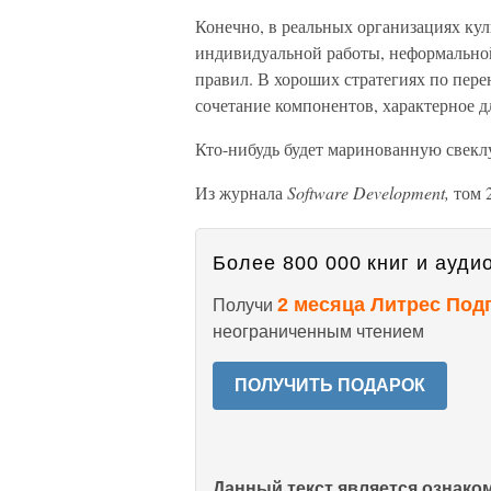
Конечно, в реальных организациях ку
индивидуальной работы, неформально
правил. В хороших стратегиях по пер
сочетание компонентов, характерное д
Кто-нибудь будет маринованную свекл
Из журнала
Software Development,
том 2
Более 800 000 книг и аудио
2 месяца Литрес Под
Получи
неограниченным чтением
ПОЛУЧИТЬ ПОДАРОК
Данный текст является ознак