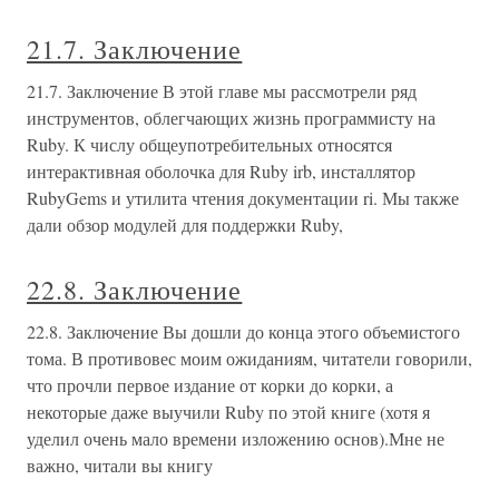
21.7. Заключение
21.7. Заключение В этой главе мы рассмотрели ряд
инструментов, облегчающих жизнь программисту на
Ruby. К числу общеупотребительных относятся
интерактивная оболочка для Ruby irb, инсталлятор
RubyGems и утилита чтения документации ri. Мы также
дали обзор модулей для поддержки Ruby,
22.8. Заключение
22.8. Заключение Вы дошли до конца этого объемистого
тома. В противовес моим ожиданиям, читатели говорили,
что прочли первое издание от корки до корки, а
некоторые даже выучили Ruby по этой книге (хотя я
уделил очень мало времени изложению основ).Мне не
важно, читали вы книгу