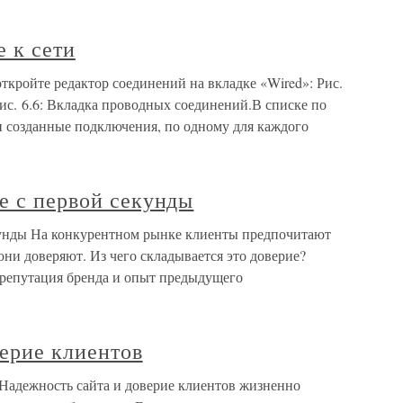
 к сети
откройте редактор соединений на вкладке «Wired»: Рис.
ис. 6.6: Вкладка проводных соединений.В списке по
 созданные подключения, по одному для каждого
е с первой секунды
кунды На конкурентном рынке клиенты предпочитают
они доверяют. Из чего складывается это доверие?
 репутация бренда и опыт предыдущего
ерие клиентов
 Надежность сайта и доверие клиентов жизненно