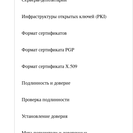
Инфраструктуры открытых ключей (PKI)
Формат сертификатов
Формат сертификата PGP
Формат сертификата Х.509
Подлинность и доверие
Проверка подлинности
Установление доверия
Мета-поручители и доверенные