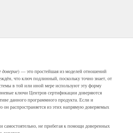
 доверие
) — это простейшая из моделей отношений
еждён, что ключ подлинный, поскольку точно знает, от
стемы в той или иной мере используют эту форму
корневые ключи Центров сертификации доверяются
утиве данного программного продукта. Если и
то он распространяется из этих напрямую доверяемых
и самостоятельно, не прибегая к помощи доверенных
о доверия.