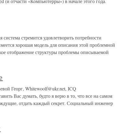
d (и отчасти «Компьютерры») в начале этого года.
 система стремится удовлетворить потребности
имеется хорошая модель для описания этой проблемной
еткое отображение структуры проблемы описываемой
е
евой Георг, Whitewoolf@ukr.net, ICQ
авить Вас думать, будто я верю в то, что все на самом
аждущие, отдать каждый секрет. Социальный инженер
у