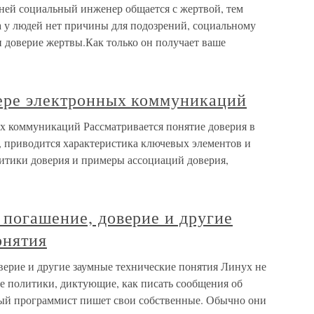
нней социальный инженер общается с жертвой, тем
а у людей нет причины для подозрений, социальному
 доверие жертвы.Как только он получает ваше
фере электронных коммуникаций
ых коммуникаций Рассматривается понятие доверия в
 приводится характеристика ключевых элементов и
итики доверия и примеры ассоциаций доверия,
 погашение, доверие и другие
онятия
верие и другие заумные технические понятия Линух не
ые политики, диктующие, как писать сообщения об
дый программист пишет свои собственные. Обычно они