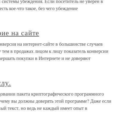
 системы убеждения. Если посетитель не уверен в
есть кое-что такое, без чего убеждение
ие на сайте
нверсия на интернет-сайте в большинстве случаев
ду тем в продажах лицом к лицу показатель конверсии
вершать покупки в Интернете и не доверяют
слу.
довании пакета криптографического программного
почему вы должны доверять этой программе? Даже если
ый текст, но ведь не каждый имеет опыт в