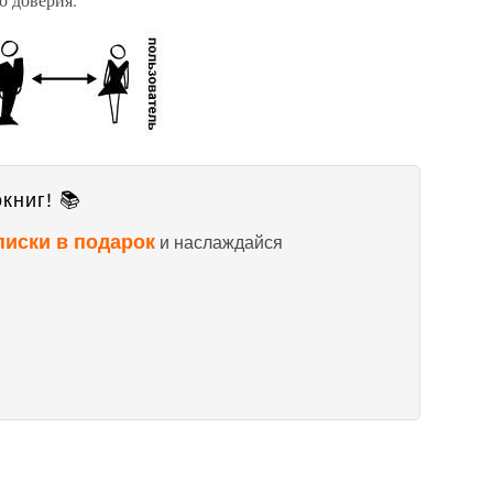
книг! 📚
писки в подарок
и наслаждайся