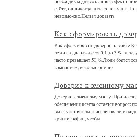
необходимы для создания эффективной
сайте, он никогда ничего не купит. Но 
невозможно.Нельзя доказать
Как сформировать довер
Как сформировать доверие на сайте Ко
лежит в диапазоне от 0,1 до 3 %, меж
часто превышает 50 %.Люди боятся со
компаниям, которые они не
Доверие к змеиному ма
Доверие к змеиному маслу. При иссле
обеспечения всегда остается вопрос: 
вы самостоятельно исследовали исходн
криптографии, чтобы
Подлинность и доверие