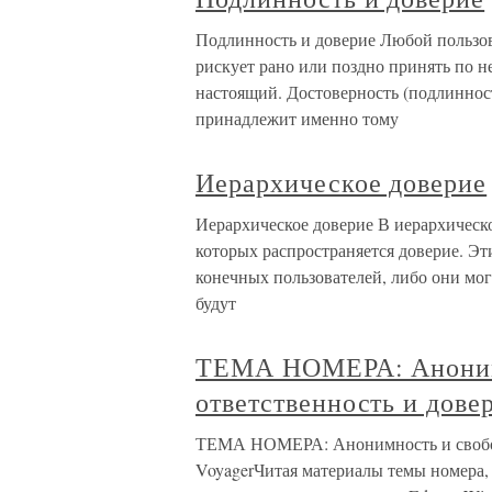
Подлинность и доверие Любой пользов
рискует рано или поздно принять по н
настоящий. Достоверность (подлиннос
принадлежит именно тому
Иерархическое доверие
Иерархическое доверие В иерархическо
которых распространяется доверие. Эт
конечных пользователей, либо они мо
будут
ТЕМА НОМЕРА: Анонимн
ответственность и дове
ТЕМА НОМЕРА: Анонимность и свобода
VoyagerЧитая материалы темы номера,