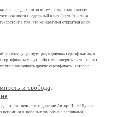
атель в среде криптосистем с открытым ключом
еосторожности поддельный ключ (сертификат) за
ть) состоит в том, что конкретный открытый ключ
й системе существует ряд корневых сертификатов, от
и сертификаты могут либо сами заверять сертификаты
гут уполномочивать другие сертификаты, которые
ость и свобода,
рие
, ответственность и доверие Автор: Илья Щуров
 я вспомнил о любопытном обмене репликами,