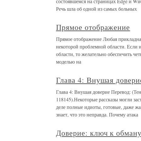
состоявшемся на страницах Edge и Wire
Речь шла об одной из самых больных
Прямое отображение
Прямое отображение Любая прикладная
некоторой проблемной области. Если 
области, то желательно обеспечить ч
моделью на
Глава 4: Внушая довери
Глава 4: Внушая доверие Перевод: (Тен
118145).Некоторые рассказы могли заст
деле полные идиоты, готовые, даже ж
знает, что это неправда. Почему атака
Доверие: ключ к обман