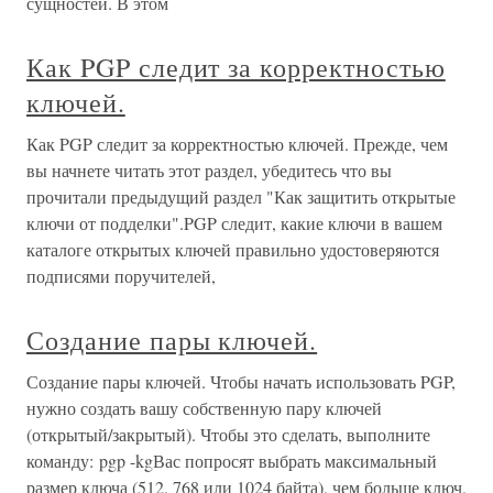
сущностей. В этом
Как PGP следит за корректностью
ключей.
Как PGP следит за корректностью ключей. Прежде, чем
вы начнете читать этот раздел, убедитесь что вы
прочитали предыдущий раздел "Как защитить открытые
ключи от подделки".PGP следит, какие ключи в вашем
каталоге открытых ключей правильно удостоверяются
подписями поручителей,
Создание пары ключей.
Создание пары ключей. Чтобы начать использовать PGP,
нужно создать вашу собственную пару ключей
(открытый/закрытый). Чтобы это сделать, выполните
команду: pgp -kgВас попросят выбрать максимальный
размер ключа (512, 768 или 1024 байта), чем больше ключ,