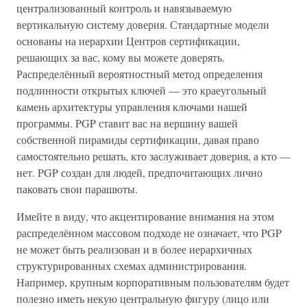
централизованный контроль и навязываемую
вертикальную систему доверия. Стандартные модели
основаны на иерархии Центров сертификации,
решающих за вас, кому вы можете доверять.
Распределённый вероятностный метод определения
подлинности открытых ключей — это краеугольный
камень архитектуры управления ключами нашей
программы. PGP ставит вас на вершину вашей
собственной пирамиды сертификации, давая право
самостоятельно решать, кто заслуживает доверия, а кто —
нет. PGP создан для людей, предпочитающих лично
паковать свои парашюты.
Имейте в виду, что акцентирование внимания на этом
распределённом массовом подходе не означает, что PGP
не может быть реализован и в более иерархичных
структурированных схемах администрирования.
Например, крупным корпоративным пользователям будет
полезно иметь некую центральную фигуру (лицо или