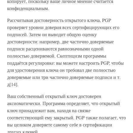
копирует, поскольку ваше личное мнение считается
конфиденциальным.
Рассчитывая достоверность открытого ключа, PGP
проверяет уровни доверия всех сертифицирующих его
подписей. Затем он выводит общую оценку
достоверности: например, две частично доверяемые
подписи расцениваются равнозначными одной
полностью доверяемой. Скептицизм программы
поддаётся регулировке: вы можете настроить PGP, чтобы
для удостоверения ключа он требовал две полностью
доверяемые или три частично доверяемые подписи и т.
д[14].
Ваш собственный открытый ключ достоверен
аксиоматически. Программа определяет, что открытый
ключ принадлежит вам, находя на связке
соответствующий ему закрытый. PGP также полагает, что
вы целиком доверяете самому себе в сертификации
других ключей.