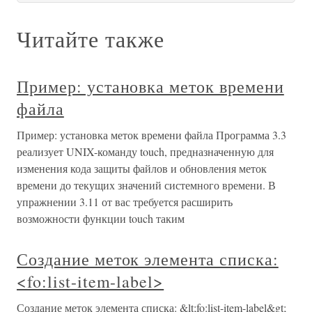
Читайте также
Пример: установка меток времени
файла
Пример: установка меток времени файла Программа 3.3
реализует UNIX-команду touch, предназначенную для
изменения кода защиты файлов и обновления меток
времени до текущих значений системного времени. В
упражнении 3.11 от вас требуется расширить
возможности функции touch таким
Создание меток элемента списка:
<fo:list-item-label>
Создание меток элемента списка: &lt;fo:list-item-label&gt;