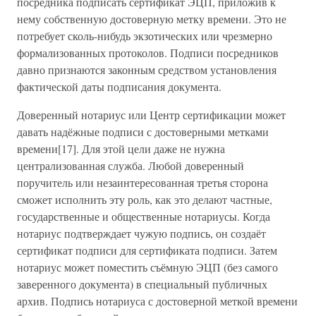
посредника подписать сертификат ЭЦП, приложив к
нему собственную достоверную метку времени. Это не
потребует сколь-нибудь экзотических или чрезмерно
формализованных протоколов. Подписи посредников
давно признаются законным средством установления
фактической даты подписания документа.
Доверенный нотариус или Центр сертификации может
давать надёжные подписи с достоверными метками
времени[17]. Для этой цели даже не нужна
централизованная служба. Любой доверенный
поручитель или незаинтересованная третья сторона
сможет исполнить эту роль, как это делают частные,
государственные и общественные нотариусы. Когда
нотариус подтверждает чужую подпись, он создаёт
сертификат подписи для сертификата подписи. Затем
нотариус может поместить съёмную ЭЦП (без самого
заверенного документа) в специальный публичных
архив. Подпись нотариуса с достоверной меткой времени