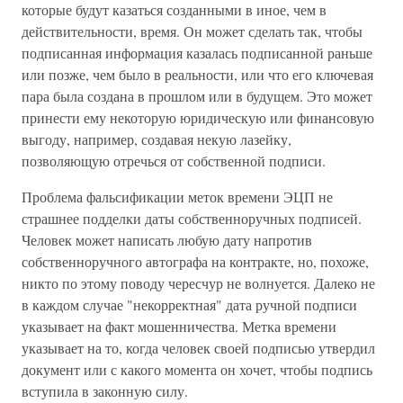
которые будут казаться созданными в иное, чем в
действительности, время. Он может сделать так, чтобы
подписанная информация казалась подписанной раньше
или позже, чем было в реальности, или что его ключевая
пара была создана в прошлом или в будущем. Это может
принести ему некоторую юридическую или финансовую
выгоду, например, создавая некую лазейку,
позволяющую отречься от собственной подписи.
Проблема фальсификации меток времени ЭЦП не
страшнее подделки даты собственноручных подписей.
Человек может написать любую дату напротив
собственноручного автографа на контракте, но, похоже,
никто по этому поводу чересчур не волнуется. Далеко не
в каждом случае "некорректная" дата ручной подписи
указывает на факт мошенничества. Метка времени
указывает на то, когда человек своей подписью утвердил
документ или с какого момента он хочет, чтобы подпись
вступила в законную силу.