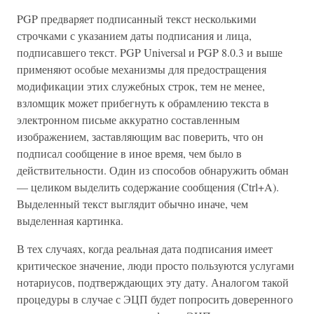
PGP предваряет подписанный текст несколькими
строчками с указанием даты подписания и лица,
подписавшего текст. PGP Universal и PGP 8.0.3 и выше
применяют особые механизмы для предостращения
модификации этих служебных строк, тем не менее,
взломщик может прибегнуть к обрамлению текста в
электронном письме аккуратно составленным
изображением, заставляющим вас поверить, что он
подписал сообщение в иное время, чем было в
действительности. Один из способов обнаружить обман
— целиком выделить содержание сообщения (Ctrl+A).
Выделенный текст выглядит обычно иначе, чем
выделенная картинка.
В тех случаях, когда реальная дата подписания имеет
критическое значение, люди просто пользуются услугами
нотариусов, подтверждающих эту дату. Аналогом такой
процедуры в случае с ЭЦП будет попросить доверенного