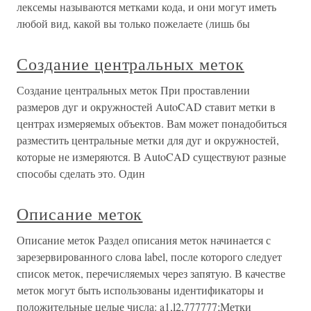
лексемы называются метками кода, и они могут иметь
любой вид, какой вы только пожелаете (лишь бы
Создание центральных меток
Создание центральных меток При проставлении
размеров дуг и окружностей AutoCAD ставит метки в
центрах измеряемых объектов. Вам может понадобиться
разместить центральные метки для дуг и окружностей,
которые не измеряются. В AutoCAD существуют разные
способы сделать это. Один
Описание меток
Описание меток Раздел описания меток начинается с
зарезервированного слова label, после которого следует
список меток, перечисляемых через запятую. В качестве
меток могут быть использованы идентификаторы и
положительные целые числа: a1,l2,777777;Метки