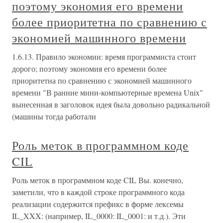
поэтому экономия его времени
более приоритетна по сравнению с
экономией машинного времени
1.6.13. Правило экономии: время программиста стоит
дорого; поэтому экономия его времени более
приоритетна по сравнению с экономией машинного
времени "В ранние мини-компьютерные времена Unix"
вынесенная в заголовок идея была довольно радикальной
(машины тогда работали
Роль меток в программном коде
CIL
Роль меток в программном коде CIL Вы. конечно,
заметили, что в каждой строке программного кода
реализации содержится префикс в форме лексемы
IL_XXX: (например, IL_0000: IL_0001: и т.д.). Эти