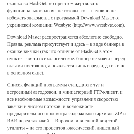
окошко во FlashGet, но при этом жертвовать
функциональностью вы не готовы, то… вам явно не
избежать знакомства с программой Download Master от
украинской компании Westbyte (http://www.westbvte.com).
Download Master распространяется абсолютно свободно.
Правда, реклама присутствует и здесь – в виде баннера в
окошке закачки (так что отличие от FlashGet в этом
пункте – чисто психологическое: баннер не маячит перед
глазами постоянно, а появляется лишь изредка, да и то не
в основном окне).
Список функций программы стандартен: тут и
встроенный автодозвон, и миниатюрный FTP-клиент, и
все необходимые возможности управления скоростью
закачки и числом потоков, и возможность
предварительного просмотра содержимого архивов ZIP и
RAR перед закачкой… Впрочем, и внешний вид этой
утилиты – на сто процентов классический, лишенный