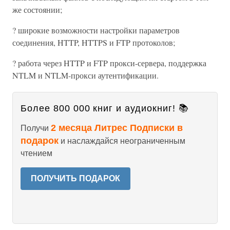
же состоянии;
? широкие возможности настройки параметров
соединения, HTTP, HTTPS и FTP протоколов;
? работа через HTTP и FTP прокси-сервера, поддержка
NTLM и NTLM-прокси аутентификации.
Более 800 000 книг и аудиокниг! 📚
2 месяца Литрес Подписки в
Получи
подарок
и наслаждайся неограниченным
чтением
ПОЛУЧИТЬ ПОДАРОК