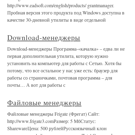
http://www.eadsoft.com/english/products/ grantmanager.
Пробная версия этого продукта под Windows доступна в
качестве 30-дневной утилиты в виде отдельной
Download-менеджеры
Download-менеджеры Программа-«качалка» – едва ли не
первая дополнительная утилита, которую нужно
установить на компьютер для работы с Сетью. Хотя бы
потому, что все остальное у нас уже есть: браузер для
работы со страничками, почтовая программа – для
почты… А вот для работы с
Файловые менеджеры
Файловые менеджеры Frigate (Фрегат) Сайт:
http://www.frigate3.comРазмер: 5 МбСтатус:
SharewareЦена: 500 рублейРусскоязычный клон