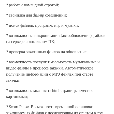
? работа с командной строкой;
? звонилка для dial-up соединений;
? поиск файлов, программ, игр и музыки;
? возможность синхронизации (автообновления) файлов
на сервере и локальном ПК;
? проверка закачанных файлов на обновление;
? возможность послушать/посмотреть музыкальные и
видео файлы в процессе закачки. Автоматическое
получение информации о MP3 файлах при старте
закачки;
? возможность закачивать html-страницы вместе с
картинками;
? Smart Pause. Возможность временной остановки
закачиваемых файлов с последующим их стартом в том