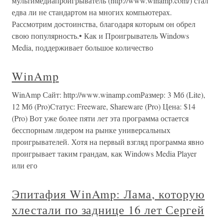
мультимедиапроигрыватель (http://www.winamp.com/) стал
едва ли не стандартом на многих компьютерах.
Рассмотрим достоинства, благодаря которым он обрел
свою популярность.• Как и Проигрыватель Windows
Media, поддерживает большое количество
WinAmp
WinAmp Сайт: http://www.winamp.comРазмер: 3 Мб (Lite),
12 Мб (Pro)Статус: Freeware, Shareware (Pro) Цена: $14
(Pro) Вот уже более пяти лет эта программа остается
бесспорным лидером на рынке универсальных
проигрывателей. Хотя на первый взгляд программа явно
проигрывает таким грандам, как Windows Media Player
или его
Эпитафия WinAmp: Лама, которую
хлестали по заднице 16 лет Сергей