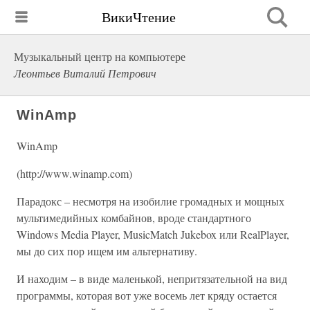
ВикиЧтение
Музыкальный центр на компьютере
Леонтьев Виталий Петрович
WinAmp
WinAmp
(http://www.winamp.com)
Парадокс – несмотря на изобилие громадных и мощных
мультимедийных комбайнов, вроде стандартного
Windows Media Player, MusicMatch Jukebox или RealPlayer,
мы до сих пор ищем им альтернативу.
И находим – в виде маленькой, непритязательной на вид
программы, которая вот уже восемь лет кряду остается